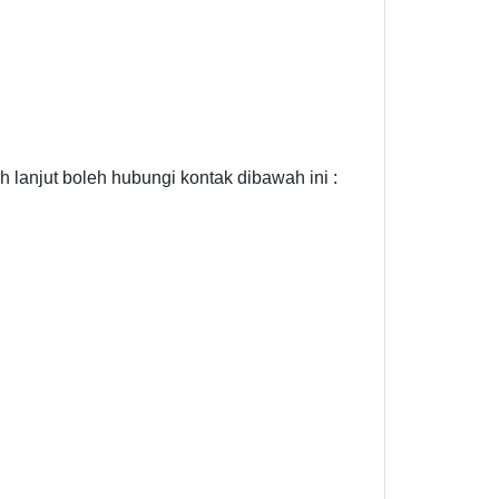
h lanjut boleh hubungi kontak dibawah ini :