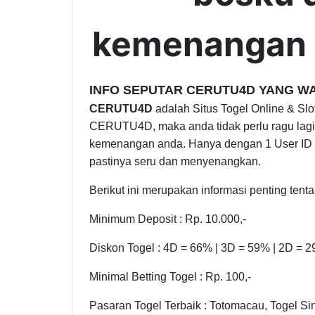
kemenangan 
INFO SEPUTAR CERUTU4D YANG WAJ
CERUTU4D
adalah Situs Togel Online & Sl
CERUTU4D, maka anda tidak perlu ragu lagi
kemenangan anda. Hanya dengan 1 User ID a
pastinya seru dan menyenangkan.
Berikut ini merupakan informasi penting tent
Minimum Deposit : Rp. 10.000,-
Diskon Togel : 4D = 66% | 3D = 59% | 2D = 
Minimal Betting Togel : Rp. 100,-
Pasaran Togel Terbaik : Totomacau, Togel Si