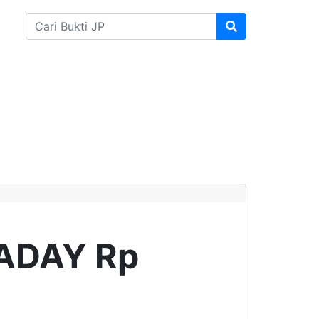
SELAMAT DATANG DI CERUTU4D BANDAR TOGEL, LI
.000.,
ADAY Rp