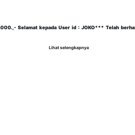
 RP 5.000.000.
0.,- Selamat kepada User id : JOKO*** Telah berh
Lihat selengkapnya
dar Togel pasti memb
unas
togel dan slot online yang membayar semua kemenanga
fer ke rekening tujuan yang sudah di daftarkan pada sit
n telah valid dan dapat di transfer. Semua kemenang