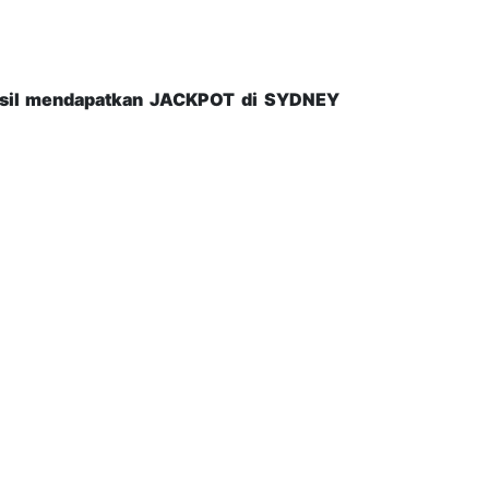
09:41 PM WIB
asil mendapatkan JACKPOT di SYDNEY
ayar kemenangan
n member hingga lunas. Setiap pembayaran
us togel online kami, Pembayaran hanya dapat
an member yang mendapatkan hadiah jackpot