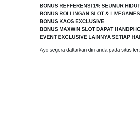
BONUS REFFERENSI 1% SEUMUR HIDU
BONUS ROLLINGAN SLOT & LIVEGAMES
BONUS KAOS EXCLUSIVE
BONUS MAXWIN SLOT DAPAT HANDPH
EVENT EXCLUSIVE LAINNYA SETIAP HA
Ayo segera daftarkan diri anda pada situs te