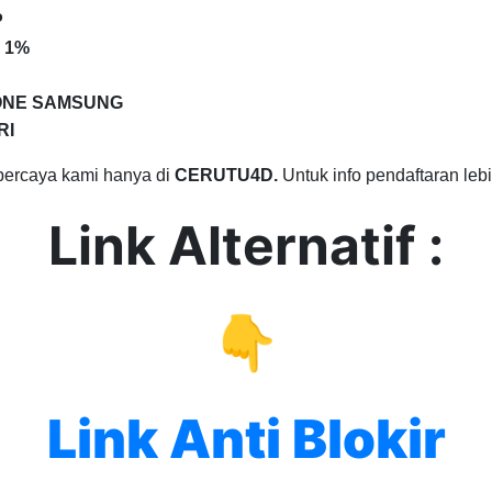
P
 1%
ONE SAMSUNG
RI
rpercaya kami hanya di
CERUTU4D.
Untuk info pendaftaran lebi
Link Alternatif :
👇
Link Anti Blokir