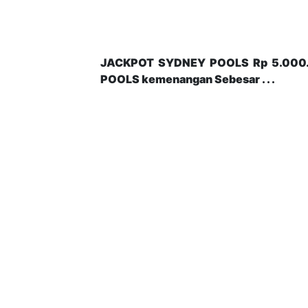
JACKPOT SYDNEY POOLS
RABU, 14 AGUSTUS 2024
JACKPOT SYDNEY POOLS Rp 5.000.00
POOLS kemenangan Sebesar . . .
CERUTU4D – Ban
member hingga l
Bandar togel CERUTU4D merupakan bandar 
pada situs kami dilakukan dengan cara trans
di proses jika rekening yang di daftarka