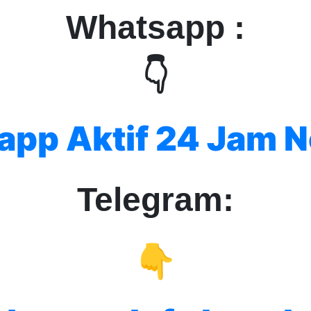
Whatsapp :
👇
pp Aktif 24 Jam 
Telegram:
👇