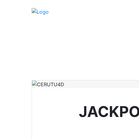
JACKPOT TOGEL 
Jumat, 24 Oktober 2025 WIB
|
02:02
JACKPO