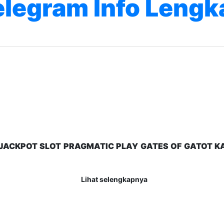
elegram Info Lengk
BUKTI JP LAINNYA
R CERUTU4D JACKPOT SLOT PRAGM
TER RP 10.000.000,- LUNAS
 JACKPOT SLOT PRAGMATIC PLAY GATES OF GATOT KA
Lihat selengkapnya