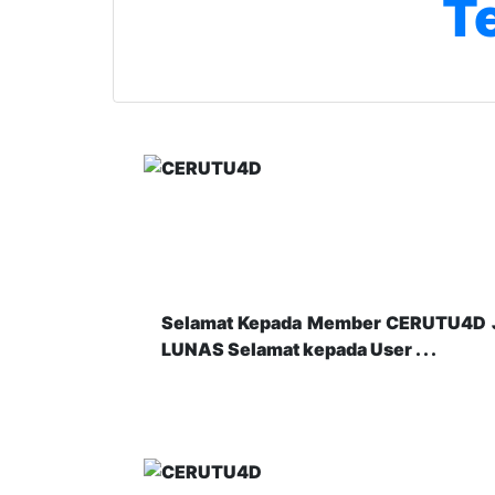
T
SELAMAT KEPADA MEMBE
GATOT KACA SUPER SCAT
RABU, 14 AGUSTUS 2024
Selamat Kepada Member CERUTU4D
LUNAS Selamat kepada User . . .