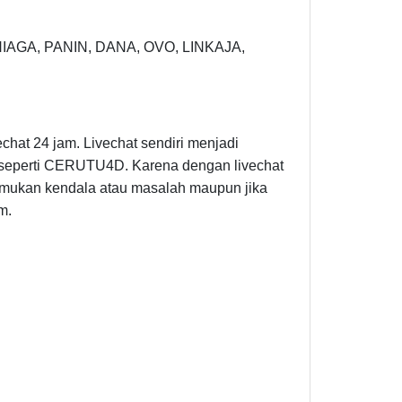
NIAGA, PANIN, DANA, OVO, LINKAJA,
echat 24 jam. Livechat sendiri menjadi
aya seperti CERUTU4D. Karena dengan livechat
emukan kendala atau masalah maupun jika
m.