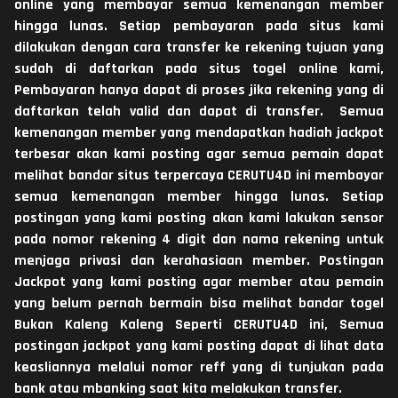
online yang membayar semua kemenangan member
hingga lunas. Setiap pembayaran pada situs kami
dilakukan dengan cara transfer ke rekening tujuan yang
sudah di daftarkan pada situs togel online kami,
Pembayaran hanya dapat di proses jika rekening yang di
daftarkan telah valid dan dapat di transfer. Semua
kemenangan member yang mendapatkan hadiah jackpot
terbesar akan kami posting agar semua pemain dapat
melihat bandar situs terpercaya CERUTU4D ini membayar
semua kemenangan member hingga lunas. Setiap
postingan yang kami posting akan kami lakukan sensor
pada nomor rekening 4 digit dan nama rekening untuk
menjaga privasi dan kerahasiaan member. Postingan
Jackpot yang kami posting agar member atau pemain
yang belum pernah bermain bisa melihat bandar togel
Bukan Kaleng Kaleng
Seperti CERUTU4D ini, Semua
postingan jackpot yang kami posting dapat di lihat data
keasliannya melalui nomor reff yang di tunjukan pada
bank atau mbanking saat kita melakukan transfer.