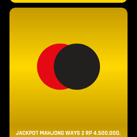
JACKPOT MAHJONG WAYS 2 RP 4.500.000.