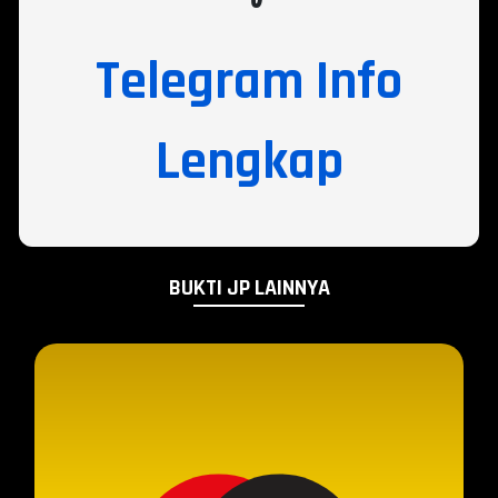
Telegram Info
Lengkap
BUKTI JP LAINNYA