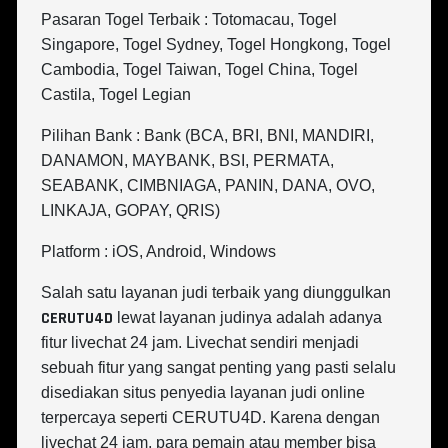
Pasaran Togel Terbaik : Totomacau, Togel
Singapore, Togel Sydney, Togel Hongkong, Togel
Cambodia, Togel Taiwan, Togel China, Togel
Castila, Togel Legian
Pilihan Bank : Bank (BCA, BRI, BNI, MANDIRI,
DANAMON, MAYBANK, BSI, PERMATA,
SEABANK, CIMBNIAGA, PANIN, DANA, OVO,
LINKAJA, GOPAY, QRIS)
Platform : iOS, Android, Windows
Salah satu layanan judi terbaik yang diunggulkan
CERUTU4D
lewat layanan judinya adalah adanya
fitur livechat 24 jam. Livechat sendiri menjadi
sebuah fitur yang sangat penting yang pasti selalu
disediakan situs penyedia layanan judi online
terpercaya seperti CERUTU4D. Karena dengan
livechat 24 jam, para pemain atau member bisa