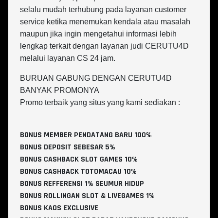
selalu mudah terhubung pada layanan customer
service ketika menemukan kendala atau masalah
maupun jika ingin mengetahui informasi lebih
lengkap terkait dengan layanan judi CERUTU4D
melalui layanan CS 24 jam.
BURUAN GABUNG DENGAN CERUTU4D
BANYAK PROMONYA
Promo terbaik yang situs yang kami sediakan :
BONUS MEMBER PENDATANG BARU 100%
BONUS DEPOSIT SEBESAR 5%
BONUS CASHBACK SLOT GAMES 10%
BONUS CASHBACK TOTOMACAU 10%
BONUS REFFERENSI 1% SEUMUR HIDUP
BONUS ROLLINGAN SLOT & LIVEGAMES 1%
BONUS KAOS EXCLUSIVE