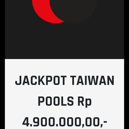
JACKPOT TAIWAN
POOLS Rp
4.900.000,00,-