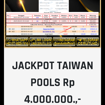
JACKPOT TAIWAN
POOLS Rp
4.000.000.,-