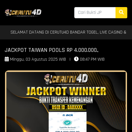
ELAMAT DATANG DI CERUTU4D BANDAR TOGEL, LIVE CASINO & SLOT TER
JACKPOT TAIWAN POOLS RP 4.000.000.,
Minggu, 03 Agustus 2025 WIB
|
08:47 PM WIB