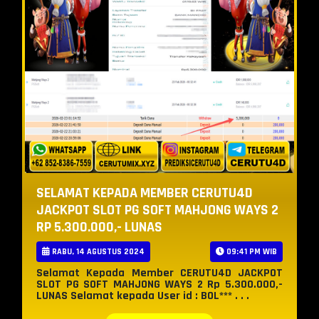
SELAMAT KEPADA MEMBER CERUTU4D
JACKPOT SLOT PG SOFT MAHJONG WAYS 2
RP 5.300.000,- LUNAS
RABU, 14 AGUSTUS 2024
09:41 PM WIB
Selamat Kepada Member CERUTU4D JACKPOT
SLOT PG SOFT MAHJONG WAYS 2 Rp 5.300.000,-
LUNAS Selamat kepada User id : BOL*** . . .