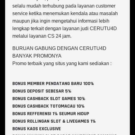
selalu mudah terhubung pada layanan customer
service ketika menemukan kendala atau masalah
maupun jika ingin mengetahui informasi lebih
lengkap terkait dengan layanan judi CERUTU4D
melalui layanan CS 24 jam.
BURUAN GABUNG DENGAN CERUTU4D
BANYAK PROMONYA
Promo terbaik yang situs yang kami sediakan :
BONUS MEMBER PENDATANG BARU 100%
BONUS DEPOSIT SEBESAR 5%
BONUS CASHBACK SLOT GAMES 10%
BONUS CASHBACK TOTOMACAU 10%
BONUS REFFERENSI 1% SEUMUR HIDUP
BONUS ROLLINGAN SLOT & LIVEGAMES 1%
BONUS KAOS EXCLUSIVE