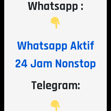
Whatsapp :
Whatsapp Aktif
24 Jam Nonstop
Telegram: