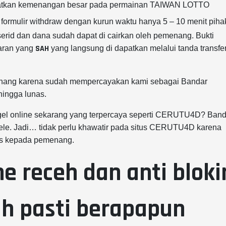
apatkan kemenangan besar pada permainan TAIWAN LOTTO
formulir withdraw dengan kurun waktu hanya 5 – 10 menit piha
id dan dana sudah dapat di cairkan oleh pemenang. Bukti
SAH
aran yang
yang langsung di dapatkan melalui tanda transfe
ang karena sudah mempercayakan kami sebagai Bandar
ingga lunas.
l online sekarang yang terpercaya seperti CERUTU4D? Band
le. Jadi… tidak perlu khawatir pada situs CERUTU4D karena
as kepada pemenang.
e receh dan anti bloki
h pasti berapapun