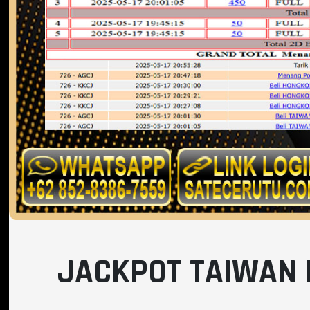
JACKPOT TAIWAN L