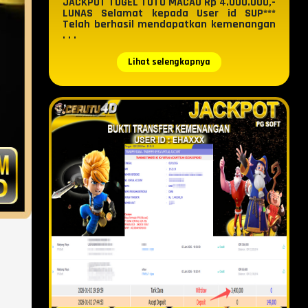
JACKPOT TOGEL TOTO MACAU Rp 4.000.000,-
LUNAS Selamat kepada User id SUP***
Telah berhasil mendapatkan kemenangan
. . .
Lihat selengkapnya