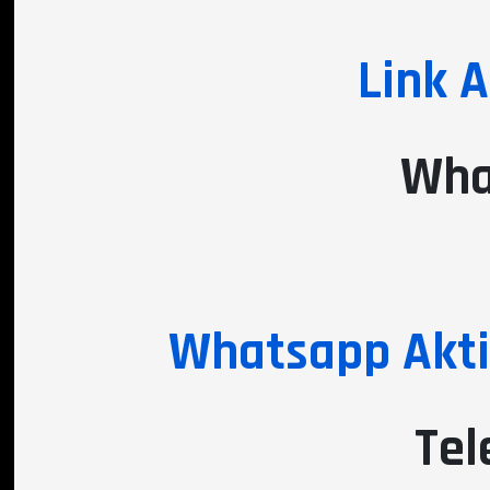
Link A
Wha
Whatsapp Akti
Tel