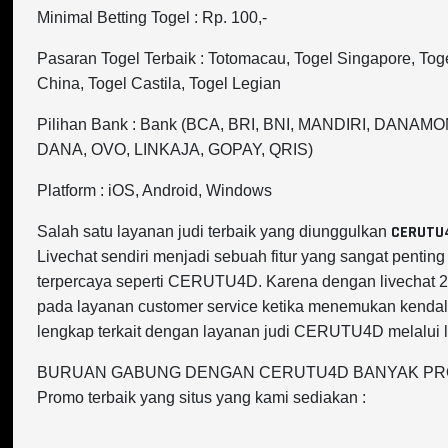
Minimal Betting Togel : Rp. 100,-
Pasaran Togel Terbaik : Totomacau, Togel Singapore, To
China, Togel Castila, Togel Legian
Pilihan Bank : Bank (BCA, BRI, BNI, MANDIRI, DAN
DANA, OVO, LINKAJA, GOPAY, QRIS)
Platform : iOS, Android, Windows
CERUTU
Salah satu layanan judi terbaik yang diunggulkan
Livechat sendiri menjadi sebuah fitur yang sangat penting
terpercaya seperti CERUTU4D. Karena dengan livechat 2
pada layanan customer service ketika menemukan kendala
lengkap terkait dengan layanan judi CERUTU4D melalui 
BURUAN GABUNG DENGAN CERUTU4D BANYAK P
Promo terbaik yang situs yang kami sediakan :