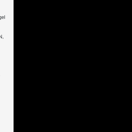
gel
N,
e