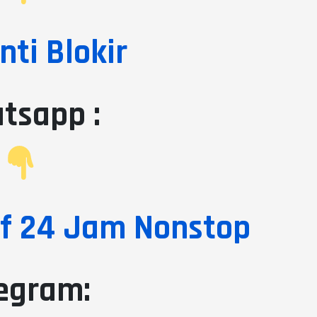
nti Blokir
tsapp :
f 24 Jam Nonstop
egram: