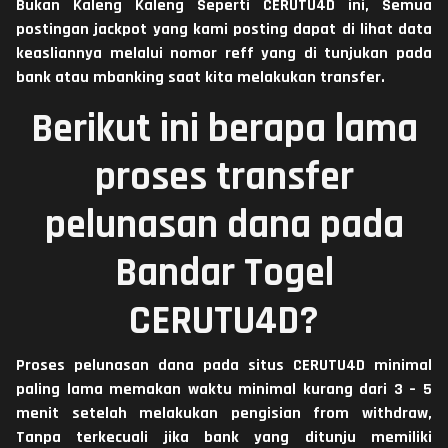
Bukan Kaleng Kaleng
Seperti CERUTU4D ini, Semua
postingan jackpot yang kami posting dapat di lihat data
keasliannya melalui nomor reff yang di tunjukan pada
bank atau mbanking saat kita melakukan transfer.
Berikut ini berapa lama
proses transfer
pelunasan dana pada
Bandar Togel
CERUTU4D?
Proses pelunasan dana pada situs CERUTU4D minimal
paling lama memakan waktu minimal kurang dari 3 – 5
menit setelah melakukan pengisian from withdraw,
Tanpa terkecuali jika bank yang ditunju memiliki