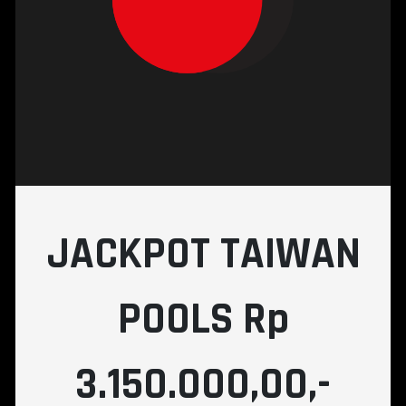
JACKPOT TAIWAN
POOLS Rp
3.150.000,00,-