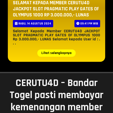
SELAMAT KEPADA MEMBER CERUTU4D
JACKPOT SLOT PRAGMATIC PLAY GATES OF
OLYMPUS 1000 RP 3.000.000,- LUNAS
RABU, 14 AGUSTUS 2024
09:41 PM WIB
Selamat Kepada Member CERUTU4D JACKPOT
SLOT PRAGMATIC PLAY GATES OF OLYMPUS 1000
Rp 3.000.000,- LUNAS Selamat kepada User id : .
. .
Lihat selengkapnya
CERUTU4D – Bandar
Togel pasti membayar
kemenangan member