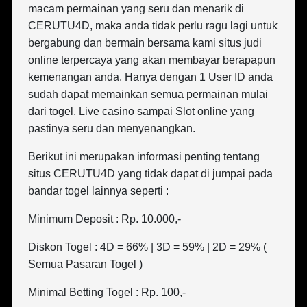
macam permainan yang seru dan menarik di
CERUTU4D, maka anda tidak perlu ragu lagi untuk
bergabung dan bermain bersama kami situs judi
online terpercaya yang akan membayar berapapun
kemenangan anda. Hanya dengan 1 User ID anda
sudah dapat memainkan semua permainan mulai
dari togel, Live casino sampai Slot online yang
pastinya seru dan menyenangkan.
Berikut ini merupakan informasi penting tentang
situs CERUTU4D yang tidak dapat di jumpai pada
bandar togel lainnya seperti :
Minimum Deposit : Rp. 10.000,-
Diskon Togel : 4D = 66% | 3D = 59% | 2D = 29% (
Semua Pasaran Togel )
Minimal Betting Togel : Rp. 100,-