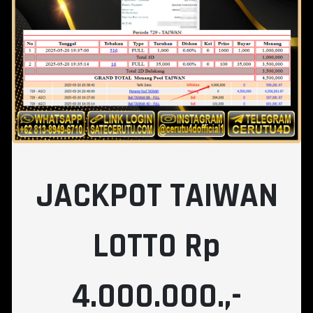
JACKPOT TAIWAN
LOTTO Rp
4.000.000.,-