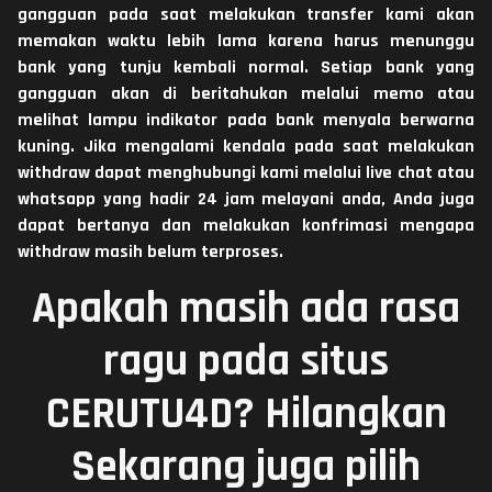
gangguan pada saat melakukan transfer kami akan
memakan waktu lebih lama karena harus menunggu
bank yang tunju kembali normal. Setiap bank yang
gangguan akan di beritahukan melalui memo atau
melihat lampu indikator pada bank menyala berwarna
kuning. Jika mengalami kendala pada saat melakukan
withdraw dapat menghubungi kami melalui live chat atau
whatsapp yang hadir 24 jam melayani anda, Anda juga
dapat bertanya dan melakukan konfrimasi mengapa
withdraw masih belum terproses.
Apakah masih ada rasa
ragu pada situs
CERUTU4D? Hilangkan
Sekarang juga pilih