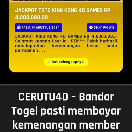
JACKPOT TOTO KING KONG 4D GAMES RP
4.000.000,00
RABU, 14 AGUSTUS 2024
09:41 PM WIB
JACKPOT KING KONG 4D GAMES Rp 4.000.000.,-
Selamat kepada User id : PEM*** Telah berhasil
mendapatkan kemenangan besar pada
permainan . . .
Lihat selengkapnya
CERUTU4D – Bandar
Togel pasti membayar
kemenangan member