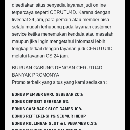
disediakan situs penyedia layanan judi online
terpercaya seperti CERUTU4D. Karena dengan
livechat 24 jam, para pemain atau member bisa
selalu mudah terhubung pada layanan customer
service ketika menemukan kendala atau masalah
maupun jika ingin mengetahui informasi lebih
lengkap terkait dengan layanan judi CERUTU4D
melalui layanan CS 24 jam.
BURUAN GABUNG DENGAN CERUTU4D
BANYAK PROMONYA
Promo terbaik yang situs yang kami sediakan :
BONUS MEMBER BARU SEBESAR 20%
BONUS DEPOSIT SEBESAR 5%
BONUS CASHBACK SLOT GAMES 10%
BONUS REFFERENSI 1% SEUMUR HIDUP
BONUS ROLLINGAN SLOT & LIVEGAMES 0.3%