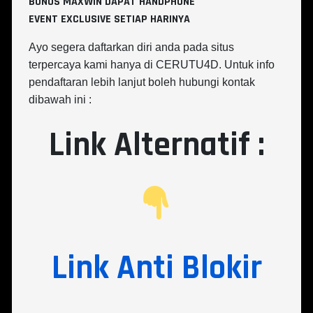
BONUS MAXWIN DAPAT HANDPHONE
EVENT EXCLUSIVE SETIAP HARINYA
Ayo segera daftarkan diri anda pada situs
terpercaya kami hanya di CERUTU4D. Untuk info
pendaftaran lebih lanjut boleh hubungi kontak
dibawah ini :
Link Alternatif :
Link Anti Blokir