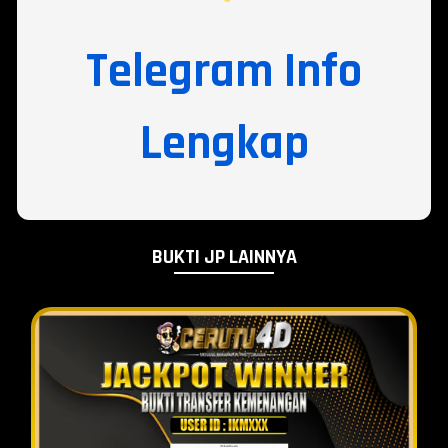
Telegram Info
Lengkap
BUKTI JP LAINNYA