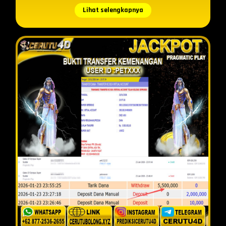
Lihat selengkapnya