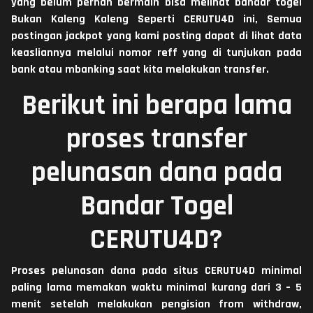
yang belum pernah bermain bisa melihat bandar togel
Bukan Kaleng Kaleng
Seperti CERUTU4D ini, Semua
postingan jackpot yang kami posting dapat di lihat data
keasliannya melalui nomor reff yang di tunjukan pada
bank atau mbanking saat kita melakukan transfer.
Berikut ini berapa lama
proses transfer
pelunasan dana pada
Bandar Togel
CERUTU4D?
Proses pelunasan dana pada situs CERUTU4D minimal
paling lama memakan waktu minimal kurang dari 3 – 5
menit setelah melakukan pengisian from withdraw,