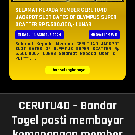
SELAMAT KEPADA MEMBER CERUTU4D
JACKPOT SLOT GATES OF OLYMPUS SUPER
SCATTER RP 5.500.000,- LUNAS
RABU, 14 AGUSTUS 2024
09:41 PM WIB
Selamat Kepada Member CERUTU4D JACKPOT
SLOT GATES OF OLYMPUS SUPER SCATTER Rp
5.500.000,- LUNAS Selamat kepada User id :
PET*** . . .
Lihat selengkapnya
CERUTU4D – Bandar
Togel pasti membayar
kemenangan member