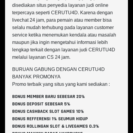
disediakan situs penyedia layanan judi online
terpercaya seperti CERUTU4D. Karena dengan
livechat 24 jam, para pemain atau member bisa
selalu mudah terhubung pada layanan customer
service ketika menemukan kendala atau masalah
maupun jika ingin mengetahui informasi lebih
lengkap terkait dengan layanan judi CERUTU4D
melalui layanan CS 24 jam.
BURUAN GABUNG DENGAN CERUTU4D
BANYAK PROMONYA
Promo terbaik yang situs yang kami sediakan :
BONUS MEMBER BARU SEBESAR 20%
BONUS DEPOSIT SEBESAR 5%
BONUS CASHBACK SLOT GAMES 10%
BONUS REFFERENSI 1% SEUMUR HIDUP
BONUS ROLLINGAN SLOT & LIVEGAMES 0.3%