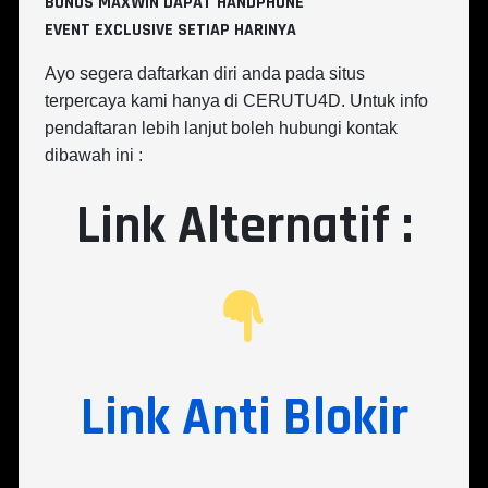
BONUS MAXWIN DAPAT HANDPHONE
EVENT EXCLUSIVE SETIAP HARINYA
Ayo segera daftarkan diri anda pada situs
terpercaya kami hanya di CERUTU4D. Untuk info
pendaftaran lebih lanjut boleh hubungi kontak
dibawah ini :
Link Alternatif :
Link Anti Blokir