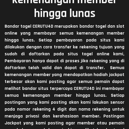
hingga lunas
Bandar togel CERUTU4D merupakan bandar togel dan slot
online yang membayar semua kemenangan member
hingga lunas. Setiap pembayaran pada situs kami
dilakukan dengan cara transfer ke rekening tujuan yang
sudah di daftarkan pada situs togel online kami,
Pembayaran hanya dapat di proses jika rekening yang di
daftarkan telah valid dan dapat di transfer. Semua
kemenangan member yang mendapatkan hadiah jackpot
terbesar akan kami posting agar semua pemain dapat
melihat bandar situs terpercaya CERUTU4D ini membayar
semua kemenangan member hingga lunas. Setiap
postingan yang kami posting akan kami lakukan sensor
pada nomor rekening 4 digit dan nama rekening untuk
menjaga privasi dan kerahasiaan member. Postingan
Jackpot yang kami posting agar member atau pemain