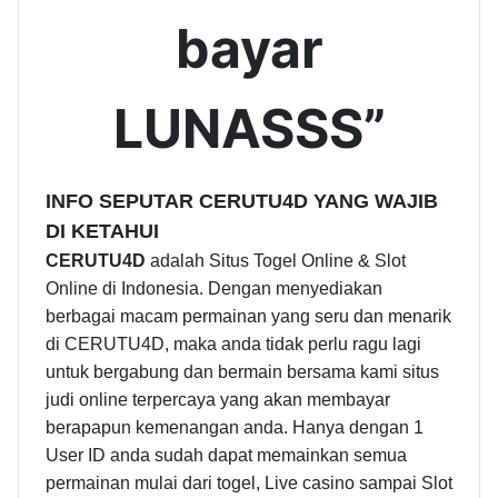
bayar
LUNASSS”
INFO SEPUTAR CERUTU4D YANG WAJIB
DI KETAHUI
CERUTU4D
adalah Situs Togel Online & Slot
Online di Indonesia. Dengan menyediakan
berbagai macam permainan yang seru dan menarik
di CERUTU4D, maka anda tidak perlu ragu lagi
untuk bergabung dan bermain bersama kami situs
judi online terpercaya yang akan membayar
berapapun kemenangan anda. Hanya dengan 1
User ID anda sudah dapat memainkan semua
permainan mulai dari togel, Live casino sampai Slot