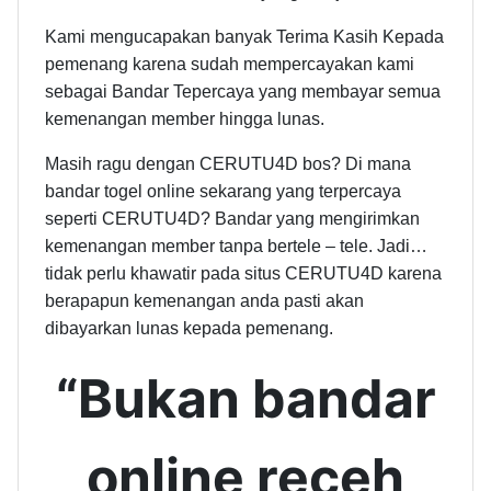
Kami mengucapakan banyak Terima Kasih Kepada
pemenang karena sudah mempercayakan kami
sebagai Bandar Tepercaya yang membayar semua
kemenangan member hingga lunas.
Masih ragu dengan CERUTU4D bos? Di mana
bandar togel online sekarang yang terpercaya
seperti CERUTU4D? Bandar yang mengirimkan
kemenangan member tanpa bertele – tele. Jadi…
tidak perlu khawatir pada situs CERUTU4D karena
berapapun kemenangan anda pasti akan
dibayarkan lunas kepada pemenang.
“Bukan bandar
online receh