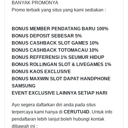
BANYAK PROMONYA
Promo terbaik yang situs yang kami sediakan :
BONUS MEMBER PENDATANG BARU 100%
BONUS DEPOSIT SEBESAR 5%
BONUS CASHBACK SLOT GAMES 10%
BONUS CASHBACK TOTOMACAU 10%
BONUS REFFERENSI 1% SEUMUR HIDUP
BONUS ROLLINGAN SLOT & LIVEGAMES 1%
BONUS KAOS EXCLUSIVE
BONUS MAXWIN SLOT DAPAT HANDPHONE
SAMSUNG
EVENT EXCLUSIVE LAINNYA SETIAP HARI
Ayo segera daftarkan diri anda pada situs
terpercaya kami hanya di
CERUTU4D.
Untuk info
pendaftaran lebih lanjut boleh hubungi kontak
dibawah ini :