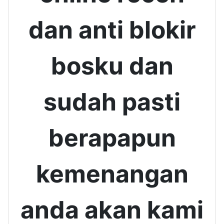
dan anti blokir
bosku dan
sudah pasti
berapapun
kemenangan
anda akan kami