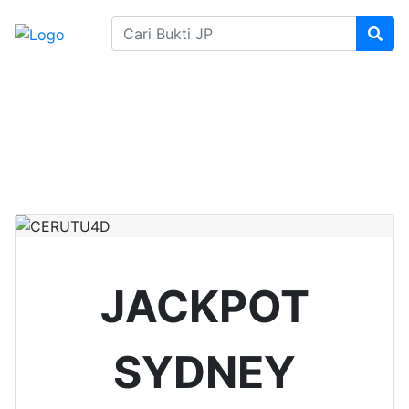
SELAMAT DATANG DI CERUTU4D BANDAR TOGEL, LIVE
JACKPOT SYDNEY POOLS RP 13.000.000.
Rabu, 04 September 2024 WIB
|
01:58 PM WIB
JACKPOT
SYDNEY