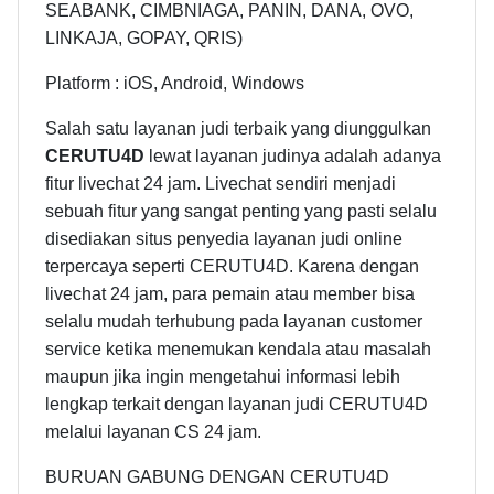
SEABANK, CIMBNIAGA, PANIN, DANA, OVO,
LINKAJA, GOPAY, QRIS)
Platform : iOS, Android, Windows
Salah satu layanan judi terbaik yang diunggulkan
CERUTU4D
lewat layanan judinya adalah adanya
fitur livechat 24 jam. Livechat sendiri menjadi
sebuah fitur yang sangat penting yang pasti selalu
disediakan situs penyedia layanan judi online
terpercaya seperti CERUTU4D. Karena dengan
livechat 24 jam, para pemain atau member bisa
selalu mudah terhubung pada layanan customer
service ketika menemukan kendala atau masalah
maupun jika ingin mengetahui informasi lebih
lengkap terkait dengan layanan judi CERUTU4D
melalui layanan CS 24 jam.
BURUAN GABUNG DENGAN CERUTU4D