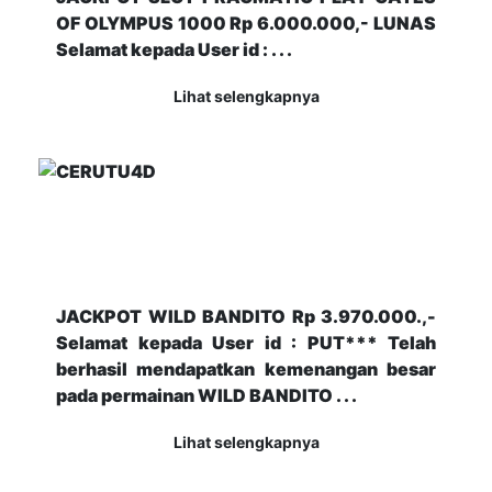
OF OLYMPUS 1000 Rp 6.000.000,- LUNAS
Selamat kepada User id : . . .
Lihat selengkapnya
JACKPOT WILD BANDITO RP
3.970.000.
RABU, 14 AGUSTUS 2024
09:41 PM WIB
JACKPOT WILD BANDITO Rp 3.970.000.,-
Selamat kepada User id : PUT*** Telah
berhasil mendapatkan kemenangan besar
pada permainan WILD BANDITO . . .
Lihat selengkapnya