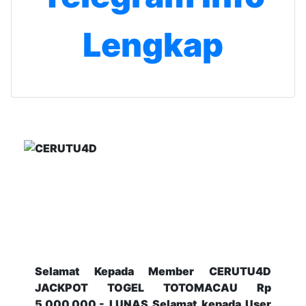
Lengkap
BUKTI JP LAINNYA
SELAMAT KEPADA MEMBER
CERUTU4D JACKPOT TOGEL
TOTOMACAU RP 5.000.000,-
LUNAS
RABU, 14 AGUSTUS 2024
09:41 PM WIB
Selamat Kepada Member CERUTU4D
JACKPOT TOGEL TOTOMACAU Rp
5.000.000,- LUNAS Selamat kepada User