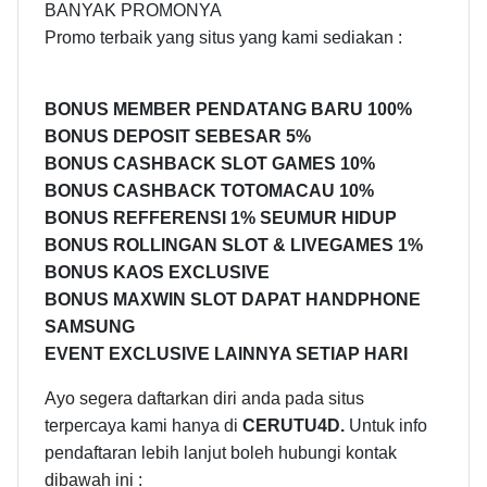
BANYAK PROMONYA
Promo terbaik yang situs yang kami sediakan :
BONUS MEMBER PENDATANG BARU 100%
BONUS DEPOSIT SEBESAR 5%
BONUS CASHBACK SLOT GAMES 10%
BONUS CASHBACK TOTOMACAU 10%
BONUS REFFERENSI 1% SEUMUR HIDUP
BONUS ROLLINGAN SLOT & LIVEGAMES 1%
BONUS KAOS EXCLUSIVE
BONUS MAXWIN SLOT DAPAT HANDPHONE
SAMSUNG
EVENT EXCLUSIVE LAINNYA SETIAP HARI
Ayo segera daftarkan diri anda pada situs
terpercaya kami hanya di
CERUTU4D.
Untuk info
pendaftaran lebih lanjut boleh hubungi kontak
dibawah ini :