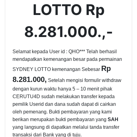
LOTTO Rp
8.281.000.,-
Selamat kepada User id : QHO*** Telah berhasil
mendapatkan kemenangan besar pada permainan
Rp
SYDNEY LOTTO kemenangan Sebesar
8.281.000,
Setelah mengisi formulir withdraw
dengan kurun waktu hanya 5 – 10 menit pihak
CERUTU4D sudah melakukan transfer kepada
pemilik Userid dan dana sudah dapat di cairkan
oleh pemenang. Bukti pembayaran yang kami
berikan merupakan bukti pembayaran yang
SAH
yang langsung di dapatkan melalui tanda transfer
transaksi dari Bank yang di tuju.