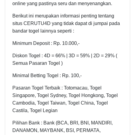
online yang pastinya seru dan menyenangkan.
Berikut ini merupakan informasi penting tentang
situs CERUTU4D yang tidak dapat di jumpai pada
bandar togel lainnya seperti :
Minimum Deposit : Rp. 10.000,-
Diskon Togel : 4D = 66% | 3D = 59% | 2D = 29% (
Semua Pasaran Togel )
Minimal Betting Togel : Rp. 100,-
Pasaran Togel Terbaik : Totomacau, Togel
Singapore, Togel Sydney, Togel Hongkong, Togel
Cambodia, Togel Taiwan, Togel China, Togel
Castila, Togel Legian
Pilihan Bank : Bank (BCA, BRI, BNI, MANDIRI,
DANAMON, MAYBANK, BSI, PERMATA,