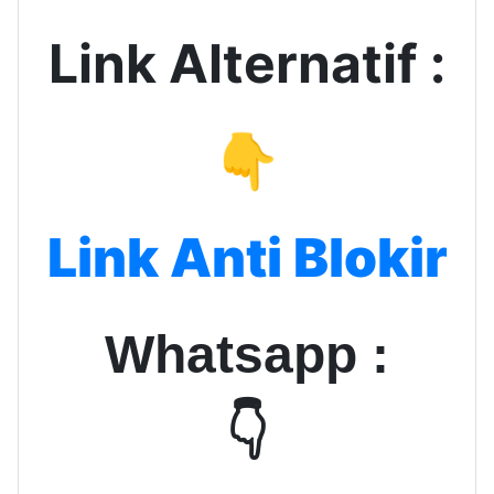
Link Alternatif :
👇
Link Anti Blokir
Whatsapp :
👇