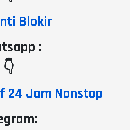
nti Blokir
tsapp :
👇
f 24 Jam Nonstop
egram: