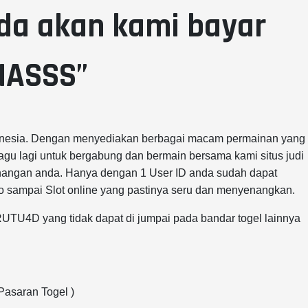
a akan kami bayar
NASSS”
ndonesia. Dengan menyediakan berbagai macam permainan yang
gu lagi untuk bergabung dan bermain bersama kami situs judi
angan anda. Hanya dengan 1 User ID anda sudah dapat
o sampai Slot online yang pastinya seru dan menyenangkan.
ERUTU4D yang tidak dapat di jumpai pada bandar togel lainnya
Pasaran Togel )