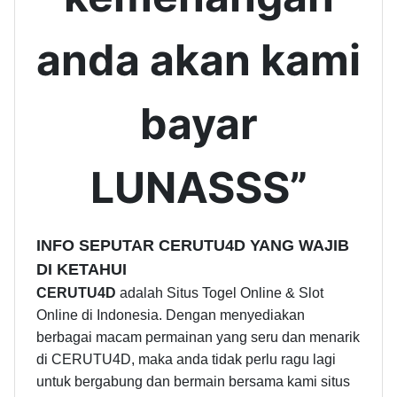
anda akan kami
bayar
LUNASSS”
INFO SEPUTAR CERUTU4D YANG WAJIB
DI KETAHUI
CERUTU4D
adalah Situs Togel Online & Slot
Online di Indonesia. Dengan menyediakan
berbagai macam permainan yang seru dan menarik
di CERUTU4D, maka anda tidak perlu ragu lagi
untuk bergabung dan bermain bersama kami situs