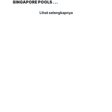
SINGAPORE POOLS . . .
Lihat selengkapnya
CERUTU4D – Bandar
Togel pasti
membayar
kemenangan member
hingga lunas
Bandar togel CERUTU4D merupakan bandar togel
dan slot online yang membayar semua kemenangan