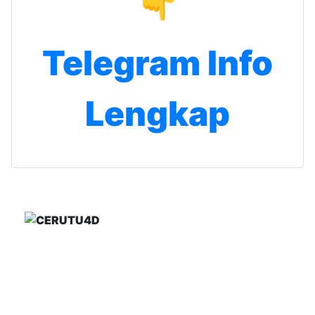
👇
Telegram Info
Lengkap
BUKTI JP LAINNYA
SELAMAT KEPADA MEMBER
CERUTU4D JACKPOT SLOT
PGSOFT MAHJONG WAYS 2 RP
4.000.000,- LUNAS