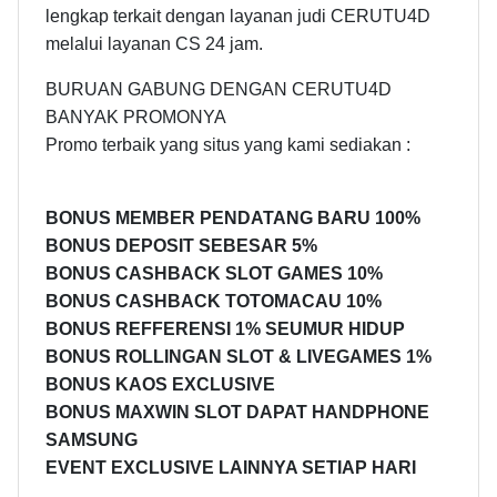
lengkap terkait dengan layanan judi CERUTU4D
melalui layanan CS 24 jam.
BURUAN GABUNG DENGAN CERUTU4D
BANYAK PROMONYA
Promo terbaik yang situs yang kami sediakan :
BONUS MEMBER PENDATANG BARU 100%
BONUS DEPOSIT SEBESAR 5%
BONUS CASHBACK SLOT GAMES 10%
BONUS CASHBACK TOTOMACAU 10%
BONUS REFFERENSI 1% SEUMUR HIDUP
BONUS ROLLINGAN SLOT & LIVEGAMES 1%
BONUS KAOS EXCLUSIVE
BONUS MAXWIN SLOT DAPAT HANDPHONE
SAMSUNG
EVENT EXCLUSIVE LAINNYA SETIAP HARI