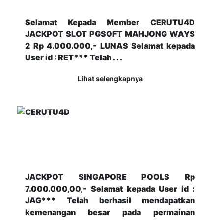
RABU, 14 AGUSTUS 2024
09:41 PM WIB
Selamat Kepada Member CERUTU4D
JACKPOT SLOT PGSOFT MAHJONG WAYS
2 Rp 4.000.000,- LUNAS Selamat kepada
User id : RET*** Telah . . .
Lihat selengkapnya
JACKPOT SINGAPORE POOLS RP
7.000.000,00
RABU, 14 AGUSTUS 2024
09:41 PM WIB
JACKPOT SINGAPORE POOLS Rp
7.000.000,00,- Selamat kepada User id :
JAG*** Telah berhasil mendapatkan
kemenangan besar pada permainan