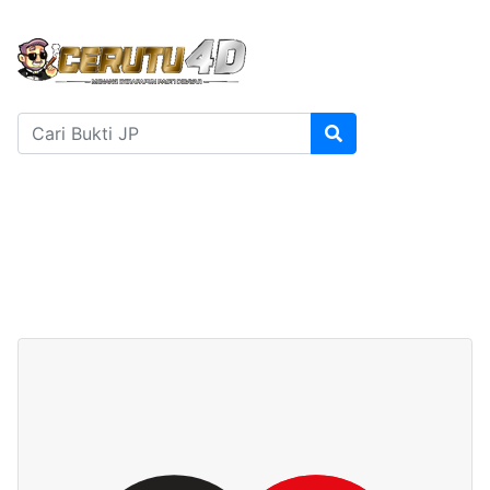
SELAMAT DATANG DI CERUTU4D BANDAR TOGEL, LIVE C
JACKPOT SYDNEY LOTTO RP 5.800.000.
Kamis, 10 Oktober 2024 WIB
|
02:05 PM WIB