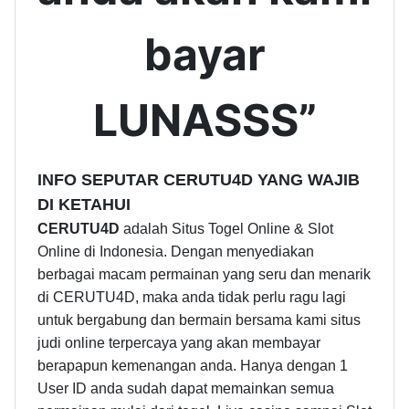
bayar
LUNASSS”
INFO SEPUTAR CERUTU4D YANG WAJIB
DI KETAHUI
CERUTU4D
adalah Situs Togel Online & Slot
Online di Indonesia. Dengan menyediakan
berbagai macam permainan yang seru dan menarik
di CERUTU4D, maka anda tidak perlu ragu lagi
untuk bergabung dan bermain bersama kami situs
judi online terpercaya yang akan membayar
berapapun kemenangan anda. Hanya dengan 1
User ID anda sudah dapat memainkan semua