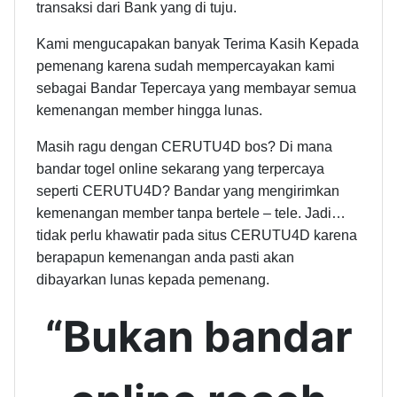
transaksi dari Bank yang di tuju.
Kami mengucapakan banyak Terima Kasih Kepada
pemenang karena sudah mempercayakan kami
sebagai Bandar Tepercaya yang membayar semua
kemenangan member hingga lunas.
Masih ragu dengan CERUTU4D bos? Di mana
bandar togel online sekarang yang terpercaya
seperti CERUTU4D? Bandar yang mengirimkan
kemenangan member tanpa bertele – tele. Jadi…
tidak perlu khawatir pada situs CERUTU4D karena
berapapun kemenangan anda pasti akan
dibayarkan lunas kepada pemenang.
“Bukan bandar