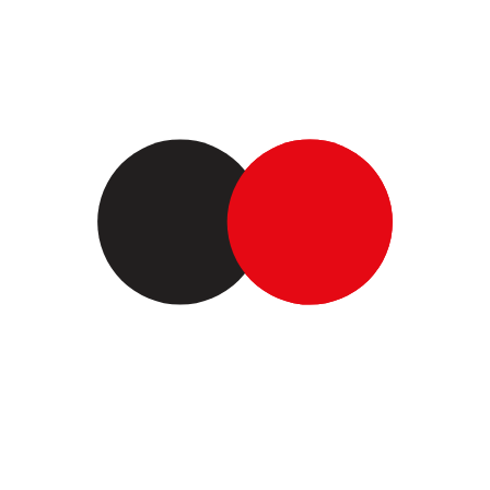
SELAMAT KEPADA MEMBER
CERUTU4D JACKPOT SLOT