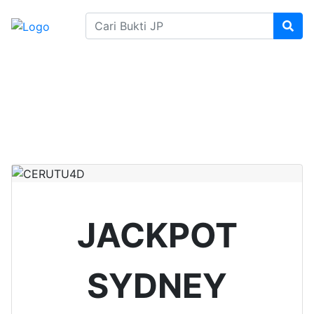
SELAMAT DATANG DI CERUTU4D BANDAR TOGEL, LIVE
JACKPOT SYDNEY LOTTO RP 5.000.000.
Selasa, 01 Oktober 2024 WIB
|
02:07 PM WIB
JACKPOT
SYDNEY