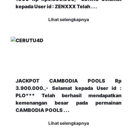
kepada User id : ZENXXX Telah . . .
Lihat selengkapnya
JACKPOT CAMBODIA POOLS RP
3.900.000,00
RABU, 14 AGUSTUS 2024
09:41 PM WIB
JACKPOT CAMBODIA POOLS Rp
3.900.000.,- Selamat kepada User id :
PLO*** Telah berhasil mendapatkan
kemenangan besar pada permainan
CAMBODIA POOLS . . .
Lihat selengkapnya