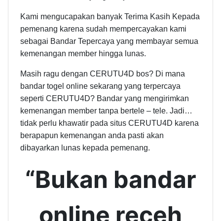
Kami mengucapakan banyak Terima Kasih Kepada
pemenang karena sudah mempercayakan kami
sebagai Bandar Tepercaya yang membayar semua
kemenangan member hingga lunas.
Masih ragu dengan CERUTU4D bos? Di mana
bandar togel online sekarang yang terpercaya
seperti CERUTU4D? Bandar yang mengirimkan
kemenangan member tanpa bertele – tele. Jadi…
tidak perlu khawatir pada situs CERUTU4D karena
berapapun kemenangan anda pasti akan
dibayarkan lunas kepada pemenang.
“Bukan bandar
online receh