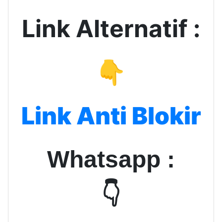
Link Alternatif :
👇
Link Anti Blokir
Whatsapp :
👇