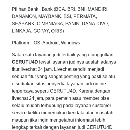
Pilihan Bank : Bank (BCA, BRI, BNI, MANDIRI,
DANAMON, MAYBANK, BSI, PERMATA,
SEABANK, CIMBNIAGA, PANIN, DANA, OVO,
LINKAJA, GOPAY, QRIS)
Platform : iOS, Android, Windows
Salah satu layanan judi terbaik yang diunggulkan
CERUTU4D
lewat layanan judinya adalah adanya
fitur livechat 24 jam. Livechat sendiri menjadi
sebuah fitur yang sangat penting yang pasti selalu
disediakan situs penyedia layanan judi online
terpercaya seperti CERUTU4D. Karena dengan
livechat 24 jam, para pemain atau member bisa
selalu mudah terhubung pada layanan customer
service ketika menemukan kendala atau masalah
maupun jika ingin mengetahui informasi lebih
lengkap terkait dengan layanan judi CERUTU4D