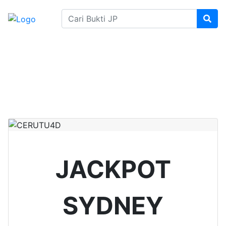
SELAMAT DATANG DI CERUTU4D BANDAR TOGEL, LIVE 
JACKPOT SYDNEY LOTTO RP 4.000.000,00
Senin, 27 Januari 2025 WIB
|
02:03 PM WIB
JACKPOT
SYDNEY