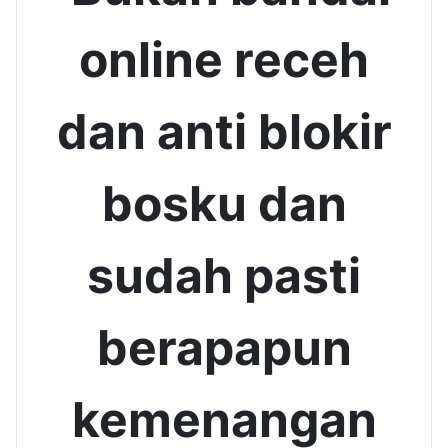
online receh
dan anti blokir
bosku dan
sudah pasti
berapapun
kemenangan