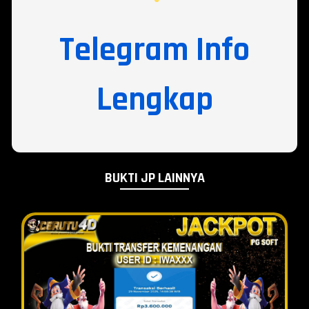
Telegram Info
Lengkap
BUKTI JP LAINNYA