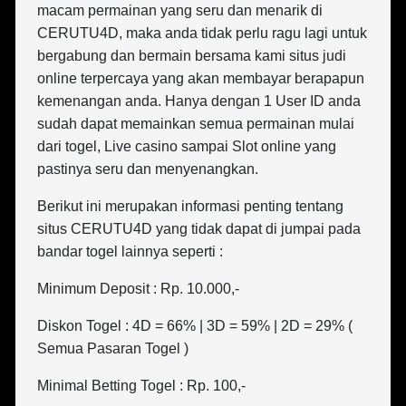
macam permainan yang seru dan menarik di
CERUTU4D, maka anda tidak perlu ragu lagi untuk
bergabung dan bermain bersama kami situs judi
online terpercaya yang akan membayar berapapun
kemenangan anda. Hanya dengan 1 User ID anda
sudah dapat memainkan semua permainan mulai
dari togel, Live casino sampai Slot online yang
pastinya seru dan menyenangkan.
Berikut ini merupakan informasi penting tentang
situs CERUTU4D yang tidak dapat di jumpai pada
bandar togel lainnya seperti :
Minimum Deposit : Rp. 10.000,-
Diskon Togel : 4D = 66% | 3D = 59% | 2D = 29% (
Semua Pasaran Togel )
Minimal Betting Togel : Rp. 100,-