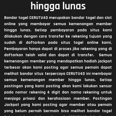
hingga lunas
Bandar togel CERUTU4D merupakan bandar togel dan slot
online yang membayar semua kemenangan member
hingga lunas. Setiap pembayaran pada situs kami
dilakukan dengan cara transfer ke rekening tujuan yang
sudah di daftarkan pada situs togel online kami,
Pembayaran hanya dapat di proses jika rekening yang di
daftarkan telah valid dan dapat di transfer. Semua
kemenangan member yang mendapatkan hadiah jackpot
terbesar akan kami posting agar semua pemain dapat
melihat bandar situs terpercaya CERUTU4D ini membayar
semua kemenangan member hingga lunas. Setiap
postingan yang kami posting akan kami lakukan sensor
pada nomor rekening 4 digit dan nama rekening untuk
menjaga privasi dan kerahasiaan member. Postingan
Jackpot yang kami posting agar member atau pemain
yang belum pernah bermain bisa melihat bandar togel