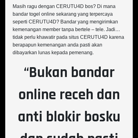
Masih ragu dengan CERUTU4D bos? Di mana
bandar togel online sekarang yang terpercaya
seperti CERUTU4D? Bandar yang mengirimkan
kemenangan member tanpa bertele – tele. Jadi…
tidak perlu khawatir pada situs CERUTU4D karena
berapapun kemenangan anda pasti akan
dibayarkan lunas kepada pemenang.
“Bukan bandar
online receh dan
anti blokir bosku