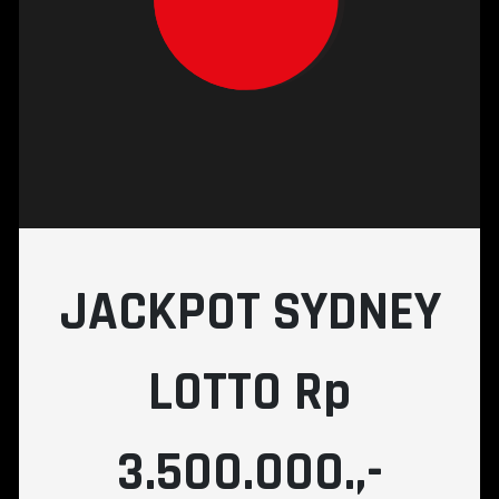
JACKPOT SYDNEY
LOTTO Rp
3.500.000.,-