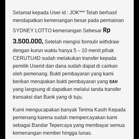
Selamat kepada User id : JOK*** Telah berhasil
mendapatkan kemenangan besar pada permainan
Rp
SYDNEY LOTTO kemenangan Sebesar
3.500.000,
Setelah mengisi formulir withdraw
dengan kurun waktu hanya 5 – 10 menit pihak
CERUTU4D sudah melakukan transfer kepada
pemilik Userid dan dana sudah dapat di cairkan
oleh pemenang. Bukti pembayaran yang kami
SAH
berikan merupakan bukti pembayaran yang
yang langsung di dapatkan melalui tanda transfer
transaksi dari Bank yang di tuju.
Kami mengucapakan banyak Terima Kasih Kepada
pemenang karena sudah mempercayakan kami
sebagai Bandar Tepercaya yang membayar semua
kemenangan member hingga lunas.