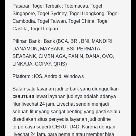
Pasaran Togel Terbaik : Totomacau, Togel
Singapore, Togel Sydney, Togel Hongkong, Togel
Cambodia, Togel Taiwan, Togel China, Togel
Castila, Togel Legian
Pilihan Bank : Bank (BCA, BRI, BNI, MANDIRI,
DANAMON, MAYBANK, BSI, PERMATA,
SEABANK, CIMBNIAGA, PANIN, DANA, OVO,
LINKAJA, GOPAY, QRIS)
Platform : iOS, Android, Windows
Salah satu layanan judi terbaik yang diunggulkan
CERUTU4D
lewat layanan judinya adalah adanya
fitur livechat 24 jam. Livechat sendiri menjadi
sebuah fitur yang sangat penting yang pasti selalu
disediakan situs penyedia layanan judi online
terpercaya seperti CERUTU4D. Karena dengan
livechat 24 jam, para pemain atau member bisa