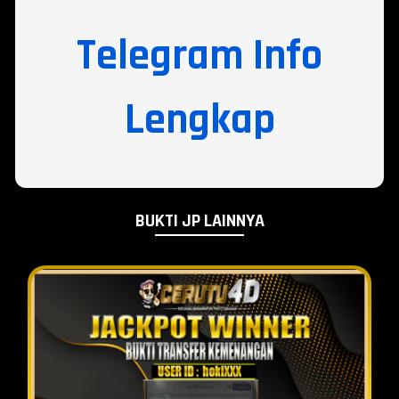
Telegram Info
Lengkap
BUKTI JP LAINNYA