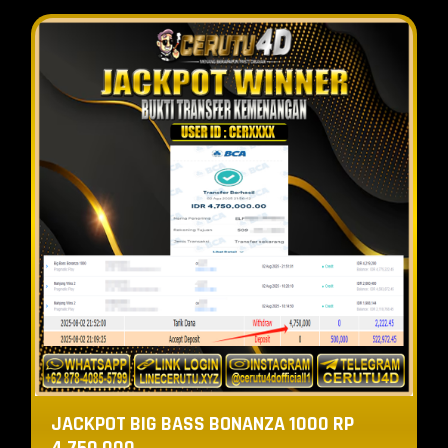
JACKPOT BIG BASS BONANZA 1000 RP