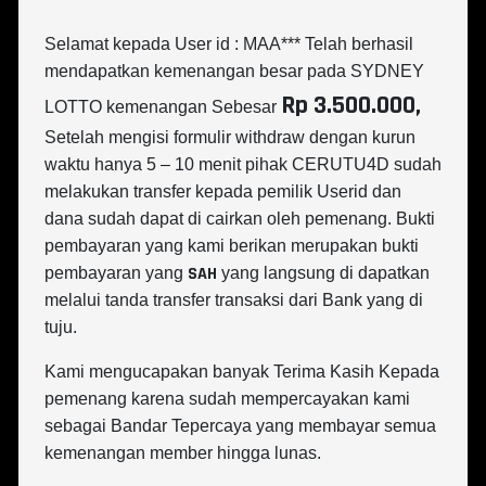
Selamat kepada User id : MAA*** Telah berhasil
mendapatkan kemenangan besar pada SYDNEY
Rp 3.500.000,
LOTTO kemenangan Sebesar
Setelah mengisi formulir withdraw dengan kurun
waktu hanya 5 – 10 menit pihak CERUTU4D sudah
melakukan transfer kepada pemilik Userid dan
dana sudah dapat di cairkan oleh pemenang. Bukti
pembayaran yang kami berikan merupakan bukti
SAH
pembayaran yang
yang langsung di dapatkan
melalui tanda transfer transaksi dari Bank yang di
tuju.
Kami mengucapakan banyak Terima Kasih Kepada
pemenang karena sudah mempercayakan kami
sebagai Bandar Tepercaya yang membayar semua
kemenangan member hingga lunas.