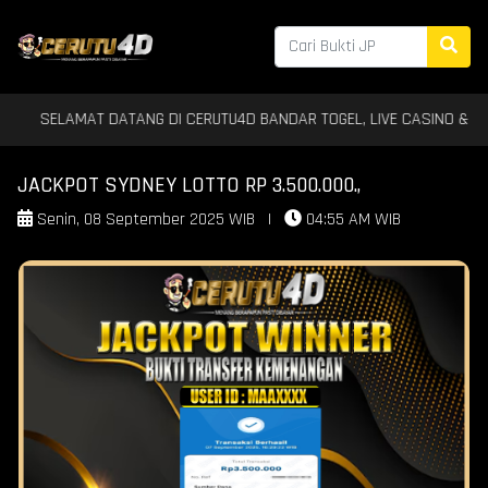
ELAMAT DATANG DI CERUTU4D BANDAR TOGEL, LIVE CASINO & SLOT TER
JACKPOT SYDNEY LOTTO RP 3.500.000.,
Senin, 08 September 2025 WIB
|
04:55 AM WIB