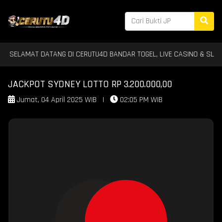
AMAT DATANG DI CERUTU4D BANDAR TOGEL, LIVE CASINO & SLOT TERBA
JACKPOT SYDNEY LOTTO RP 3.200.000,00
Jumat, 04 April 2025 WIB
|
02:05 PM WIB