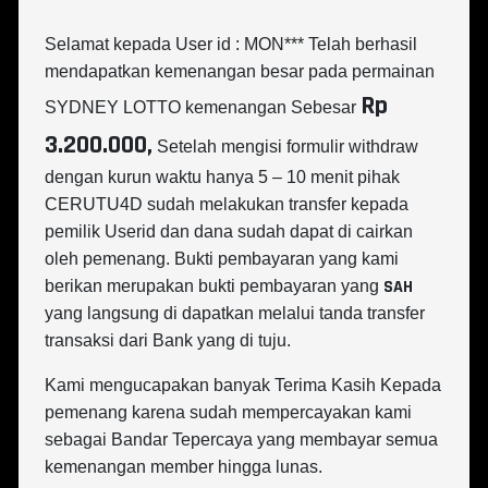
Selamat kepada User id : MON*** Telah berhasil
mendapatkan kemenangan besar pada permainan
Rp
SYDNEY LOTTO kemenangan Sebesar
3.200.000,
Setelah mengisi formulir withdraw
dengan kurun waktu hanya 5 – 10 menit pihak
CERUTU4D sudah melakukan transfer kepada
pemilik Userid dan dana sudah dapat di cairkan
oleh pemenang. Bukti pembayaran yang kami
SAH
berikan merupakan bukti pembayaran yang
yang langsung di dapatkan melalui tanda transfer
transaksi dari Bank yang di tuju.
Kami mengucapakan banyak Terima Kasih Kepada
pemenang karena sudah mempercayakan kami
sebagai Bandar Tepercaya yang membayar semua
kemenangan member hingga lunas.