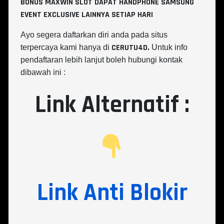
BONUS MAXWIN SLOT DAPAT HANDPHONE SAMSUNG
EVENT EXCLUSIVE LAINNYA SETIAP HARI
Ayo segera daftarkan diri anda pada situs
CERUTU4D.
terpercaya kami hanya di
Untuk info
pendaftaran lebih lanjut boleh hubungi kontak
dibawah ini :
Link Alternatif :
Link Anti Blokir