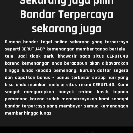
Sekarang juga pilih
Bandar Terpercaya
sekarang juga
Dimana bandar togel online sekarang yang terpercaya
seperti CERUTU4D? kemenangan member tanpa bertele –
tele. Jadi tidak perlu khawatir pada situs CERUTU4D
karena kemenangan anda berapapun akan dibayarakan
hingga lunas kepada pemenang. Buruan daftar segera
dan dapatkan bonus – bonus terbesar setiap hari yang
bisa anda mainkan melalui situs resmi CERUTU4D. Kami
sangat mengucapkan banyak terima kasih kepada
pemenang karena sudah mempercayakan kami sebagai
bandar terpercaya yang membayar semua kemenangan
member hingga lunas.