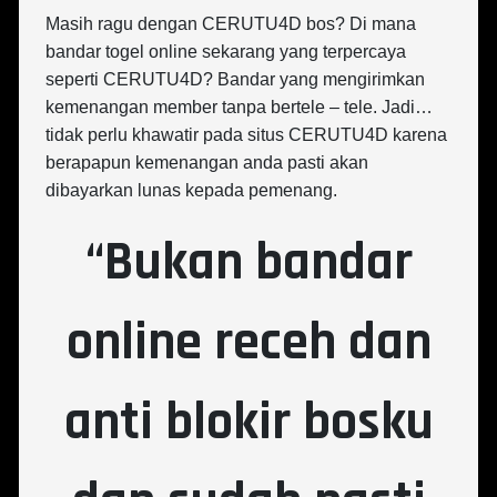
Masih ragu dengan CERUTU4D bos? Di mana
bandar togel online sekarang yang terpercaya
seperti CERUTU4D? Bandar yang mengirimkan
kemenangan member tanpa bertele – tele. Jadi…
tidak perlu khawatir pada situs CERUTU4D karena
berapapun kemenangan anda pasti akan
dibayarkan lunas kepada pemenang.
“Bukan bandar
online receh dan
anti blokir bosku