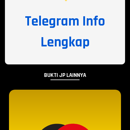
Telegram Info
Lengkap
BUKTI JP LAINNYA