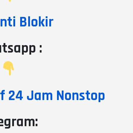
nti Blokir
tsapp :
f 24 Jam Nonstop
egram: