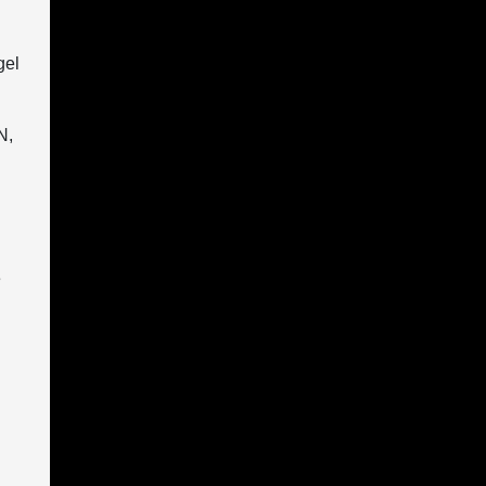
gel
N,
e