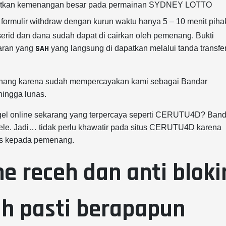
dapatkan kemenangan besar pada permainan SYDNEY LOTTO
formulir withdraw dengan kurun waktu hanya 5 – 10 menit piha
id dan dana sudah dapat di cairkan oleh pemenang. Bukti
SAH
aran yang
yang langsung di dapatkan melalui tanda transfe
ang karena sudah mempercayakan kami sebagai Bandar
ingga lunas.
l online sekarang yang terpercaya seperti CERUTU4D? Band
le. Jadi… tidak perlu khawatir pada situs CERUTU4D karena
as kepada pemenang.
e receh dan anti bloki
h pasti berapapun