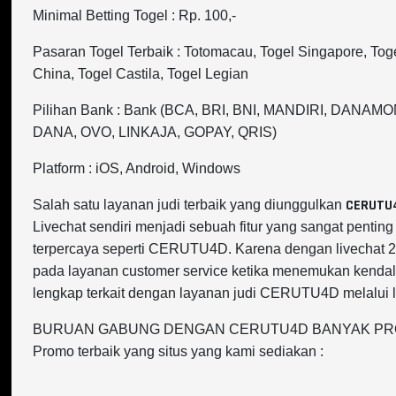
Minimal Betting Togel : Rp. 100,-
Pasaran Togel Terbaik : Totomacau, Togel Singapore, To
China, Togel Castila, Togel Legian
Pilihan Bank : Bank (BCA, BRI, BNI, MANDIRI, DAN
DANA, OVO, LINKAJA, GOPAY, QRIS)
Platform : iOS, Android, Windows
CERUTU
Salah satu layanan judi terbaik yang diunggulkan
Livechat sendiri menjadi sebuah fitur yang sangat penting
terpercaya seperti CERUTU4D. Karena dengan livechat 2
pada layanan customer service ketika menemukan kendala
lengkap terkait dengan layanan judi CERUTU4D melalui 
BURUAN GABUNG DENGAN CERUTU4D BANYAK P
Promo terbaik yang situs yang kami sediakan :