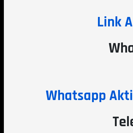
Link A
Wha
Whatsapp Akti
Tel