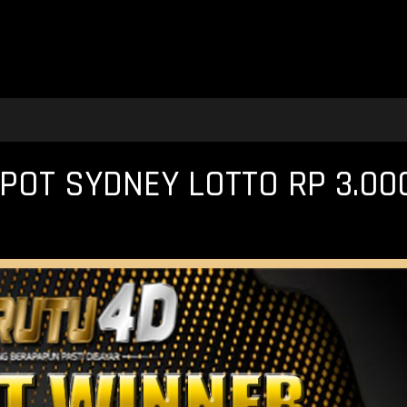
S
POT SYDNEY LOTTO RP 3.000