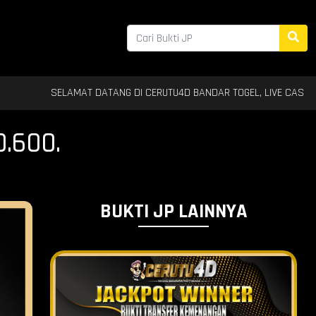
ELAMAT DATANG DI CERUTU4D BANDAR TOGEL, LIVE CASINO & SLOT TER
.600.
BUKTI JP LAINNYA