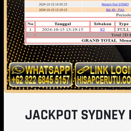
JACKPOT SYDNEY L