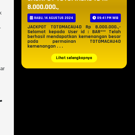
8.000.000.,
k
RABU, 14 AGUSTUS 2024
09:41 PM WIB
JACKPOT TOTOMACAU4D Rp 8.000.000.,-
r
Selamat kepada User id : BAR*** Telah
berhasil mendapatkan kemenangan besar
pada permainan TOTOMACAU4D
kemenangan . . .
Lihat selengkapnya
ar
r