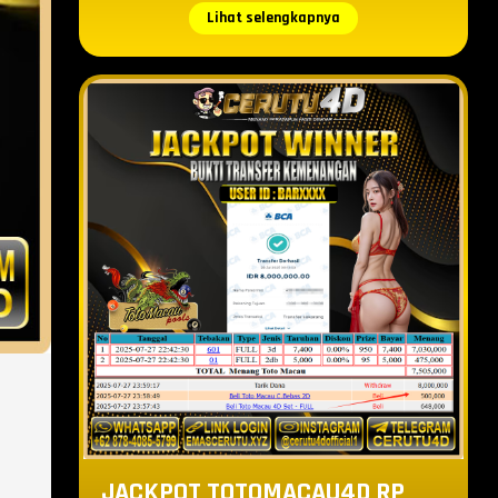
Lihat selengkapnya
JACKPOT TOTOMACAU4D RP