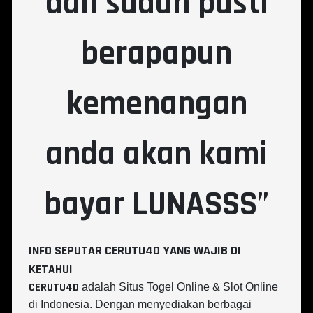
dan sudah pasti
berapapun
kemenangan
anda akan kami
bayar LUNASSS”
INFO SEPUTAR CERUTU4D YANG WAJIB DI
KETAHUI
CERUTU4D
adalah Situs Togel Online & Slot Online
di Indonesia. Dengan menyediakan berbagai