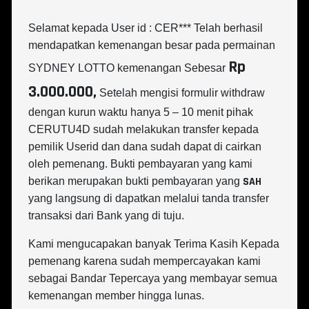
Selamat kepada User id : CER*** Telah berhasil
mendapatkan kemenangan besar pada permainan
Rp
SYDNEY LOTTO kemenangan Sebesar
3.000.000,
Setelah mengisi formulir withdraw
dengan kurun waktu hanya 5 – 10 menit pihak
CERUTU4D sudah melakukan transfer kepada
pemilik Userid dan dana sudah dapat di cairkan
oleh pemenang. Bukti pembayaran yang kami
SAH
berikan merupakan bukti pembayaran yang
yang langsung di dapatkan melalui tanda transfer
transaksi dari Bank yang di tuju.
Kami mengucapakan banyak Terima Kasih Kepada
pemenang karena sudah mempercayakan kami
sebagai Bandar Tepercaya yang membayar semua
kemenangan member hingga lunas.