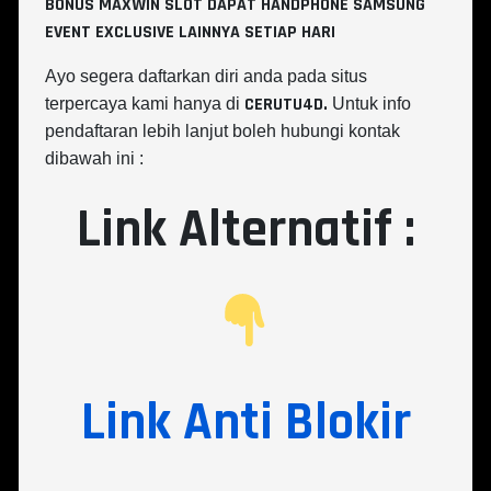
BONUS MAXWIN SLOT DAPAT HANDPHONE SAMSUNG
EVENT EXCLUSIVE LAINNYA SETIAP HARI
Ayo segera daftarkan diri anda pada situs
CERUTU4D.
terpercaya kami hanya di
Untuk info
pendaftaran lebih lanjut boleh hubungi kontak
dibawah ini :
Link Alternatif :
Link Anti Blokir