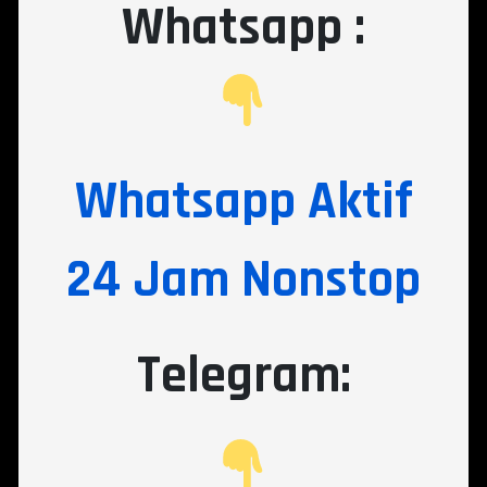
Whatsapp :
Whatsapp Aktif
24 Jam Nonstop
Telegram: