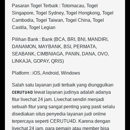
Pasaran Togel Terbaik : Totomacau, Togel
Singapore, Togel Sydney, Togel Hongkong, Togel
Cambodia, Togel Taiwan, Togel China, Togel
Castila, Togel Legian
Pilihan Bank : Bank (BCA, BRI, BNI, MANDIRI,
DANAMON, MAYBANK, BSI, PERMATA,
SEABANK, CIMBNIAGA, PANIN, DANA, OVO,
LINKAJA, GOPAY, QRIS)
Platform : iOS, Android, Windows
Salah satu layanan judi terbaik yang diunggulkan
CERUTU4D
lewat layanan judinya adalah adanya
fitur livechat 24 jam. Livechat sendiri menjadi
sebuah fitur yang sangat penting yang pasti selalu
disediakan situs penyedia layanan judi online
terpercaya seperti CERUTU4D. Karena dengan
livechat 24 jam, para pemain atau member bisa