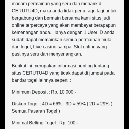
macam permainan yang seru dan menarik di
CERUTU4D, maka anda tidak perlu ragu lagi untuk
bergabung dan bermain bersama kami situs judi
online terpercaya yang akan membayar berapapun
kemenangan anda. Hanya dengan 1 User ID anda
sudah dapat memainkan semua permainan mulai
dari togel, Live casino sampai Slot online yang
pastinya seru dan menyenangkan.
Berikut ini merupakan informasi penting tentang
situs CERUTU4D yang tidak dapat di jumpai pada
bandar togel lainnya seperti :
Minimum Deposit : Rp. 10.000,-
Diskon Togel : 4D = 66% | 3D = 59% | 2D = 29% (
Semua Pasaran Togel )
Minimal Betting Togel : Rp. 100,-