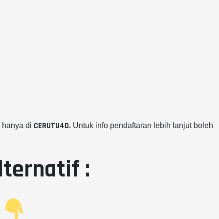
CERUTU4D.
i hanya di
Untuk info pendaftaran lebih lanjut boleh
lternatif :