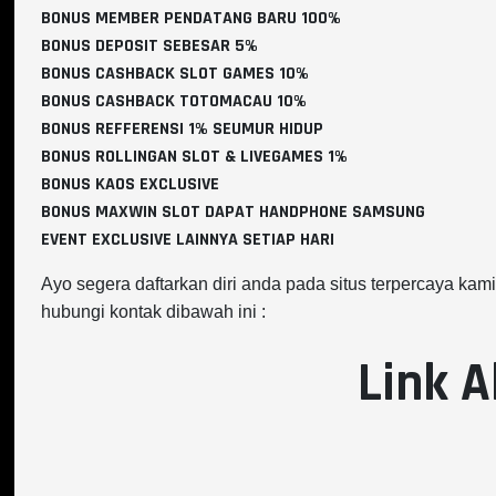
BONUS MEMBER PENDATANG BARU 100%
BONUS DEPOSIT SEBESAR 5%
BONUS CASHBACK SLOT GAMES 10%
BONUS CASHBACK TOTOMACAU 10%
BONUS REFFERENSI 1% SEUMUR HIDUP
BONUS ROLLINGAN SLOT & LIVEGAMES 1%
BONUS KAOS EXCLUSIVE
BONUS MAXWIN SLOT DAPAT HANDPHONE SAMSUNG
EVENT EXCLUSIVE LAINNYA SETIAP HARI
Ayo segera daftarkan diri anda pada situs terpercaya kam
hubungi kontak dibawah ini :
Link A