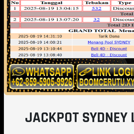
JACKPOT SYDNEY L