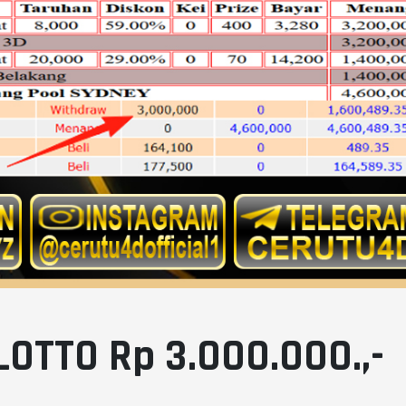
OTTO Rp 3.000.000.,-