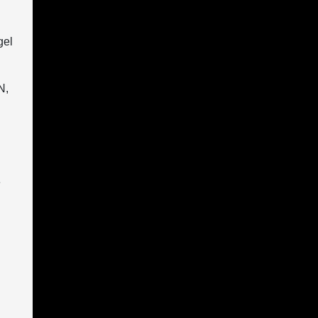
gel
N,
e