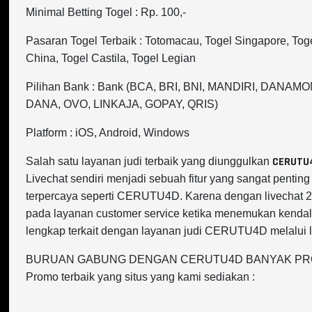
Minimal Betting Togel : Rp. 100,-
Pasaran Togel Terbaik : Totomacau, Togel Singapore, To
China, Togel Castila, Togel Legian
Pilihan Bank : Bank (BCA, BRI, BNI, MANDIRI, DAN
DANA, OVO, LINKAJA, GOPAY, QRIS)
Platform : iOS, Android, Windows
CERUTU
Salah satu layanan judi terbaik yang diunggulkan
Livechat sendiri menjadi sebuah fitur yang sangat penting
terpercaya seperti CERUTU4D. Karena dengan livechat 2
pada layanan customer service ketika menemukan kendala
lengkap terkait dengan layanan judi CERUTU4D melalui 
BURUAN GABUNG DENGAN CERUTU4D BANYAK P
Promo terbaik yang situs yang kami sediakan :