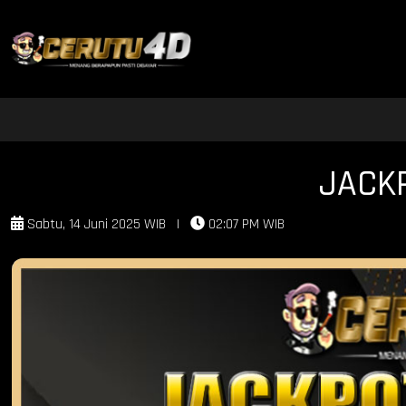
JACKP
Sabtu, 14 Juni 2025 WIB
|
02:07 PM WIB