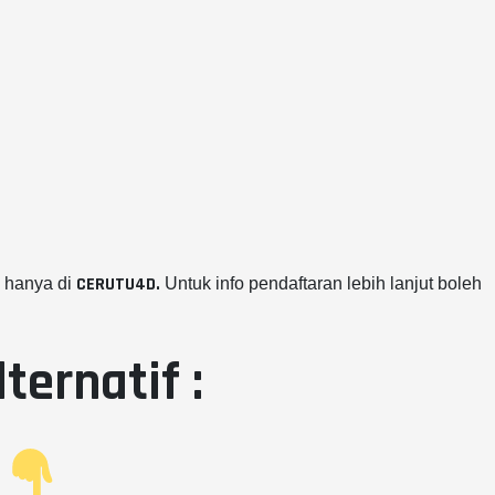
CERUTU4D.
i hanya di
Untuk info pendaftaran lebih lanjut boleh
lternatif :