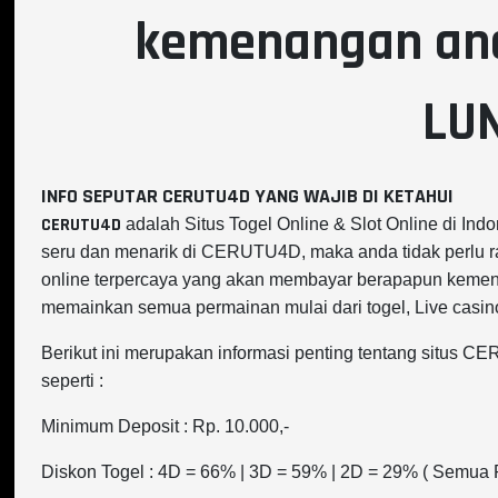
kemenangan and
LU
INFO SEPUTAR CERUTU4D YANG WAJIB DI KETAHUI
CERUTU4D
adalah Situs Togel Online & Slot Online di I
seru dan menarik di CERUTU4D, maka anda tidak perlu ra
online terpercaya yang akan membayar berapapun kemen
memainkan semua permainan mulai dari togel, Live casin
Berikut ini merupakan informasi penting tentang situs C
seperti :
Minimum Deposit : Rp. 10.000,-
Diskon Togel : 4D = 66% | 3D = 59% | 2D = 29% ( Semua 