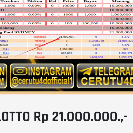
TTO Rp 21.000.000.,-