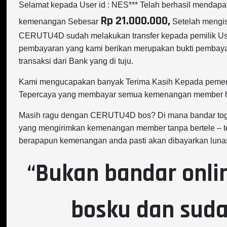
Selamat kepada User id : NES*** Telah berhasil mend
Rp 21.000.000,
kemenangan Sebesar
Setelah mengisi
CERUTU4D sudah melakukan transfer kepada pemilik User
pembayaran yang kami berikan merupakan bukti pembay
transaksi dari Bank yang di tuju.
Kami mengucapakan banyak Terima Kasih Kepada pemen
Tepercaya yang membayar semua kemenangan member h
Masih ragu dengan CERUTU4D bos? Di mana bandar toge
yang mengirimkan kemenangan member tanpa bertele – te
berapapun kemenangan anda pasti akan dibayarkan lun
“Bukan bandar onlin
bosku dan suda