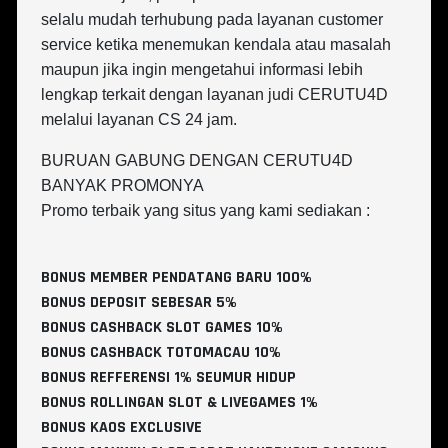
selalu mudah terhubung pada layanan customer
service ketika menemukan kendala atau masalah
maupun jika ingin mengetahui informasi lebih
lengkap terkait dengan layanan judi CERUTU4D
melalui layanan CS 24 jam.
BURUAN GABUNG DENGAN CERUTU4D
BANYAK PROMONYA
Promo terbaik yang situs yang kami sediakan :
BONUS MEMBER PENDATANG BARU 100%
BONUS DEPOSIT SEBESAR 5%
BONUS CASHBACK SLOT GAMES 10%
BONUS CASHBACK TOTOMACAU 10%
BONUS REFFERENSI 1% SEUMUR HIDUP
BONUS ROLLINGAN SLOT & LIVEGAMES 1%
BONUS KAOS EXCLUSIVE