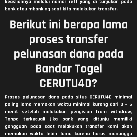
keasliannya melalui nomor reff yang di tunjukan pada
bank atau mbanking saat kita melakukan transfer.
Berikut ini berapa lama
proses transfer
pelunasan dana pada
Bandar Togel
CERUTU4D?
Proses pelunasan dana pada situs CERUTU4D minimal
paling lama memakan waktu minimal kurang dari 3 – 5
menit setelah melakukan pengisian from withdraw,
Tanpa terkecuali jika bank yang ditunju memiliki
gangguan pada saat melakukan transfer kami akan
memakan waktu lebih lama karena harus menunggu