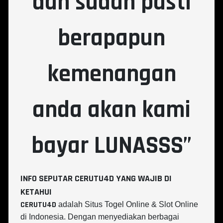
dan sudah pasti
berapapun
kemenangan
anda akan kami
bayar LUNASSS”
INFO SEPUTAR CERUTU4D YANG WAJIB DI
KETAHUI
CERUTU4D
adalah Situs Togel Online & Slot Online
di Indonesia. Dengan menyediakan berbagai