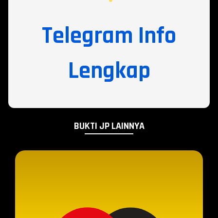
Telegram Info
Lengkap
BUKTI JP LAINNYA