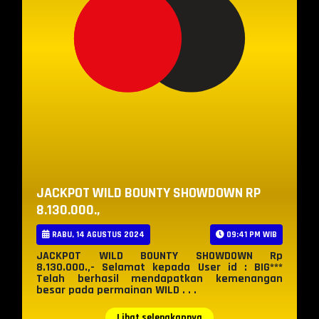
JACKPOT WILD BOUNTY SHOWDOWN RP
8.130.000.,
RABU, 14 AGUSTUS 2024
09:41 PM WIB
JACKPOT WILD BOUNTY SHOWDOWN Rp
8.130.000.,- Selamat kepada User id : BIG***
Telah berhasil mendapatkan kemenangan
besar pada permainan WILD . . .
Lihat selengkapnya