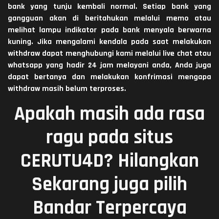
bank yang tunju kembali normal. Setiap bank yang
gangguan akan di beritahukan melalui memo atau
melihat lampu indikator pada bank menyala berwarna
kuning. Jika mengalami kendala pada saat melakukan
withdraw dapat menghubungi kami melalui live chat atau
whatsapp yang hadir 24 jam melayani anda, Anda juga
dapat bertanya dan melakukan konfrimasi mengapa
withdraw masih belum terproses.
Apakah masih ada rasa
ragu pada situs
CERUTU4D? Hilangkan
Sekarang juga pilih
Bandar Terpercaya