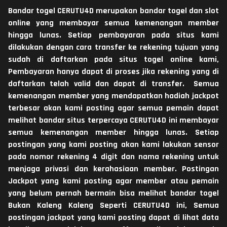
Bandar togel CERUTU4D merupakan bandar togel dan slot
online yang membayar semua kemenangan member
hingga lunas. Setiap pembayaran pada situs kami
dilakukan dengan cara transfer ke rekening tujuan yang
sudah di daftarkan pada situs togel online kami,
Pembayaran hanya dapat di proses jika rekening yang di
daftarkan telah valid dan dapat di transfer. Semua
kemenangan member yang mendapatkan hadiah jackpot
terbesar akan kami posting agar semua pemain dapat
melihat bandar situs terpercaya CERUTU4D ini membayar
semua kemenangan member hingga lunas. Setiap
postingan yang kami posting akan kami lakukan sensor
pada nomor rekening 4 digit dan nama rekening untuk
menjaga privasi dan kerahasiaan member. Postingan
Jackpot yang kami posting agar member atau pemain
yang belum pernah bermain bisa melihat bandar togel
Bukan Kaleng Kaleng
Seperti CERUTU4D ini, Semua
postingan jackpot yang kami posting dapat di lihat data