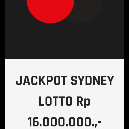
JACKPOT SYDNEY
LOTTO Rp
16.000.000.,-