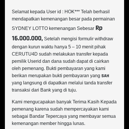
Selamat kepada User id : HOK*** Telah berhasil
mendapatkan kemenangan besar pada permainan
Rp
SYDNEY LOTTO kemenangan Sebesar
16.000.000,
Setelah mengisi formulir withdraw
dengan kurun waktu hanya 5 – 10 menit pihak
CERUTU4D sudah melakukan transfer kepada
pemilik Userid dan dana sudah dapat di cairkan
oleh pemenang. Bukti pembayaran yang kami
SAH
berikan merupakan bukti pembayaran yang
yang langsung di dapatkan melalui tanda transfer
transaksi dari Bank yang di tuju.
Kami mengucapakan banyak Terima Kasih Kepada
pemenang karena sudah mempercayakan kami
sebagai Bandar Tepercaya yang membayar semua
kemenangan member hingga lunas.