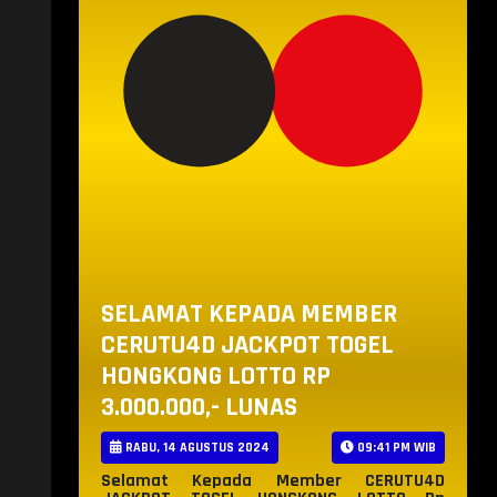
SELAMAT KEPADA MEMBER
CERUTU4D JACKPOT TOGEL
HONGKONG LOTTO RP
3.000.000,- LUNAS
RABU, 14 AGUSTUS 2024
09:41 PM WIB
Selamat Kepada Member CERUTU4D