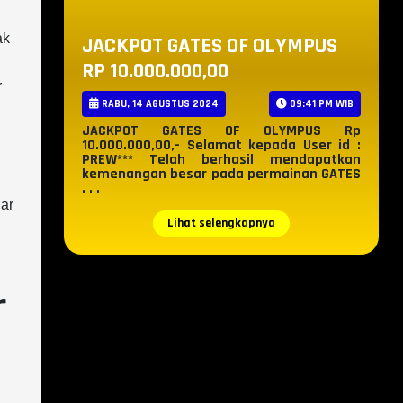
ak
JACKPOT GATES OF OLYMPUS
RP 10.000.000,00
r
RABU, 14 AGUSTUS 2024
09:41 PM WIB
JACKPOT GATES OF OLYMPUS Rp
10.000.000,00,- Selamat kepada User id :
PREW*** Telah berhasil mendapatkan
kemenangan besar pada permainan GATES
. . .
ar
Lihat selengkapnya
r