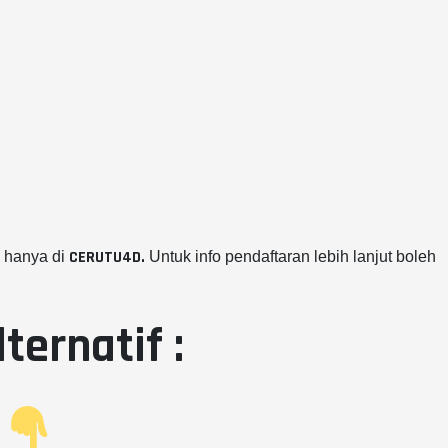
CERUTU4D.
i hanya di
Untuk info pendaftaran lebih lanjut boleh
lternatif :