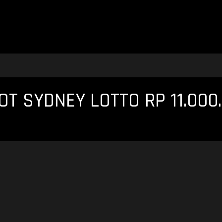
T SYDNEY LOTTO RP 11.000