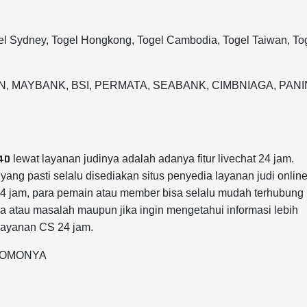
gel Sydney, Togel Hongkong, Togel Cambodia, Togel Taiwan, To
AMON, MAYBANK, BSI, PERMATA, SEABANK, CIMBNIAGA, PANI
4D
lewat layanan judinya adalah adanya fitur livechat 24 jam.
 yang pasti selalu disediakan situs penyedia layanan judi onlin
4 jam, para pemain atau member bisa selalu mudah terhubung
 atau masalah maupun jika ingin mengetahui informasi lebih
layanan CS 24 jam.
ROMONYA