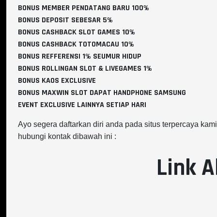
BONUS MEMBER PENDATANG BARU 100%
BONUS DEPOSIT SEBESAR 5%
BONUS CASHBACK SLOT GAMES 10%
BONUS CASHBACK TOTOMACAU 10%
BONUS REFFERENSI 1% SEUMUR HIDUP
BONUS ROLLINGAN SLOT & LIVEGAMES 1%
BONUS KAOS EXCLUSIVE
BONUS MAXWIN SLOT DAPAT HANDPHONE SAMSUNG
EVENT EXCLUSIVE LAINNYA SETIAP HARI
Ayo segera daftarkan diri anda pada situs terpercaya kam
hubungi kontak dibawah ini :
Link A