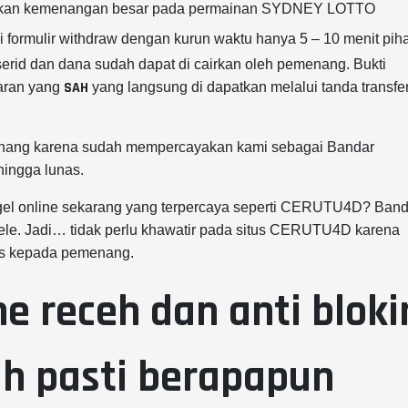
apatkan kemenangan besar pada permainan SYDNEY LOTTO
 formulir withdraw dengan kurun waktu hanya 5 – 10 menit pih
id dan dana sudah dapat di cairkan oleh pemenang. Bukti
SAH
aran yang
yang langsung di dapatkan melalui tanda transfe
ang karena sudah mempercayakan kami sebagai Bandar
ingga lunas.
l online sekarang yang terpercaya seperti CERUTU4D? Band
le. Jadi… tidak perlu khawatir pada situs CERUTU4D karena
as kepada pemenang.
e receh dan anti bloki
h pasti berapapun