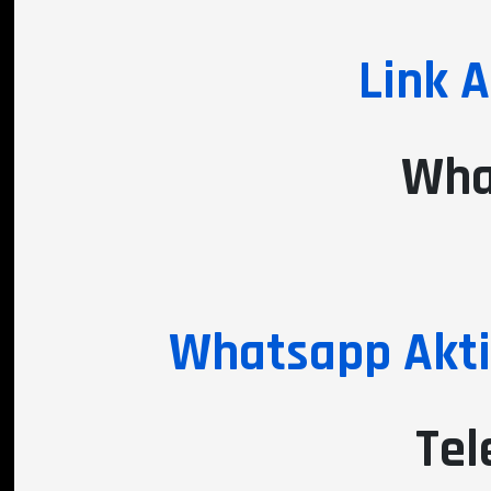
Link A
Wha
Whatsapp Akti
Tel