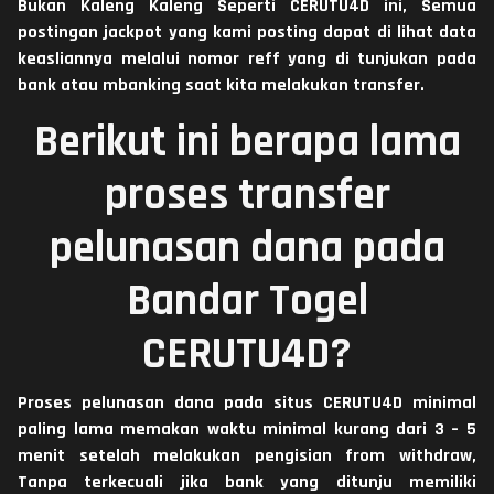
Bukan Kaleng Kaleng
Seperti CERUTU4D ini, Semua
postingan jackpot yang kami posting dapat di lihat data
keasliannya melalui nomor reff yang di tunjukan pada
bank atau mbanking saat kita melakukan transfer.
Berikut ini berapa lama
proses transfer
pelunasan dana pada
Bandar Togel
CERUTU4D?
Proses pelunasan dana pada situs CERUTU4D minimal
paling lama memakan waktu minimal kurang dari 3 – 5
menit setelah melakukan pengisian from withdraw,
Tanpa terkecuali jika bank yang ditunju memiliki