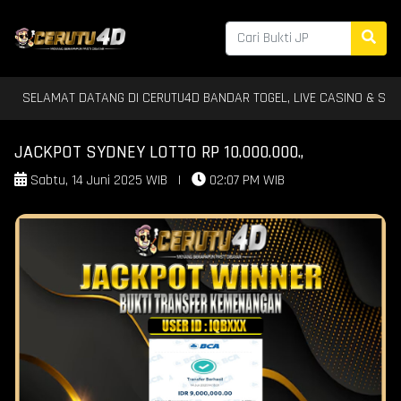
AMAT DATANG DI CERUTU4D BANDAR TOGEL, LIVE CASINO & SLOT TERBA
JACKPOT SYDNEY LOTTO RP 10.000.000.,
Sabtu, 14 Juni 2025 WIB
|
02:07 PM WIB