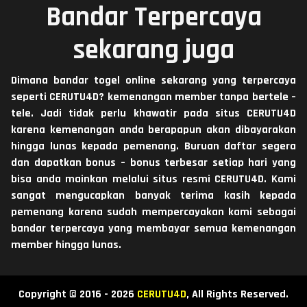
Bandar Terpercaya
sekarang juga
Dimana bandar togel online sekarang yang terpercaya
seperti CERUTU4D? kemenangan member tanpa bertele –
tele. Jadi tidak perlu khawatir pada situs CERUTU4D
karena kemenangan anda berapapun akan dibayarakan
hingga lunas kepada pemenang. Buruan daftar segera
dan dapatkan bonus – bonus terbesar setiap hari yang
bisa anda mainkan melalui situs resmi CERUTU4D. Kami
sangat mengucapkan banyak terima kasih kepada
pemenang karena sudah mempercayakan kami sebagai
bandar terpercaya yang membayar semua kemenangan
member hingga lunas.
Copyright © 2016 - 2026
CERUTU4D
, All Rights Reserved.