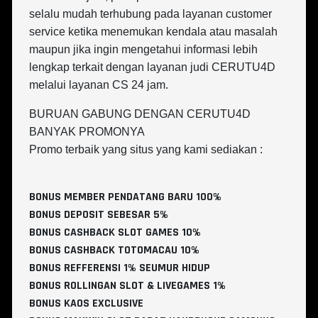
selalu mudah terhubung pada layanan customer
service ketika menemukan kendala atau masalah
maupun jika ingin mengetahui informasi lebih
lengkap terkait dengan layanan judi CERUTU4D
melalui layanan CS 24 jam.
BURUAN GABUNG DENGAN CERUTU4D
BANYAK PROMONYA
Promo terbaik yang situs yang kami sediakan :
BONUS MEMBER PENDATANG BARU 100%
BONUS DEPOSIT SEBESAR 5%
BONUS CASHBACK SLOT GAMES 10%
BONUS CASHBACK TOTOMACAU 10%
BONUS REFFERENSI 1% SEUMUR HIDUP
BONUS ROLLINGAN SLOT & LIVEGAMES 1%
BONUS KAOS EXCLUSIVE