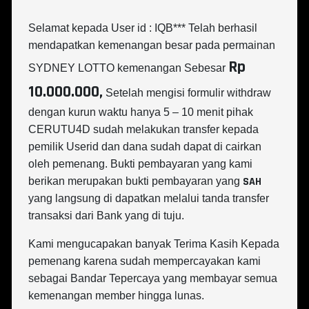
Selamat kepada User id : IQB*** Telah berhasil
mendapatkan kemenangan besar pada permainan
Rp
SYDNEY LOTTO kemenangan Sebesar
10.000.000,
Setelah mengisi formulir withdraw
dengan kurun waktu hanya 5 – 10 menit pihak
CERUTU4D sudah melakukan transfer kepada
pemilik Userid dan dana sudah dapat di cairkan
oleh pemenang. Bukti pembayaran yang kami
SAH
berikan merupakan bukti pembayaran yang
yang langsung di dapatkan melalui tanda transfer
transaksi dari Bank yang di tuju.
Kami mengucapakan banyak Terima Kasih Kepada
pemenang karena sudah mempercayakan kami
sebagai Bandar Tepercaya yang membayar semua
kemenangan member hingga lunas.