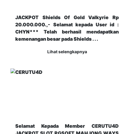
RABU, 14 AGUSTUS 2024
09:41 PM WIB
JACKPOT Shields Of Gold Valkyrie Rp
20.000.000.,- Selamat kepada User id :
CHYN*** Telah berhasil mendapatkan
kemenangan besar pada Shields . . .
Lihat selengkapnya
SELAMAT KEPADA MEMBER
CERUTU4D JACKPOT SLOT
PGSOFT MAHJONG WAYS 2 RP RP
9.400.000,- LUNAS
RABU, 14 AGUSTUS 2024
09:41 PM WIB
Selamat Kepada Member CERUTU4D
JACKPOT SLOT PGSOFT MAHJONG WAYS