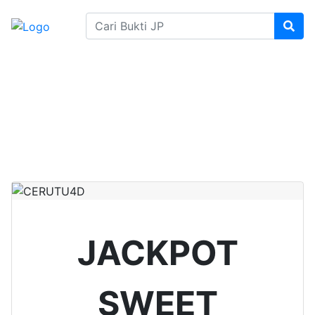
SELAMAT DATANG DI CERUTU4D BANDAR TOGEL, LIV
JACKPOT SWEET BONANZA DICE RP
3.800.000,00
Jumat, 07 Februari 2025 WIB
|
09:54 PM WIB
JACKPOT
SWEET