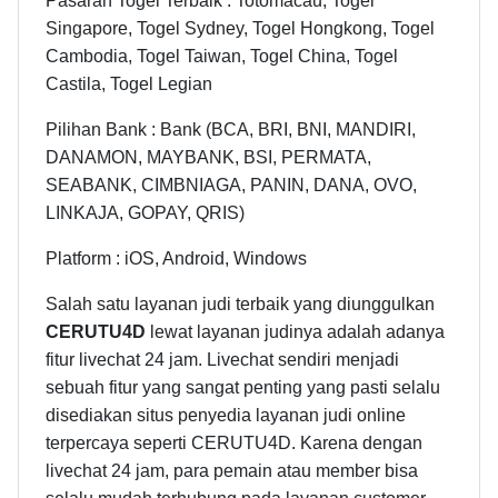
Pasaran Togel Terbaik : Totomacau, Togel
Singapore, Togel Sydney, Togel Hongkong, Togel
Cambodia, Togel Taiwan, Togel China, Togel
Castila, Togel Legian
Pilihan Bank : Bank (BCA, BRI, BNI, MANDIRI,
DANAMON, MAYBANK, BSI, PERMATA,
SEABANK, CIMBNIAGA, PANIN, DANA, OVO,
LINKAJA, GOPAY, QRIS)
Platform : iOS, Android, Windows
Salah satu layanan judi terbaik yang diunggulkan
CERUTU4D
lewat layanan judinya adalah adanya
fitur livechat 24 jam. Livechat sendiri menjadi
sebuah fitur yang sangat penting yang pasti selalu
disediakan situs penyedia layanan judi online
terpercaya seperti CERUTU4D. Karena dengan
livechat 24 jam, para pemain atau member bisa