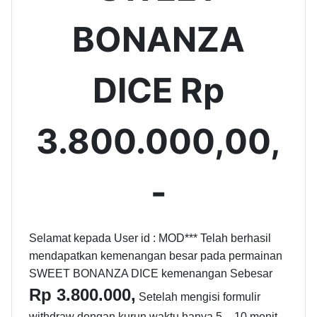
BONANZA
DICE Rp
3.800.000,00,
-
Selamat kepada User id : MOD*** Telah berhasil
mendapatkan kemenangan besar pada permainan
SWEET BONANZA DICE kemenangan Sebesar
Rp 3.800.000,
Setelah mengisi formulir
withdraw dengan kurun waktu hanya 5 – 10 menit