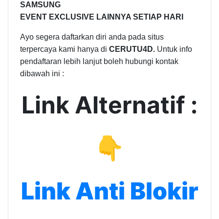
SAMSUNG
EVENT EXCLUSIVE LAINNYA SETIAP HARI
Ayo segera daftarkan diri anda pada situs
terpercaya kami hanya di
CERUTU4D.
Untuk info
pendaftaran lebih lanjut boleh hubungi kontak
dibawah ini :
Link Alternatif :
👇
Link Anti Blokir