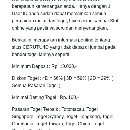
berapapun kemenangan anda. Hanya dengan 1
User ID anda sudah dapat memainkan semua
permainan mulai dari togel, Live casino sampai Slot
online yang pastinya seru dan menyenangkan.
Berikut ini merupakan informasi penting tentang
situs CERUTU4D yang tidak dapat di jumpai pada
bandar togel lainnya seperti :
Minimum Deposit : Rp. 10.000,-
Diskon Togel : 4D = 66% | 3D = 59% | 2D = 29% (
Semua Pasaran Togel )
Minimal Betting Togel : Rp. 100,-
Pasaran Togel Terbaik : Totomacau, Togel
Singapore, Togel Sydney, Togel Hongkong, Togel
Cambodia, Togel Taiwan, Togel China, Togel