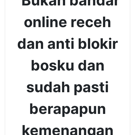
“Bukan bandar
online receh
dan anti blokir
bosku dan
sudah pasti
berapapun
kemenangan