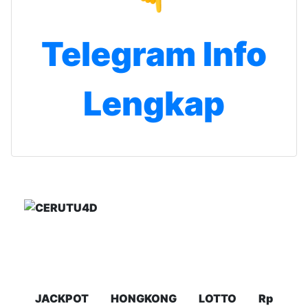
Telegram Info
Lengkap
BUKTI JP LAINNYA
JACKPOT HONGKONG LOTTO RP
9.000.000,00
RABU, 14 AGUSTUS 2024
09:41 PM WIB
JACKPOT HONGKONG LOTTO Rp