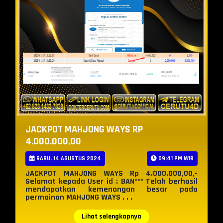
JACKPOT MAHJONG WAYS RP
4.000.000,00
RABU, 14 AGUSTUS 2024
09:41 PM WIB
JACKPOT MAHJONG WAYS Rp 4.000.000,00,-
Selamat kepada User id : BAN*** Telah berhasil
mendapatkan kemenangan besar pada
permainan MAHJONG WAYS . . .
Lihat selengkapnya