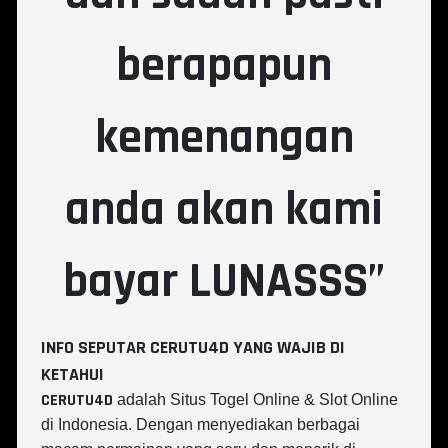
berapapun
kemenangan
anda akan kami
bayar LUNASSS”
INFO SEPUTAR CERUTU4D YANG WAJIB DI
KETAHUI
CERUTU4D
adalah Situs Togel Online & Slot Online
di Indonesia. Dengan menyediakan berbagai