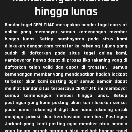
hingga lunas
Bandar togel CERUTU4D merupakan bandar togel dan slot
online yang membayar semua kemenangan member
hingga lunas. Setiap pembayaran pada situs kami
dilakukan dengan cara transfer ke rekening tujuan yang
sudah di daftarkan pada situs togel online kami,
Pembayaran hanya dapat di proses jika rekening yang di
daftarkan telah valid dan dapat di transfer. Semua
kemenangan member yang mendapatkan hadiah jackpot
terbesar akan kami posting agar semua pemain dapat
melihat bandar situs terpercaya CERUTU4D ini membayar
semua kemenangan member hingga lunas. Setiap
postingan yang kami posting akan kami lakukan sensor
pada nomor rekening 4 digit dan nama rekening untuk
menjaga privasi dan kerahasiaan member. Postingan
Jackpot yang kami posting agar member atau pemain
yang belum pernah bermain bisa melihat bandar togel