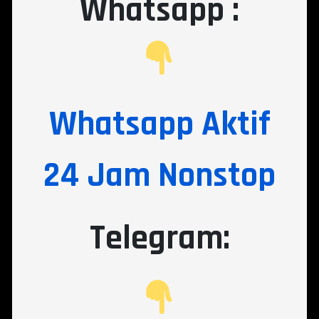
Whatsapp :
Whatsapp Aktif
24 Jam Nonstop
Telegram: