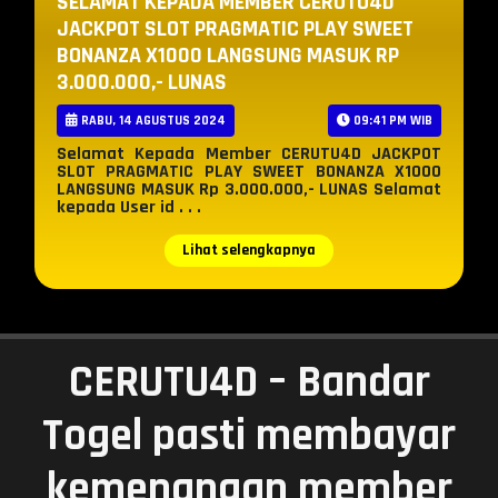
SELAMAT KEPADA MEMBER CERUTU4D
JACKPOT SLOT PRAGMATIC PLAY SWEET
BONANZA X1000 LANGSUNG MASUK RP
3.000.000,- LUNAS
RABU, 14 AGUSTUS 2024
09:41 PM WIB
Selamat Kepada Member CERUTU4D JACKPOT
SLOT PRAGMATIC PLAY SWEET BONANZA X1000
LANGSUNG MASUK Rp 3.000.000,- LUNAS Selamat
kepada User id . . .
Lihat selengkapnya
CERUTU4D – Bandar
Togel pasti membayar
kemenangan member