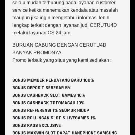
selalu mudah terhubung pada layanan customer
service ketika menemukan kendala atau masalah
maupun jika ingin mengetahui informasi lebih
lengkap terkait dengan layanan judi CERUTU4D
melalui layanan CS 24 jam.
BURUAN GABUNG DENGAN CERUTU4D
BANYAK PROMONYA
Promo terbaik yang situs yang kami sediakan :
BONUS MEMBER PENDATANG BARU 100%
BONUS DEPOSIT SEBESAR 5%
BONUS CASHBACK SLOT GAMES 10%
BONUS CASHBACK TOTOMACAU 10%
BONUS REFFERENSI 1% SEUMUR HIDUP
BONUS ROLLINGAN SLOT & LIVEGAMES 1%
BONUS KAOS EXCLUSIVE
BONUS MAXWIN SLOT DAPAT HANDPHONE SAMSUNG