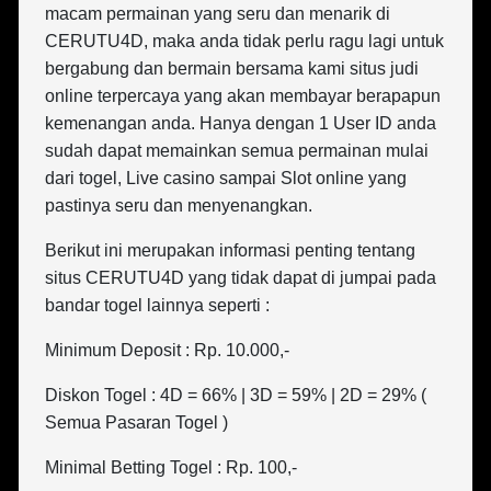
macam permainan yang seru dan menarik di
CERUTU4D, maka anda tidak perlu ragu lagi untuk
bergabung dan bermain bersama kami situs judi
online terpercaya yang akan membayar berapapun
kemenangan anda. Hanya dengan 1 User ID anda
sudah dapat memainkan semua permainan mulai
dari togel, Live casino sampai Slot online yang
pastinya seru dan menyenangkan.
Berikut ini merupakan informasi penting tentang
situs CERUTU4D yang tidak dapat di jumpai pada
bandar togel lainnya seperti :
Minimum Deposit : Rp. 10.000,-
Diskon Togel : 4D = 66% | 3D = 59% | 2D = 29% (
Semua Pasaran Togel )
Minimal Betting Togel : Rp. 100,-