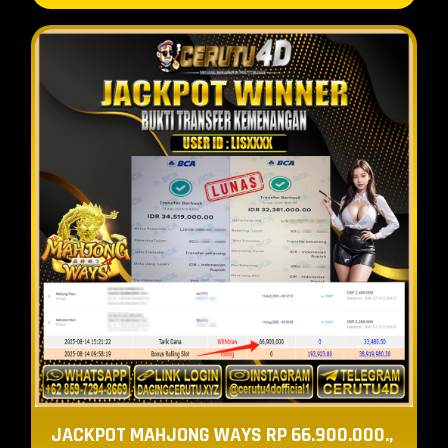
JACKPOT MAHJONG WAYS RP 66.900.000.,