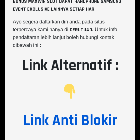
BONUS MAXWIN SLOT DAPAT HANDPHONE SAMSUNG
EVENT EXCLUSIVE LAINNYA SETIAP HARI
Ayo segera daftarkan diri anda pada situs
CERUTU4D.
terpercaya kami hanya di
Untuk info
pendaftaran lebih lanjut boleh hubungi kontak
dibawah ini :
Link Alternatif :
Link Anti Blokir