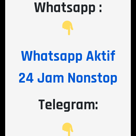
Whatsapp :
Whatsapp Aktif
24 Jam Nonstop
Telegram: