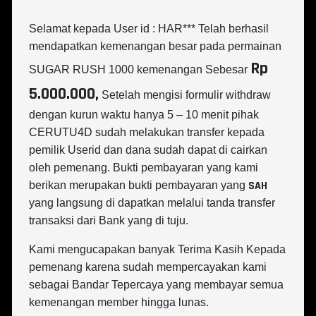
Selamat kepada User id : HAR*** Telah berhasil
mendapatkan kemenangan besar pada permainan
Rp
SUGAR RUSH 1000 kemenangan Sebesar
5.000.000,
Setelah mengisi formulir withdraw
dengan kurun waktu hanya 5 – 10 menit pihak
CERUTU4D sudah melakukan transfer kepada
pemilik Userid dan dana sudah dapat di cairkan
oleh pemenang. Bukti pembayaran yang kami
SAH
berikan merupakan bukti pembayaran yang
yang langsung di dapatkan melalui tanda transfer
transaksi dari Bank yang di tuju.
Kami mengucapakan banyak Terima Kasih Kepada
pemenang karena sudah mempercayakan kami
sebagai Bandar Tepercaya yang membayar semua
kemenangan member hingga lunas.