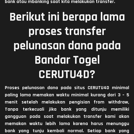
bank atau mbanking saat kita melakukan transfer.
Berikut ini berapa lama
proses transfer
pelunasan dana pada
Bandar Togel
CERUTU4D?
Proses pelunasan dana pada situs CERUTU4D minimal
paling lama memakan waktu minimal kurang dari 3 – 5
menit setelah melakukan pengisian from withdraw,
Tanpa terkecuali jika bank yang ditunju memiliki
gangguan pada saat melakukan transfer kami akan
memakan waktu lebih lama karena harus menunggu
bank yang tunju kembali normal. Setiap bank yang