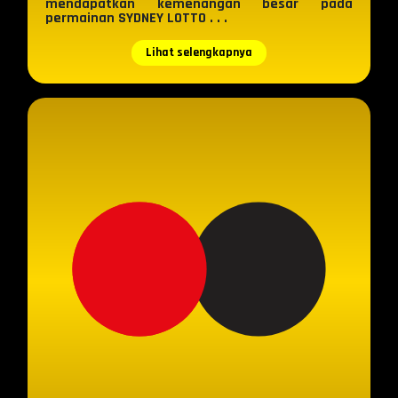
mendapatkan kemenangan besar pada
permainan SYDNEY LOTTO . . .
Lihat selengkapnya