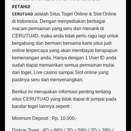
KETAHUI
CERUTU4D
adalah Situs Togel Online & Slot Online
di Indonesia. Dengan menyediakan berbagai
macam permainan yang seru dan menarik di
CERUTU4D, maka anda tidak perlu ragu lagi untuk
bergabung dan bermain bersama kami situs judi
online terpercaya yang akan membayar berapapun
kemenangan anda. Hanya dengan 1 User ID anda
sudah dapat memainkan semua permainan mulai
dari togel, Live casino sampai Slot online yang
pastinya seru dan menyenangkan.
Berikut ini merupakan informasi penting tentang
situs CERUTU4D yang tidak dapat di jumpai pada
bandar togel lainnya seperti :
Minimum Deposit : Rp. 10.000,-
Diskon Togel : 4D = 66% | 3D = 59% | 2D = 29% (