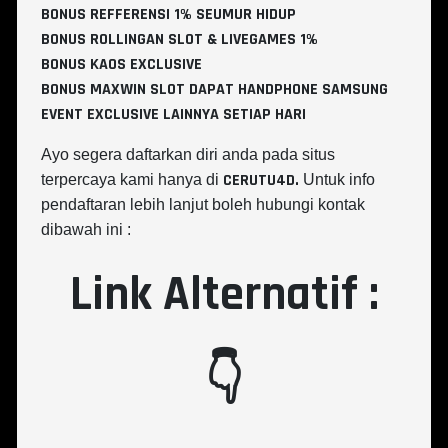
BONUS REFFERENSI 1% SEUMUR HIDUP
BONUS ROLLINGAN SLOT & LIVEGAMES 1%
BONUS KAOS EXCLUSIVE
BONUS MAXWIN SLOT DAPAT HANDPHONE SAMSUNG
EVENT EXCLUSIVE LAINNYA SETIAP HARI
Ayo segera daftarkan diri anda pada situs
CERUTU4D.
terpercaya kami hanya di
Untuk info
pendaftaran lebih lanjut boleh hubungi kontak
dibawah ini :
Link Alternatif :
👇