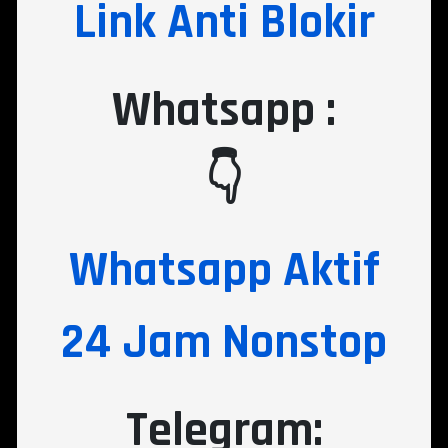
Link Anti Blokir
Whatsapp :
👇
Whatsapp Aktif
24 Jam Nonstop
Telegram: