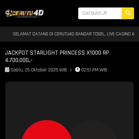
SELAMAT DATANG DI CERUTU4D BANDAR TOGEL, LIVE CASINO & SLOT TE
JACKPOT STARLIGHT PRINCESS X1000 RP
4.700.000.,-
Sabtu, 25 Oktober 2025 WIB
|
02:51 PM WIB