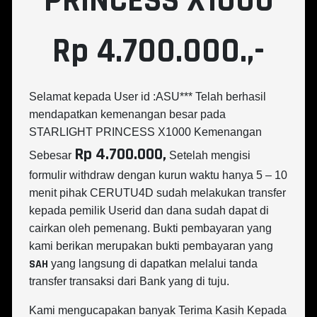
PRINCESS X1000
Rp 4.700.000.,-
Selamat kepada User id :ASU*** Telah berhasil
mendapatkan kemenangan besar pada
STARLIGHT PRINCESS X1000 Kemenangan
Rp 4.700.000,
Sebesar
Setelah mengisi
formulir withdraw dengan kurun waktu hanya 5 – 10
menit pihak CERUTU4D sudah melakukan transfer
kepada pemilik Userid dan dana sudah dapat di
cairkan oleh pemenang. Bukti pembayaran yang
kami berikan merupakan bukti pembayaran yang
SAH
yang langsung di dapatkan melalui tanda
transfer transaksi dari Bank yang di tuju.
Kami mengucapakan banyak Terima Kasih Kepada