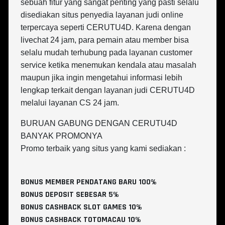
sebuah fitur yang sangat penting yang pasti selalu
disediakan situs penyedia layanan judi online
terpercaya seperti CERUTU4D. Karena dengan
livechat 24 jam, para pemain atau member bisa
selalu mudah terhubung pada layanan customer
service ketika menemukan kendala atau masalah
maupun jika ingin mengetahui informasi lebih
lengkap terkait dengan layanan judi CERUTU4D
melalui layanan CS 24 jam.
BURUAN GABUNG DENGAN CERUTU4D
BANYAK PROMONYA
Promo terbaik yang situs yang kami sediakan :
BONUS MEMBER PENDATANG BARU 100%
BONUS DEPOSIT SEBESAR 5%
BONUS CASHBACK SLOT GAMES 10%
BONUS CASHBACK TOTOMACAU 10%