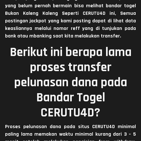
yang belum pernah bermain bisa melihat bandar togel
Bukan Kaleng Kaleng
Seperti CERUTU4D ini, Semua
postingan jackpot yang kami posting dapat di lihat data
keasliannya melalui nomor reff yang di tunjukan pada
bank atau mbanking saat kita melakukan transfer.
Berikut ini berapa lama
proses transfer
pelunasan dana pada
Bandar Togel
CERUTU4D?
Proses pelunasan dana pada situs CERUTU4D minimal
paling lama memakan waktu minimal kurang dari 3 – 5