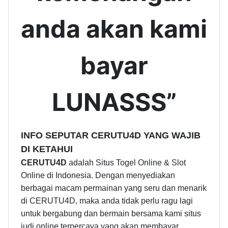
anda akan kami
bayar
LUNASSS”
INFO SEPUTAR CERUTU4D YANG WAJIB
DI KETAHUI
CERUTU4D
adalah Situs Togel Online & Slot
Online di Indonesia. Dengan menyediakan
berbagai macam permainan yang seru dan menarik
di CERUTU4D, maka anda tidak perlu ragu lagi
untuk bergabung dan bermain bersama kami situs
judi online terpercaya yang akan membayar