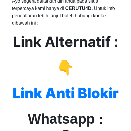
Ayo segera daftarkan diri anda pada situs
terpercaya kami hanya di
CERUTU4D.
Untuk info
pendaftaran lebih lanjut boleh hubungi kontak
dibawah ini :
Link Alternatif :
👇
Link Anti Blokir
Whatsapp :