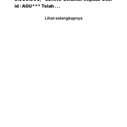
id : AGU*** Telah . . .
Lihat selengkapnya
CERUTU4D – Bandar
Togel pasti
membayar
kemenangan member
hingga lunas
Bandar togel CERUTU4D merupakan bandar togel
dan slot online yang membayar semua kemenangan