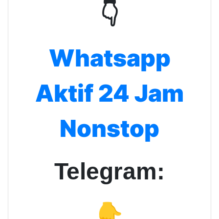
👇
Whatsapp
Aktif 24 Jam
Nonstop
Telegram:
👇