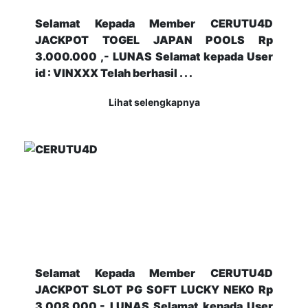
Selamat Kepada Member CERUTU4D
JACKPOT TOGEL JAPAN POOLS Rp
3.000.000 ,- LUNAS Selamat kepada User
id : VINXXX Telah berhasil . . .
Lihat selengkapnya
SELAMAT KEPADA MEMBER
CERUTU4D JACKPOT SLOT PG
SOFT LUCKY NEKO RP 3.008.000,-
LUNAS
RABU, 14 AGUSTUS 2024
09:41 PM WIB
Selamat Kepada Member CERUTU4D
JACKPOT SLOT PG SOFT LUCKY NEKO Rp
3.008.000,- LUNAS Selamat kepada User