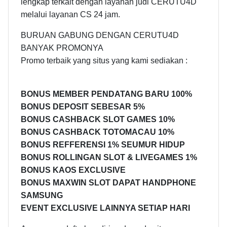
lengkap terkait dengan layanan judi CERUTU4D
melalui layanan CS 24 jam.
BURUAN GABUNG DENGAN CERUTU4D
BANYAK PROMONYA
Promo terbaik yang situs yang kami sediakan :
BONUS MEMBER PENDATANG BARU 100%
BONUS DEPOSIT SEBESAR 5%
BONUS CASHBACK SLOT GAMES 10%
BONUS CASHBACK TOTOMACAU 10%
BONUS REFFERENSI 1% SEUMUR HIDUP
BONUS ROLLINGAN SLOT & LIVEGAMES 1%
BONUS KAOS EXCLUSIVE
BONUS MAXWIN SLOT DAPAT HANDPHONE
SAMSUNG
EVENT EXCLUSIVE LAINNYA SETIAP HARI