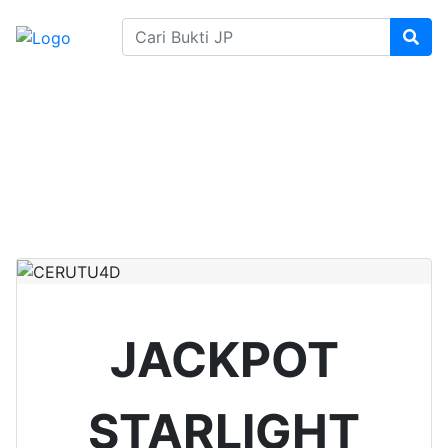
SELAMAT DATANG DI CERUTU4D BANDAR TOGEL, LIVE
JACKPOT STARLIGHT PRINCESS 1000 RP
3.650.000.,
Kamis, 01 Mei 2025 WIB
|
05:09 AM WIB
JACKPOT
STARLIGHT