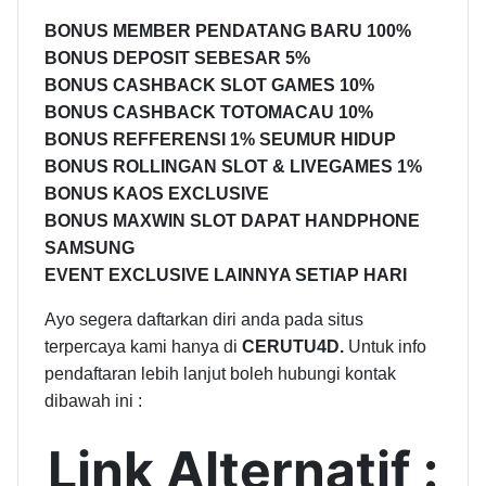
BONUS MEMBER PENDATANG BARU 100%
BONUS DEPOSIT SEBESAR 5%
BONUS CASHBACK SLOT GAMES 10%
BONUS CASHBACK TOTOMACAU 10%
BONUS REFFERENSI 1% SEUMUR HIDUP
BONUS ROLLINGAN SLOT & LIVEGAMES 1%
BONUS KAOS EXCLUSIVE
BONUS MAXWIN SLOT DAPAT HANDPHONE
SAMSUNG
EVENT EXCLUSIVE LAINNYA SETIAP HARI
Ayo segera daftarkan diri anda pada situs
terpercaya kami hanya di
CERUTU4D.
Untuk info
pendaftaran lebih lanjut boleh hubungi kontak
dibawah ini :
Link Alternatif :