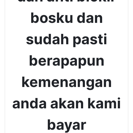
bosku dan
sudah pasti
berapapun
kemenangan
anda akan kami
bayar