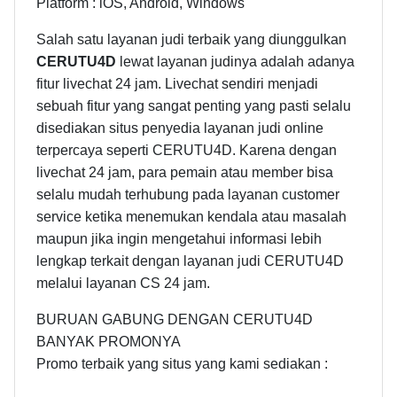
Platform : iOS, Android, Windows
Salah satu layanan judi terbaik yang diunggulkan
CERUTU4D
lewat layanan judinya adalah adanya
fitur livechat 24 jam. Livechat sendiri menjadi
sebuah fitur yang sangat penting yang pasti selalu
disediakan situs penyedia layanan judi online
terpercaya seperti CERUTU4D. Karena dengan
livechat 24 jam, para pemain atau member bisa
selalu mudah terhubung pada layanan customer
service ketika menemukan kendala atau masalah
maupun jika ingin mengetahui informasi lebih
lengkap terkait dengan layanan judi CERUTU4D
melalui layanan CS 24 jam.
BURUAN GABUNG DENGAN CERUTU4D
BANYAK PROMONYA
Promo terbaik yang situs yang kami sediakan :