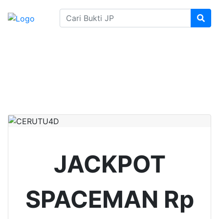
SELAMAT DATANG DI CERUTU4D BANDAR TOGEL, LIVE
JACKPOT SPACEMAN RP 4.000.000.,
Sabtu, 02 Agustus 2025 WIB
|
07:02 PM WIB
JACKPOT
SPACEMAN Rp