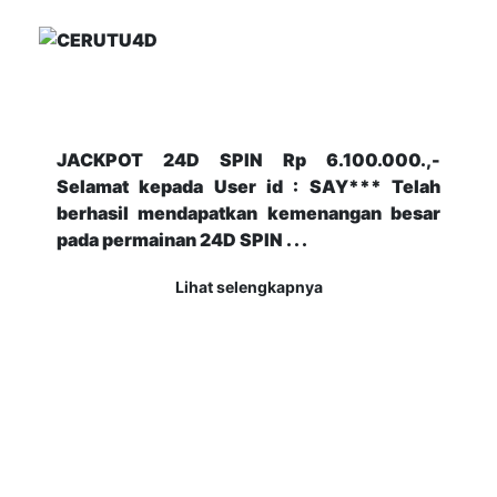
JACKPOT 24D SPIN RP 6.100.000.
RABU, 14 AGUSTUS 2024
09:41 PM WIB
JACKPOT 24D SPIN Rp 6.100.000.,-
Selamat kepada User id : SAY*** Telah
berhasil mendapatkan kemenangan besar
pada permainan 24D SPIN . . .
Lihat selengkapnya
CERUTU4D – Bandar
Togel pasti