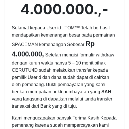
4.000.000.,-
Selamat kepada User id : TOM*** Telah berhasil
mendapatkan kemenangan besar pada permainan
Rp
SPACEMAN kemenangan Sebesar
4.000.000,
Setelah mengisi formulir withdraw
dengan kurun waktu hanya 5 – 10 menit pihak
CERUTU4D sudah melakukan transfer kepada
pemilik Userid dan dana sudah dapat di cairkan
oleh pemenang. Bukti pembayaran yang kami
berikan merupakan bukti pembayaran yang
SAH
yang langsung di dapatkan melalui tanda transfer
transaksi dari Bank yang di tuju.
Kami mengucapakan banyak Terima Kasih Kepada
pemenang karena sudah mempercayakan kami