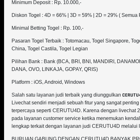
Minimum Deposit : Rp. 10.000,-
Diskon Togel : 4D = 66% | 3D = 59% | 2D = 29% ( Semua 
Minimal Betting Togel : Rp. 100,-
Pasaran Togel Terbaik : Totomacau, Togel Singapore, To
China, Togel Castila, Togel Legian
Pilihan Bank : Bank (BCA, BRI, BNI, MANDIRI, DAN
DANA, OVO, LINKAJA, GOPAY, QRIS)
Platform : iOS, Android, Windows
CERUTU
Salah satu layanan judi terbaik yang diunggulkan
Livechat sendiri menjadi sebuah fitur yang sangat penting
terpercaya seperti CERUTU4D. Karena dengan livechat 2
pada layanan customer service ketika menemukan kendala
lengkap terkait dengan layanan judi CERUTU4D melalui 
BURUAN GABUNG DENGAN CERUTU4D BANYAK P