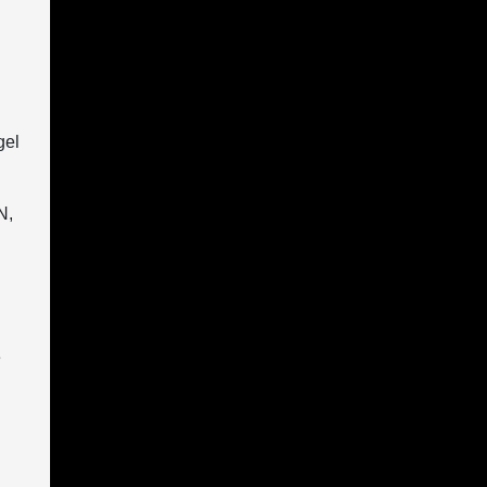
gel
N,
e