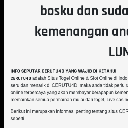
bosku dan suda
kemenangan and
LU
INFO SEPUTAR CERUTU4D YANG WAJIB DI KETAHUI
CERUTU4D
adalah Situs Togel Online & Slot Online di I
seru dan menarik di CERUTU4D, maka anda tidak perlu ra
online terpercaya yang akan membayar berapapun kemen
memainkan semua permainan mulai dari togel, Live casin
Berikut ini merupakan informasi penting tentang situs C
seperti :