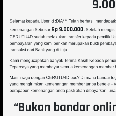
9.00
Selamat kepada User id :DIA*** Telah berhasil mend
Rp 9.000.000,
kemenangan Sebesar
Setelah mengisi 
CERUTU4D sudah melakukan transfer kepada pemilik User
pembayaran yang kami berikan merupakan bukti pembay
transaksi dari Bank yang di tuju.
Kami mengucapakan banyak Terima Kasih Kepada pemen
Tepercaya yang membayar semua kemenangan member h
Masih ragu dengan CERUTU4D bos? Di mana bandar toge
yang mengirimkan kemenangan member tanpa bertele – te
berapapun kemenangan anda pasti akan dibayarkan lun
“Bukan bandar onlin