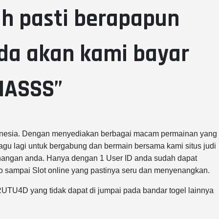
h pasti berapapun
a akan kami bayar
NASSS”
ndonesia. Dengan menyediakan berbagai macam permainan yang
gu lagi untuk bergabung dan bermain bersama kami situs judi
angan anda. Hanya dengan 1 User ID anda sudah dapat
o sampai Slot online yang pastinya seru dan menyenangkan.
ERUTU4D yang tidak dapat di jumpai pada bandar togel lainnya