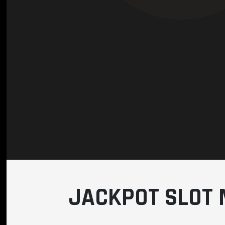
JACKPOT SLOT