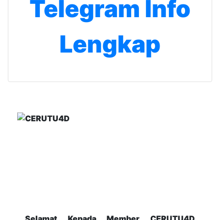
Telegram Info
Lengkap
BUKTI JP LAINNYA
SELAMAT KEPADA MEMBER
CERUTU4D JACKPOT SLOT
PRAGMATIC PLAY GATES OF
OLYMPUS SUPER SCATTER RP
10.000.000,- LUNAS
RABU, 14 AGUSTUS 2024
09:41 PM WIB
Selamat Kepada Member CERUTU4D