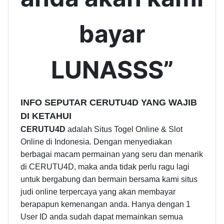
bayar
LUNASSS”
INFO SEPUTAR CERUTU4D YANG WAJIB
DI KETAHUI
CERUTU4D
adalah Situs Togel Online & Slot
Online di Indonesia. Dengan menyediakan
berbagai macam permainan yang seru dan menarik
di CERUTU4D, maka anda tidak perlu ragu lagi
untuk bergabung dan bermain bersama kami situs
judi online terpercaya yang akan membayar
berapapun kemenangan anda. Hanya dengan 1
User ID anda sudah dapat memainkan semua