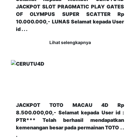
JACKPOT SLOT PRAGMATIC PLAY GATES
OF OLYMPUS SUPER SCATTER Rp
10.000.000,- LUNAS Selamat kepada User
id . . .
Lihat selengkapnya
JACKPOT TOTO MACAU 4D RP
8.500.000,00
RABU, 14 AGUSTUS 2024
09:41 PM WIB
JACKPOT TOTO MACAU 4D Rp
8.500.000,00,- Selamat kepada User id :
PTR*** Telah berhasil mendapatkan
kemenangan besar pada permainan TOTO . .
.