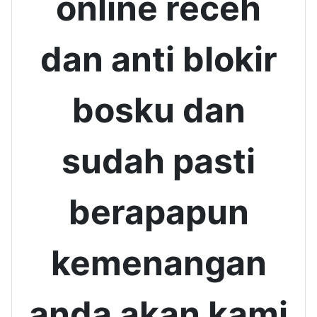
online receh
dan anti blokir
bosku dan
sudah pasti
berapapun
kemenangan
anda akan kami