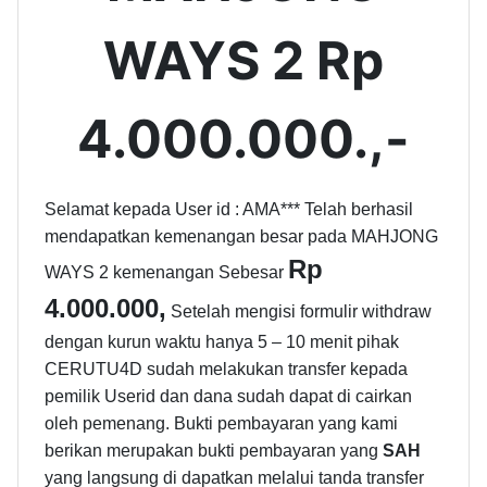
WAYS 2 Rp
4.000.000.,-
Selamat kepada User id : AMA*** Telah berhasil
mendapatkan kemenangan besar pada MAHJONG
Rp
WAYS 2 kemenangan Sebesar
4.000.000,
Setelah mengisi formulir withdraw
dengan kurun waktu hanya 5 – 10 menit pihak
CERUTU4D sudah melakukan transfer kepada
pemilik Userid dan dana sudah dapat di cairkan
oleh pemenang. Bukti pembayaran yang kami
berikan merupakan bukti pembayaran yang
SAH
yang langsung di dapatkan melalui tanda transfer