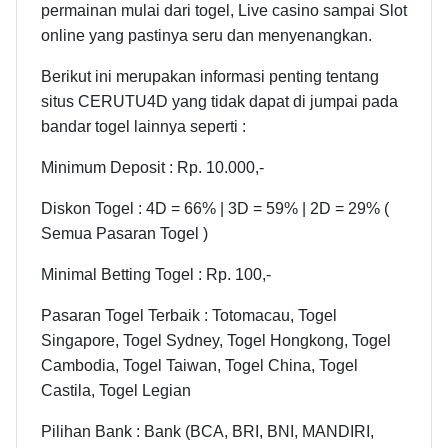
permainan mulai dari togel, Live casino sampai Slot
online yang pastinya seru dan menyenangkan.
Berikut ini merupakan informasi penting tentang
situs CERUTU4D yang tidak dapat di jumpai pada
bandar togel lainnya seperti :
Minimum Deposit : Rp. 10.000,-
Diskon Togel : 4D = 66% | 3D = 59% | 2D = 29% (
Semua Pasaran Togel )
Minimal Betting Togel : Rp. 100,-
Pasaran Togel Terbaik : Totomacau, Togel
Singapore, Togel Sydney, Togel Hongkong, Togel
Cambodia, Togel Taiwan, Togel China, Togel
Castila, Togel Legian
Pilihan Bank : Bank (BCA, BRI, BNI, MANDIRI,