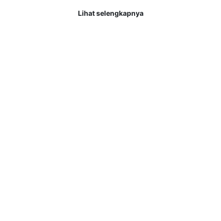
Lihat selengkapnya
CERUTU4D – Bandar
Togel pasti
membayar
kemenangan member
hingga lunas
Bandar togel CERUTU4D merupakan bandar togel
dan slot online yang membayar semua kemenangan
member hingga lunas. Setiap pembayaran pada situs