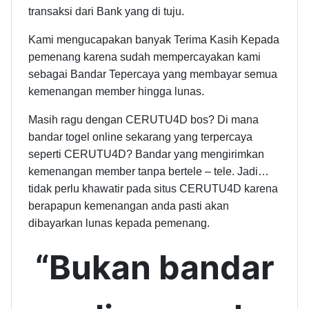
transaksi dari Bank yang di tuju.
Kami mengucapakan banyak Terima Kasih Kepada
pemenang karena sudah mempercayakan kami
sebagai Bandar Tepercaya yang membayar semua
kemenangan member hingga lunas.
Masih ragu dengan CERUTU4D bos? Di mana
bandar togel online sekarang yang terpercaya
seperti CERUTU4D? Bandar yang mengirimkan
kemenangan member tanpa bertele – tele. Jadi…
tidak perlu khawatir pada situs CERUTU4D karena
berapapun kemenangan anda pasti akan
dibayarkan lunas kepada pemenang.
“Bukan bandar