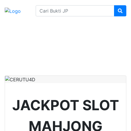
SELAMAT DATANG DI CERUTU4D BANDAR TOGEL, LIVE
JACKPOT SLOT MAHJONG WAYS 2 RP
4.000.000.
Sabtu, 13 September 2025 WIB
|
05:10 PM WIB
JACKPOT SLOT
MAHJONG