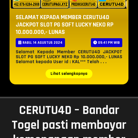
SELAMAT KEPADA MEMBER CERUTU4D
JACKPOT SLOT PG SOFT LUCKY NEKO RP
10.000.000,- LUNAS
RABU, 14 AGUSTUS 2024
09:41 PM WIB
Selamat Kepada Member CERUTU4D JACKPOT
SLOT PG SOFT LUCKY NEKO Rp 10.000.000,- LUNAS
Selamat kepada User id : KAL*** Telah . . .
Lihat selengkapnya
CERUTU4D – Bandar
Togel pasti membayar