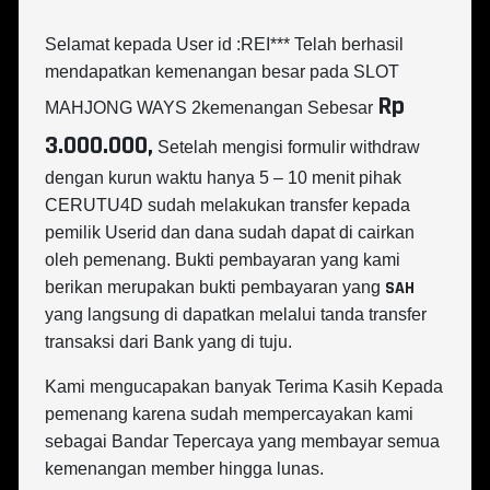
Selamat kepada User id :REI*** Telah berhasil
mendapatkan kemenangan besar pada SLOT
Rp
MAHJONG WAYS 2kemenangan Sebesar
3.000.000,
Setelah mengisi formulir withdraw
dengan kurun waktu hanya 5 – 10 menit pihak
CERUTU4D sudah melakukan transfer kepada
pemilik Userid dan dana sudah dapat di cairkan
oleh pemenang. Bukti pembayaran yang kami
SAH
berikan merupakan bukti pembayaran yang
yang langsung di dapatkan melalui tanda transfer
transaksi dari Bank yang di tuju.
Kami mengucapakan banyak Terima Kasih Kepada
pemenang karena sudah mempercayakan kami
sebagai Bandar Tepercaya yang membayar semua
kemenangan member hingga lunas.