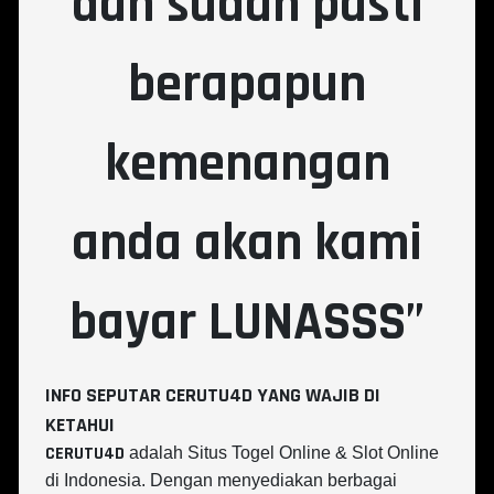
dan sudah pasti
berapapun
kemenangan
anda akan kami
bayar LUNASSS”
INFO SEPUTAR CERUTU4D YANG WAJIB DI
KETAHUI
CERUTU4D
adalah Situs Togel Online & Slot Online
di Indonesia. Dengan menyediakan berbagai