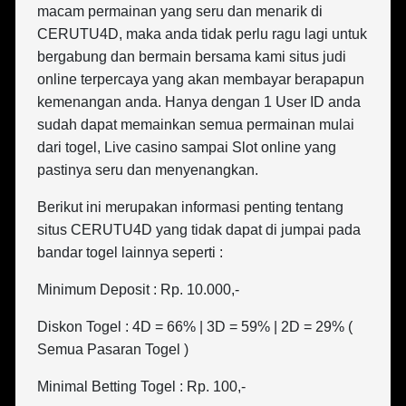
macam permainan yang seru dan menarik di
CERUTU4D, maka anda tidak perlu ragu lagi untuk
bergabung dan bermain bersama kami situs judi
online terpercaya yang akan membayar berapapun
kemenangan anda. Hanya dengan 1 User ID anda
sudah dapat memainkan semua permainan mulai
dari togel, Live casino sampai Slot online yang
pastinya seru dan menyenangkan.
Berikut ini merupakan informasi penting tentang
situs CERUTU4D yang tidak dapat di jumpai pada
bandar togel lainnya seperti :
Minimum Deposit : Rp. 10.000,-
Diskon Togel : 4D = 66% | 3D = 59% | 2D = 29% (
Semua Pasaran Togel )
Minimal Betting Togel : Rp. 100,-