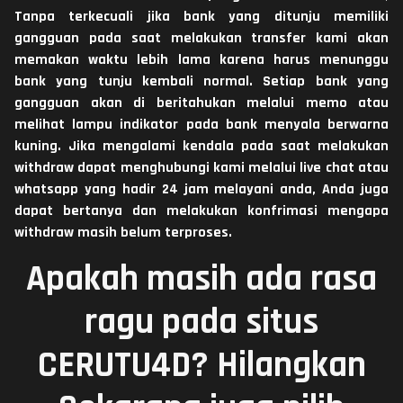
Tanpa terkecuali jika bank yang ditunju memiliki
gangguan pada saat melakukan transfer kami akan
memakan waktu lebih lama karena harus menunggu
bank yang tunju kembali normal. Setiap bank yang
gangguan akan di beritahukan melalui memo atau
melihat lampu indikator pada bank menyala berwarna
kuning. Jika mengalami kendala pada saat melakukan
withdraw dapat menghubungi kami melalui live chat atau
whatsapp yang hadir 24 jam melayani anda, Anda juga
dapat bertanya dan melakukan konfrimasi mengapa
withdraw masih belum terproses.
Apakah masih ada rasa
ragu pada situs
CERUTU4D? Hilangkan