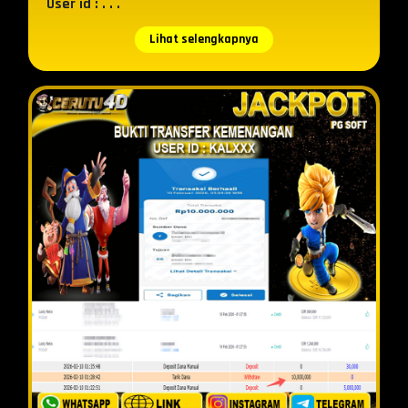
User id : . . .
Lihat selengkapnya