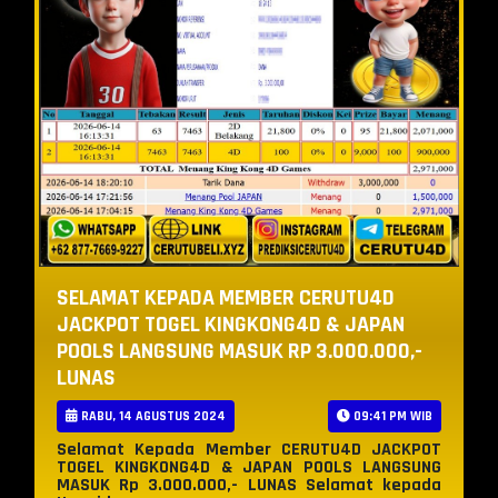
SELAMAT KEPADA MEMBER CERUTU4D
JACKPOT TOGEL KINGKONG4D & JAPAN
POOLS LANGSUNG MASUK RP 3.000.000,-
LUNAS
RABU, 14 AGUSTUS 2024
09:41 PM WIB
Selamat Kepada Member CERUTU4D JACKPOT
TOGEL KINGKONG4D & JAPAN POOLS LANGSUNG
MASUK Rp 3.000.000,- LUNAS Selamat kepada