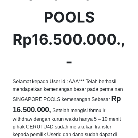
POOLS
Rp16.500.000.,
-
Selamat kepada User id : AAA*** Telah berhasil
mendapatkan kemenangan besar pada permainan
Rp
SINGAPORE POOLS kemenangan Sebesar
16.500.000,
Setelah mengisi formulir
withdraw dengan kurun waktu hanya 5 – 10 menit
pihak CERUTU4D sudah melakukan transfer
kepada pemilik Userid dan dana sudah dapat di