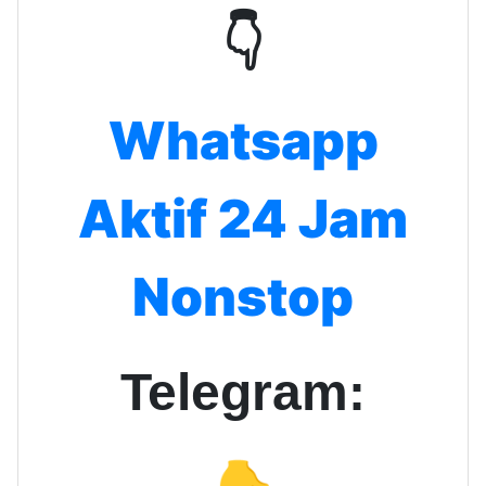
👇
Whatsapp
Aktif 24 Jam
Nonstop
Telegram: