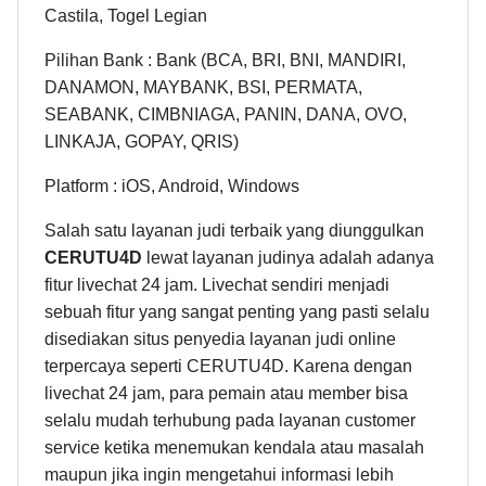
Castila, Togel Legian
Pilihan Bank : Bank (BCA, BRI, BNI, MANDIRI,
DANAMON, MAYBANK, BSI, PERMATA,
SEABANK, CIMBNIAGA, PANIN, DANA, OVO,
LINKAJA, GOPAY, QRIS)
Platform : iOS, Android, Windows
Salah satu layanan judi terbaik yang diunggulkan
CERUTU4D
lewat layanan judinya adalah adanya
fitur livechat 24 jam. Livechat sendiri menjadi
sebuah fitur yang sangat penting yang pasti selalu
disediakan situs penyedia layanan judi online
terpercaya seperti CERUTU4D. Karena dengan
livechat 24 jam, para pemain atau member bisa
selalu mudah terhubung pada layanan customer
service ketika menemukan kendala atau masalah
maupun jika ingin mengetahui informasi lebih