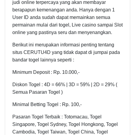
judi online terpercaya yang akan membayar
berapapun kemenangan anda. Hanya dengan 1
User ID anda sudah dapat memainkan semua
permainan mulai dari togel, Live casino sampai Slot
online yang pastinya seru dan menyenangkan.
Berikut ini merupakan informasi penting tentang
situs CERUTU4D yang tidak dapat di jumpai pada
bandar togel lainnya seperti :
Minimum Deposit : Rp. 10.000,-
Diskon Togel : 4D = 66% | 3D = 59% | 2D = 29% (
Semua Pasaran Togel )
Minimal Betting Togel : Rp. 100,-
Pasaran Togel Terbaik : Totomacau, Togel
Singapore, Togel Sydney, Togel Hongkong, Togel
Cambodia, Togel Taiwan, Togel China, Togel