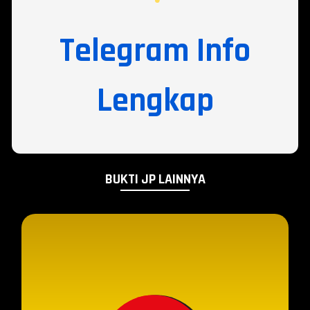
Telegram Info
Lengkap
BUKTI JP LAINNYA