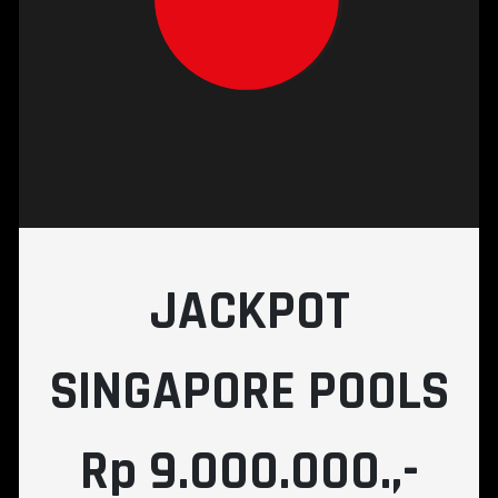
JACKPOT
SINGAPORE POOLS
Rp 9.000.000.,-