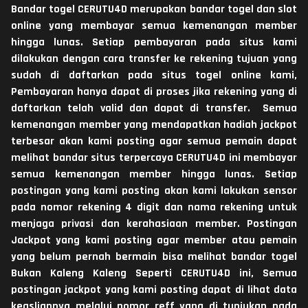
Bandar togel CERUTU4D merupakan bandar togel dan slot
online yang membayar semua kemenangan member
hingga lunas. Setiap pembayaran pada situs kami
dilakukan dengan cara transfer ke rekening tujuan yang
sudah di daftarkan pada situs togel online kami,
Pembayaran hanya dapat di proses jika rekening yang di
daftarkan telah valid dan dapat di transfer. Semua
kemenangan member yang mendapatkan hadiah jackpot
terbesar akan kami posting agar semua pemain dapat
melihat bandar situs terpercaya CERUTU4D ini membayar
semua kemenangan member hingga lunas. Setiap
postingan yang kami posting akan kami lakukan sensor
pada nomor rekening 4 digit dan nama rekening untuk
menjaga privasi dan kerahasiaan member. Postingan
Jackpot yang kami posting agar member atau pemain
yang belum pernah bermain bisa melihat bandar togel
Bukan Kaleng Kaleng
Seperti CERUTU4D ini, Semua
postingan jackpot yang kami posting dapat di lihat data
keasliannya melalui nomor reff yang di tunjukan pada