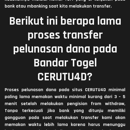
bank atau mbanking saat kita melakukan transfer.
Berikut ini berapa lama
proses transfer
pelunasan dana pada
Bandar Togel
CERUTU4D?
Proses pelunasan dana pada situs CERUTU4D minimal
paling lama memakan waktu minimal kurang dari 3 – 5
menit setelah melakukan pengisian from withdraw,
Tanpa terkecuali jika bank yang ditunju memiliki
gangguan pada saat melakukan transfer kami akan
memakan waktu lebih lama karena harus menunggu