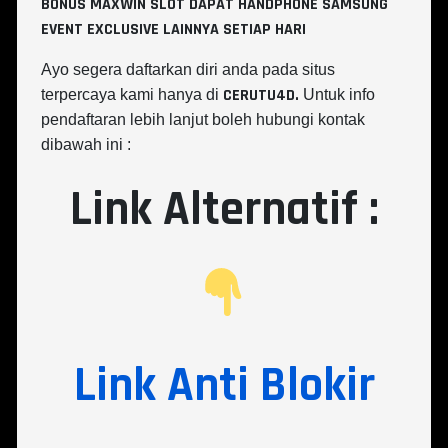
BONUS MAXWIN SLOT DAPAT HANDPHONE SAMSUNG
EVENT EXCLUSIVE LAINNYA SETIAP HARI
Ayo segera daftarkan diri anda pada situs
CERUTU4D.
terpercaya kami hanya di
Untuk info
pendaftaran lebih lanjut boleh hubungi kontak
dibawah ini :
Link Alternatif :
Link Anti Blokir