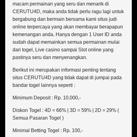
macam permainan yang seru dan menarik di
CERUTU4D, maka anda tidak perlu ragu lagi untuk
bergabung dan bermain bersama kami situs judi
online terpercaya yang akan membayar berapapun
kemenangan anda. Hanya dengan 1 User ID anda
sudah dapat memainkan semua permainan mulai
dari togel, Live casino sampai Slot online yang
pastinya seru dan menyenangkan.
Berikut ini merupakan informasi penting tentang
situs CERUTU4D yang tidak dapat di jumpai pada
bandar togel lainnya seperti :
Minimum Deposit : Rp. 10.000,-
Diskon Togel : 4D = 66% | 3D = 59% | 2D = 29% (
Semua Pasaran Togel )
Minimal Betting Togel : Rp. 100,-