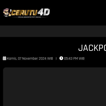
JACKPO
Kamis, 07 November 2024 WIB
|
05:43 PM WIB