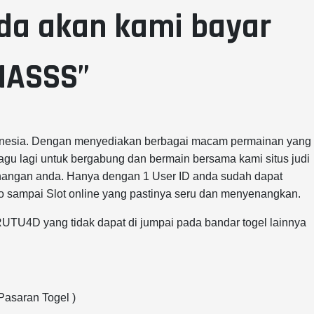
a akan kami bayar
NASSS”
ndonesia. Dengan menyediakan berbagai macam permainan yang
gu lagi untuk bergabung dan bermain bersama kami situs judi
angan anda. Hanya dengan 1 User ID anda sudah dapat
o sampai Slot online yang pastinya seru dan menyenangkan.
ERUTU4D yang tidak dapat di jumpai pada bandar togel lainnya
Pasaran Togel )