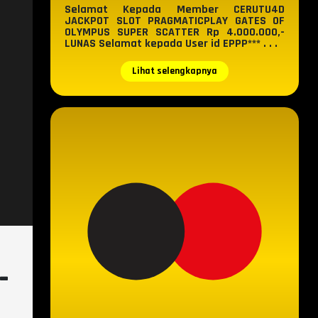
Selamat Kepada Member CERUTU4D
JACKPOT SLOT PRAGMATICPLAY GATES OF
OLYMPUS SUPER SCATTER Rp 4.000.000,-
LUNAS Selamat kepada User id EPPP*** . . .
Lihat selengkapnya
-