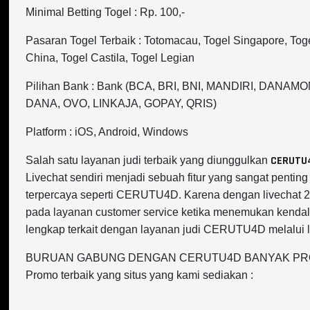
Minimal Betting Togel : Rp. 100,-
Pasaran Togel Terbaik : Totomacau, Togel Singapore, To
China, Togel Castila, Togel Legian
Pilihan Bank : Bank (BCA, BRI, BNI, MANDIRI, DAN
DANA, OVO, LINKAJA, GOPAY, QRIS)
Platform : iOS, Android, Windows
CERUTU
Salah satu layanan judi terbaik yang diunggulkan
Livechat sendiri menjadi sebuah fitur yang sangat penting
terpercaya seperti CERUTU4D. Karena dengan livechat 2
pada layanan customer service ketika menemukan kendala
lengkap terkait dengan layanan judi CERUTU4D melalui 
BURUAN GABUNG DENGAN CERUTU4D BANYAK P
Promo terbaik yang situs yang kami sediakan :