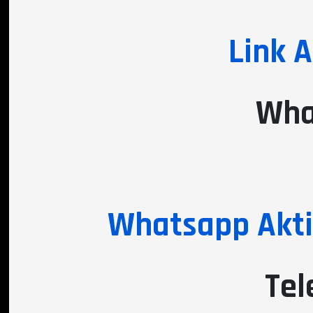
Link A
Wha
Whatsapp Akti
Tel