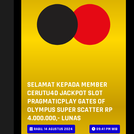
SELAMAT KEPADA MEMBER
CERUTU4D JACKPOT SLOT
PRAGMATICPLAY GATES OF
OLYMPUS SUPER SCATTER RP
4.000.000,- LUNAS
RABU, 14 AGUSTUS 2024
09:41 PM WIB