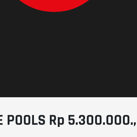
POOLS Rp 5.300.000.,