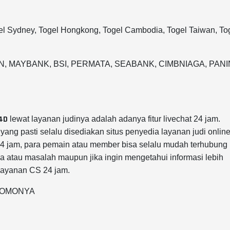
gel Sydney, Togel Hongkong, Togel Cambodia, Togel Taiwan, To
AMON, MAYBANK, BSI, PERMATA, SEABANK, CIMBNIAGA, PANI
4D
lewat layanan judinya adalah adanya fitur livechat 24 jam.
 yang pasti selalu disediakan situs penyedia layanan judi onlin
4 jam, para pemain atau member bisa selalu mudah terhubung
 atau masalah maupun jika ingin mengetahui informasi lebih
layanan CS 24 jam.
ROMONYA