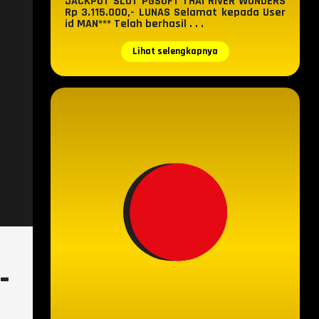
JACKPOT SLOT PGSOFT THAI RIVER WONDERS
Rp 3.115.000,- LUNAS Selamat kepada User
id MAN*** Telah berhasil . . .
Lihat selengkapnya
-