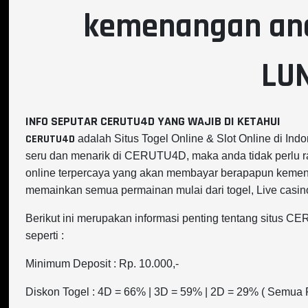
kemenangan and
LU
INFO SEPUTAR CERUTU4D YANG WAJIB DI KETAHUI
CERUTU4D
adalah Situs Togel Online & Slot Online di I
seru dan menarik di CERUTU4D, maka anda tidak perlu ra
online terpercaya yang akan membayar berapapun kemen
memainkan semua permainan mulai dari togel, Live casin
Berikut ini merupakan informasi penting tentang situs C
seperti :
Minimum Deposit : Rp. 10.000,-
Diskon Togel : 4D = 66% | 3D = 59% | 2D = 29% ( Semua 