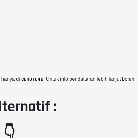
CERUTU4D.
i hanya di
Untuk info pendaftaran lebih lanjut boleh
lternatif :
👇