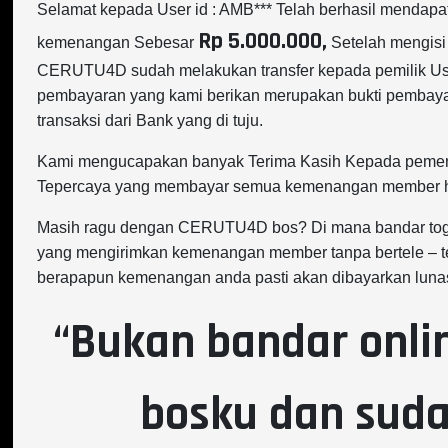
Selamat kepada User id : AMB*** Telah berhasil men
Rp 5.000.000,
kemenangan Sebesar
Setelah mengisi 
CERUTU4D sudah melakukan transfer kepada pemilik User
pembayaran yang kami berikan merupakan bukti pembay
transaksi dari Bank yang di tuju.
Kami mengucapakan banyak Terima Kasih Kepada pemen
Tepercaya yang membayar semua kemenangan member h
Masih ragu dengan CERUTU4D bos? Di mana bandar toge
yang mengirimkan kemenangan member tanpa bertele – te
berapapun kemenangan anda pasti akan dibayarkan lun
“Bukan bandar onlin
bosku dan suda