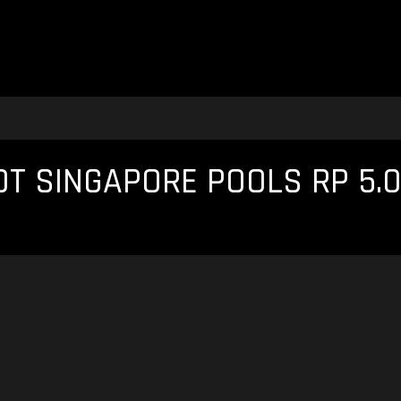
T SINGAPORE POOLS RP 5.0