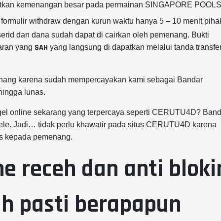
dapatkan kemenangan besar pada permainan SINGAPORE POOL
formulir withdraw dengan kurun waktu hanya 5 – 10 menit piha
id dan dana sudah dapat di cairkan oleh pemenang. Bukti
SAH
aran yang
yang langsung di dapatkan melalui tanda transfe
ang karena sudah mempercayakan kami sebagai Bandar
ingga lunas.
l online sekarang yang terpercaya seperti CERUTU4D? Band
le. Jadi… tidak perlu khawatir pada situs CERUTU4D karena
as kepada pemenang.
e receh dan anti bloki
h pasti berapapun