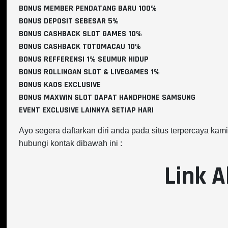
BONUS MEMBER PENDATANG BARU 100%
BONUS DEPOSIT SEBESAR 5%
BONUS CASHBACK SLOT GAMES 10%
BONUS CASHBACK TOTOMACAU 10%
BONUS REFFERENSI 1% SEUMUR HIDUP
BONUS ROLLINGAN SLOT & LIVEGAMES 1%
BONUS KAOS EXCLUSIVE
BONUS MAXWIN SLOT DAPAT HANDPHONE SAMSUNG
EVENT EXCLUSIVE LAINNYA SETIAP HARI
Ayo segera daftarkan diri anda pada situs terpercaya kam
hubungi kontak dibawah ini :
Link A