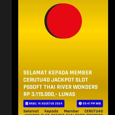
SELAMAT KEPADA MEMBER
CERUTU4D JACKPOT SLOT
PGSOFT THAI RIVER WONDERS
RP 3.115.000,- LUNAS
RABU, 14 AGUSTUS 2024
09:41 PM WIB
Selamat Kepada Member CERUTU4D