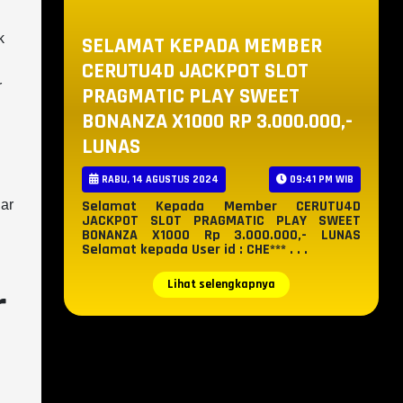
S
k
SELAMAT KEPADA MEMBER
CERUTU4D JACKPOT SLOT
r
PRAGMATIC PLAY SWEET
BONANZA X1000 RP 3.000.000,-
LUNAS
RABU, 14 AGUSTUS 2024
09:41 PM WIB
ar
Selamat Kepada Member CERUTU4D
JACKPOT SLOT PRAGMATIC PLAY SWEET
BONANZA X1000 Rp 3.000.000,- LUNAS
Selamat kepada User id : CHE*** . . .
Lihat selengkapnya
r