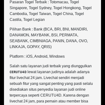
Pasaran Togel Terbaik : Totomacau, Togel
Singapore, Togel Sydney, Togel Hongkong, Togel
Cambodia, Togel Taiwan, Togel China, Togel
Castila, Togel Legian
Pilihan Bank : Bank (BCA, BRI, BNI, MANDIRI,
DANAMON, MAYBANK, BSI, PERMATA,
SEABANK, CIMBNIAGA, PANIN, DANA, OVO,
LINKAJA, GOPAY, QRIS)
Platform : iOS, Android, Windows
Salah satu layanan judi terbaik yang diunggulkan
CERUTU4D
lewat layanan judinya adalah adanya
fitur livechat 24 jam. Livechat sendiri menjadi
sebuah fitur yang sangat penting yang pasti selalu
disediakan situs penyedia layanan judi online
terpercaya seperti CERUTU4D. Karena dengan
livechat 24 jam, para pemain atau member bisa