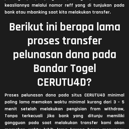
keasliannya melalui nomor reff yang di tunjukan pada
bank atau mbanking saat kita melakukan transfer.
Berikut ini berapa lama
proses transfer
pelunasan dana pada
Bandar Togel
CERUTU4D?
Proses pelunasan dana pada situs CERUTU4D minimal
paling lama memakan waktu minimal kurang dari 3 – 5
menit setelah melakukan pengisian from withdraw,
Tanpa terkecuali jika bank yang ditunju memiliki
gangguan pada saat melakukan transfer kami akan