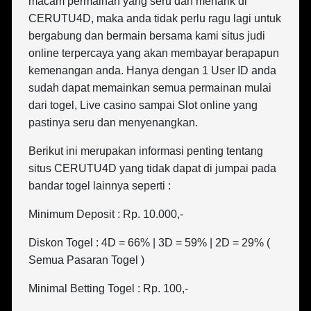
macam permainan yang seru dan menarik di
CERUTU4D, maka anda tidak perlu ragu lagi untuk
bergabung dan bermain bersama kami situs judi
online terpercaya yang akan membayar berapapun
kemenangan anda. Hanya dengan 1 User ID anda
sudah dapat memainkan semua permainan mulai
dari togel, Live casino sampai Slot online yang
pastinya seru dan menyenangkan.
Berikut ini merupakan informasi penting tentang
situs CERUTU4D yang tidak dapat di jumpai pada
bandar togel lainnya seperti :
Minimum Deposit : Rp. 10.000,-
Diskon Togel : 4D = 66% | 3D = 59% | 2D = 29% (
Semua Pasaran Togel )
Minimal Betting Togel : Rp. 100,-