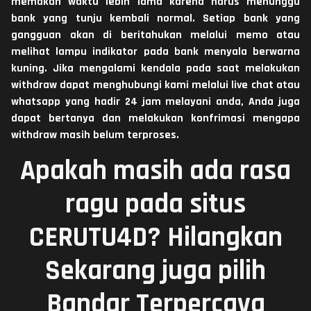
memakan waktu lebih lama karena harus menunggu
bank yang tunju kembali normal. Setiap bank yang
gangguan akan di beritahukan melalui memo atau
melihat lampu indikator pada bank menyala berwarna
kuning. Jika mengalami kendala pada saat melakukan
withdraw dapat menghubungi kami melalui live chat atau
whatsapp yang hadir 24 jam melayani anda, Anda juga
dapat bertanya dan melakukan konfrimasi mengapa
withdraw masih belum terproses.
Apakah masih ada rasa
ragu pada situs
CERUTU4D? Hilangkan
Sekarang juga pilih
Bandar Terpercaya