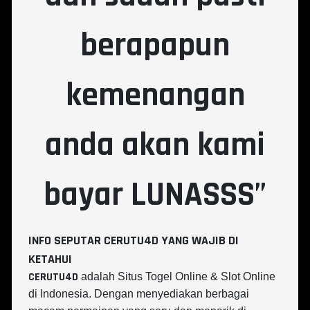
berapapun
kemenangan
anda akan kami
bayar LUNASSS”
INFO SEPUTAR CERUTU4D YANG WAJIB DI
KETAHUI
CERUTU4D
adalah Situs Togel Online & Slot Online
di Indonesia. Dengan menyediakan berbagai