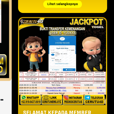
Lihat selengkapnya
-
SELAMAT KEPADA MEMBER