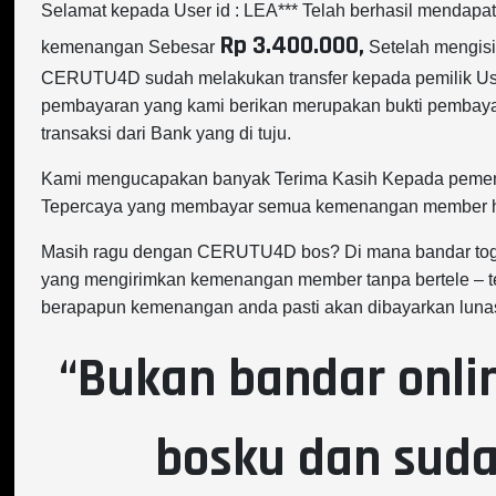
Selamat kepada User id : LEA*** Telah berhasil men
Rp 3.400.000,
kemenangan Sebesar
Setelah mengisi
CERUTU4D sudah melakukan transfer kepada pemilik User
pembayaran yang kami berikan merupakan bukti pembay
transaksi dari Bank yang di tuju.
Kami mengucapakan banyak Terima Kasih Kepada pemen
Tepercaya yang membayar semua kemenangan member h
Masih ragu dengan CERUTU4D bos? Di mana bandar toge
yang mengirimkan kemenangan member tanpa bertele – te
berapapun kemenangan anda pasti akan dibayarkan lun
“Bukan bandar onlin
bosku dan suda