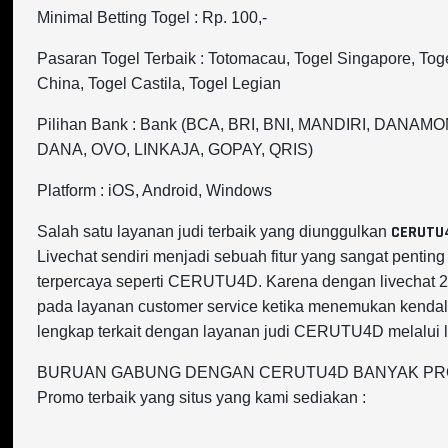
Minimal Betting Togel : Rp. 100,-
Pasaran Togel Terbaik : Totomacau, Togel Singapore, To
China, Togel Castila, Togel Legian
Pilihan Bank : Bank (BCA, BRI, BNI, MANDIRI, DAN
DANA, OVO, LINKAJA, GOPAY, QRIS)
Platform : iOS, Android, Windows
CERUTU
Salah satu layanan judi terbaik yang diunggulkan
Livechat sendiri menjadi sebuah fitur yang sangat penting
terpercaya seperti CERUTU4D. Karena dengan livechat 2
pada layanan customer service ketika menemukan kendala
lengkap terkait dengan layanan judi CERUTU4D melalui 
BURUAN GABUNG DENGAN CERUTU4D BANYAK P
Promo terbaik yang situs yang kami sediakan :