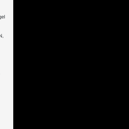
gel
N,
e