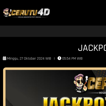
JACKPO
Minggu, 27 Oktober 2024 WIB
|
05:54 PM WIB