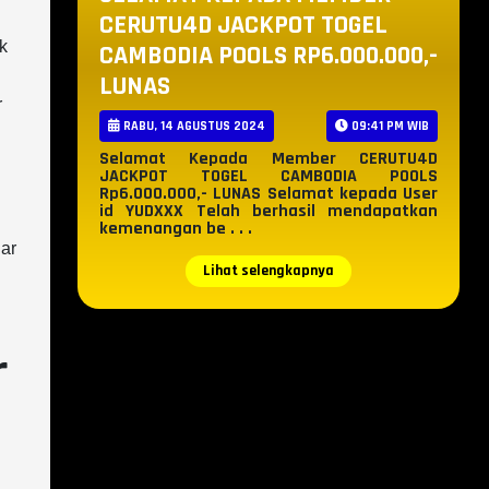
CERUTU4D JACKPOT TOGEL
k
CAMBODIA POOLS RP6.000.000,-
LUNAS
r
RABU, 14 AGUSTUS 2024
09:41 PM WIB
Selamat Kepada Member CERUTU4D
JACKPOT TOGEL CAMBODIA POOLS
Rp6.000.000,- LUNAS Selamat kepada User
id YUDXXX Telah berhasil mendapatkan
kemenangan be . . .
ar
Lihat selengkapnya
r