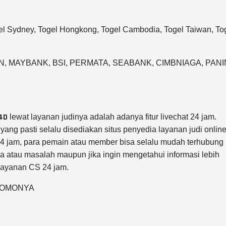
gel Sydney, Togel Hongkong, Togel Cambodia, Togel Taiwan, To
AMON, MAYBANK, BSI, PERMATA, SEABANK, CIMBNIAGA, PANI
4D
lewat layanan judinya adalah adanya fitur livechat 24 jam.
 yang pasti selalu disediakan situs penyedia layanan judi onlin
4 jam, para pemain atau member bisa selalu mudah terhubung
 atau masalah maupun jika ingin mengetahui informasi lebih
layanan CS 24 jam.
ROMONYA