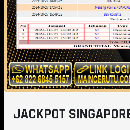
JACKPOT SINGAPORE 