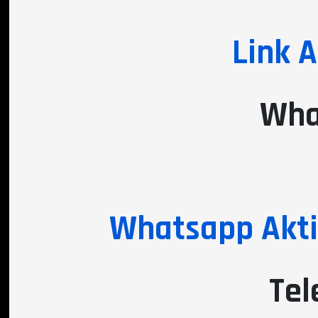
Link A
Wha
Whatsapp Akti
Tel