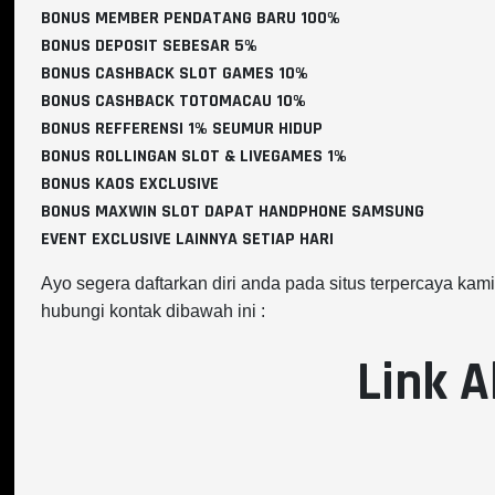
BONUS MEMBER PENDATANG BARU 100%
BONUS DEPOSIT SEBESAR 5%
BONUS CASHBACK SLOT GAMES 10%
BONUS CASHBACK TOTOMACAU 10%
BONUS REFFERENSI 1% SEUMUR HIDUP
BONUS ROLLINGAN SLOT & LIVEGAMES 1%
BONUS KAOS EXCLUSIVE
BONUS MAXWIN SLOT DAPAT HANDPHONE SAMSUNG
EVENT EXCLUSIVE LAINNYA SETIAP HARI
Ayo segera daftarkan diri anda pada situs terpercaya kam
hubungi kontak dibawah ini :
Link A