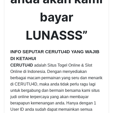
bayar
LUNASSS”
INFO SEPUTAR CERUTU4D YANG WAJIB
DI KETAHUI
CERUTU4D
adalah Situs Togel Online & Slot
Online di Indonesia. Dengan menyediakan
berbagai macam permainan yang seru dan menarik
di CERUTU4D, maka anda tidak perlu ragu lagi
untuk bergabung dan bermain bersama kami situs
judi online terpercaya yang akan membayar
berapapun kemenangan anda. Hanya dengan 1
User ID anda sudah dapat memainkan semua