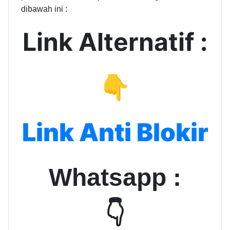
dibawah ini :
Link Alternatif :
👇
Link Anti Blokir
Whatsapp :
👇