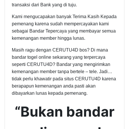
transaksi dari Bank yang di tuju.
Kami mengucapakan banyak Terima Kasih Kepada
pemenang karena sudah mempercayakan kami
sebagai Bandar Tepercaya yang membayar semua
kemenangan member hingga lunas.
Masih ragu dengan CERUTU4D bos? Di mana
bandar togel online sekarang yang terpercaya
seperti CERUTU4D? Bandar yang mengirimkan
kemenangan member tanpa bertele – tele. Jadi…
tidak perlu khawatir pada situs CERUTU4D karena
berapapun kemenangan anda pasti akan
dibayarkan lunas kepada pemenang.
“Bukan bandar