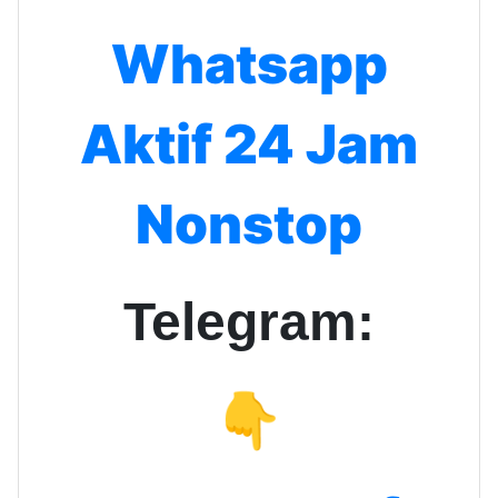
Whatsapp
Aktif 24 Jam
Nonstop
Telegram:
👇