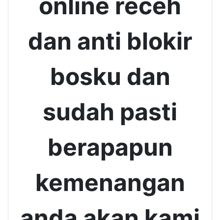
online receh
dan anti blokir
bosku dan
sudah pasti
berapapun
kemenangan
anda akan kami