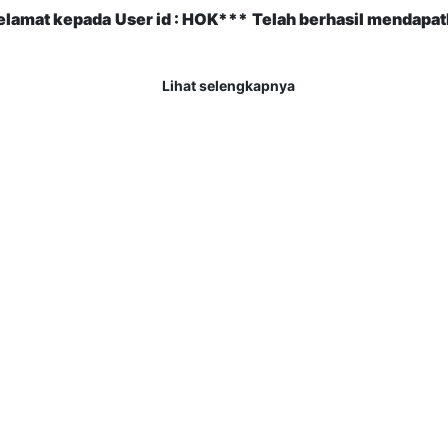
amat kepada User id : HOK*** Telah berhasil mendapa
Lihat selengkapnya
dar Togel pasti memb
unas
togel dan slot online yang membayar semua kemenanga
fer ke rekening tujuan yang sudah di daftarkan pada sit
n telah valid dan dapat di transfer. Semua kemenang
pemain dapat melihat bandar situs terpercaya CERUTU
 posting akan kami lakukan sensor pada nomor rekenin
an Jackpot yang kami posting agar member atau pemai