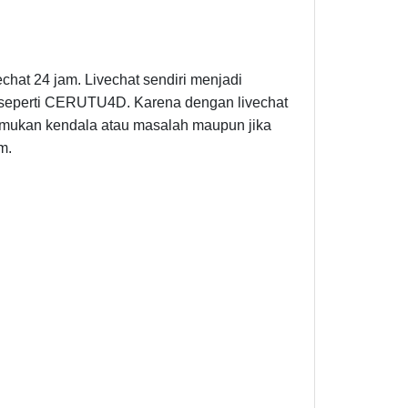
echat 24 jam. Livechat sendiri menjadi
aya seperti CERUTU4D. Karena dengan livechat
emukan kendala atau masalah maupun jika
m.