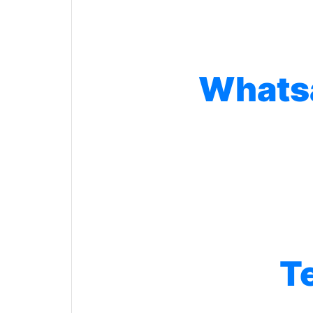
Whatsa
T