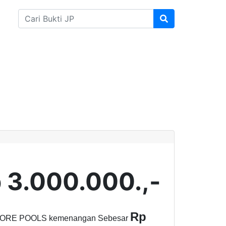
SELAMAT DATANG DI CERUTU4D BANDAR TOGEL, LI
00.
3.000.000.,-
Rp
NGAPORE POOLS kemenangan Sebesar