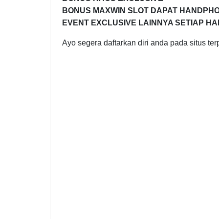
BONUS MAXWIN SLOT DAPAT HANDPH
EVENT EXCLUSIVE LAINNYA SETIAP HA
Ayo segera daftarkan diri anda pada situs te