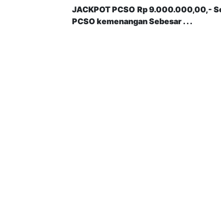
JACKPOT PCSO Rp 9.000.000,00,- Sel
PCSO kemenangan Sebesar . . .
CERUTU4D – Ban
member hingga l
Bandar togel CERUTU4D merupakan bandar 
pada situs kami dilakukan dengan cara trans
di proses jika rekening yang di daftarka
terbesar akan kami posting agar semua 
hingga lunas. Setiap postingan yang kami
privasi dan kerahasiaan member. Posting