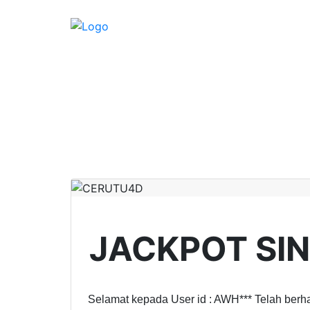
JACKPOT SINGAP
Kamis, 21 November 2024 WIB
|
05:4
JACKPOT SIN
Selamat kepada User id : AWH*** Telah b