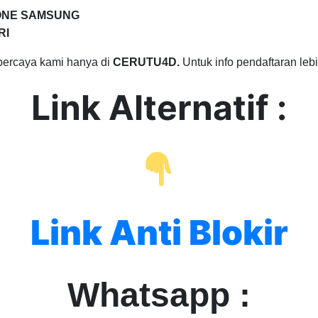
ONE SAMSUNG
RI
rpercaya kami hanya di
CERUTU4D.
Untuk info pendaftaran lebi
Link Alternatif :
Link Anti Blokir
Whatsapp :