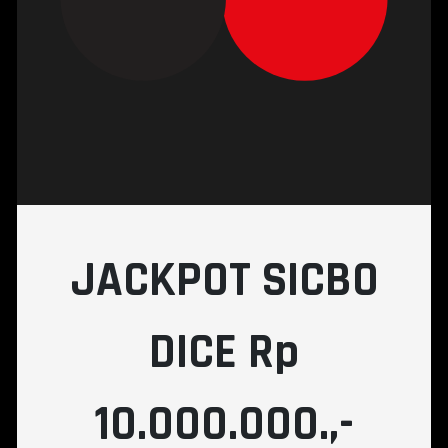
JACKPOT SICBO
DICE Rp
10.000.000.,-