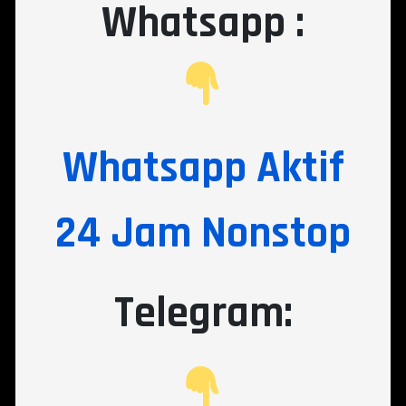
Whatsapp :
Whatsapp Aktif
24 Jam Nonstop
Telegram: