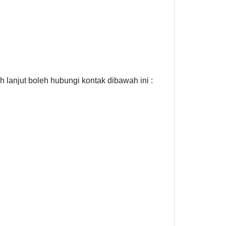
h lanjut boleh hubungi kontak dibawah ini :