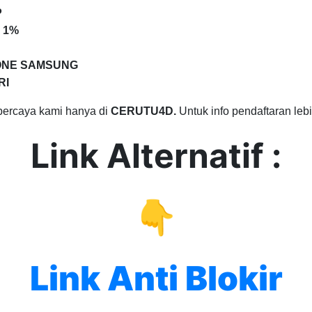
P
 1%
ONE SAMSUNG
RI
rpercaya kami hanya di
CERUTU4D.
Untuk info pendaftaran lebi
Link Alternatif :
👇
Link Anti Blokir