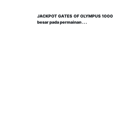
RABU, 14 AGUSTUS 2024
JACKPOT GATES OF OLYMPUS 1000 Rp 
besar pada permainan . . .
CERUTU4D – Ban
member hingga l
Bandar togel CERUTU4D merupakan bandar 
pada situs kami dilakukan dengan cara trans
di proses jika rekening yang di daftarka
terbesar akan kami posting agar semua 