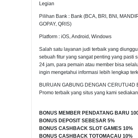
Legian
Pilihan Bank : Bank (BCA, BRI, BNI, M
GOPAY, QRIS)
Platform : iOS, Android, Windows
Salah satu layanan judi terbaik yang diungg
sebuah fitur yang sangat penting yang pasti
24 jam, para pemain atau member bisa sela
ingin mengetahui informasi lebih lengkap t
BURUAN GABUNG DENGAN CERUTU4D 
Promo terbaik yang situs yang kami sediakan
BONUS MEMBER PENDATANG BARU 10
BONUS DEPOSIT SEBESAR 5%
BONUS CASHBACK SLOT GAMES 10%
BONUS CASHBACK TOTOMACAU 10%