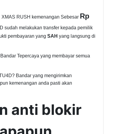
Rp
TA’S XMAS RUSH kemenangan Sebesar
D sudah melakukan transfer kepada pemilik
bukti pembayaran yang
SAH
yang langsung di
 Bandar Tepercaya yang membayar semua
UTU4D? Bandar yang mengirimkan
papun kemenangan anda pasti akan
 anti blokir
rapapun