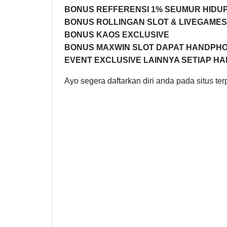
BONUS REFFERENSI 1% SEUMUR HIDU
BONUS ROLLINGAN SLOT & LIVEGAMES
BONUS KAOS EXCLUSIVE
BONUS MAXWIN SLOT DAPAT HANDPH
EVENT EXCLUSIVE LAINNYA SETIAP HA
Ayo segera daftarkan diri anda pada situs te