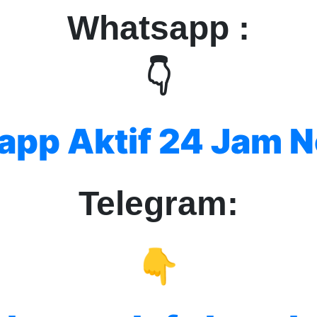
Whatsapp :
👇
pp Aktif 24 Jam 
Telegram:
👇