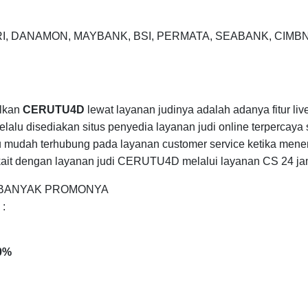
ANDIRI, DANAMON, MAYBANK, BSI, PERMATA, SEABANK, CIMB
ulkan
CERUTU4D
lewat layanan judinya adalah adanya fitur liv
 selalu disediakan situs penyedia layanan judi online terperc
lu mudah terhubung pada layanan customer service ketika men
erkait dengan layanan judi CERUTU4D melalui layanan CS 24 ja
BANYAK PROMONYA
 :
0%