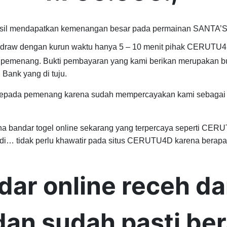
erhasil mendapatkan kemenangan besar pada permainan SAN
thdraw dengan kurun waktu hanya 5 – 10 menit pihak CERUTU4
eh pemenang. Bukti pembayaran yang kami berikan merupakan 
 Bank yang di tuju.
epada pemenang karena sudah mempercayakan kami sebagai
bandar togel online sekarang yang terpercaya seperti CER
adi… tidak perlu khawatir pada situs CERUTU4D karena bera
ar online receh dan
dan sudah pasti be