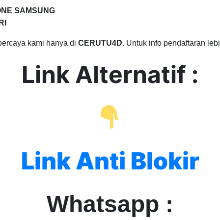
ONE SAMSUNG
RI
rpercaya kami hanya di
CERUTU4D.
Untuk info pendaftaran lebi
Link Alternatif :
Link Anti Blokir
Whatsapp :