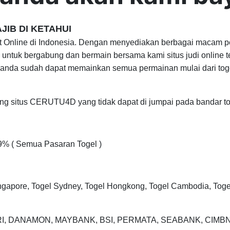
IB DI KETAHUI
ot Online di Indonesia. Dengan menyediakan berbagai macam p
 untuk bergabung dan bermain bersama kami situs judi online
nda sudah dapat memainkan semua permainan mulai dari togel,
ang situs CERUTU4D yang tidak dapat di jumpai pada bandar tog
29% ( Semua Pasaran Togel )
ngapore, Togel Sydney, Togel Hongkong, Togel Cambodia, Togel 
ANDIRI, DANAMON, MAYBANK, BSI, PERMATA, SEABANK, CIMB