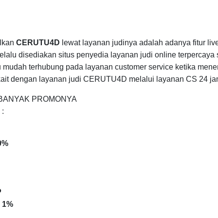
ulkan
CERUTU4D
lewat layanan judinya adalah adanya fitur liv
 selalu disediakan situs penyedia layanan judi online terperc
lu mudah terhubung pada layanan customer service ketika men
erkait dengan layanan judi CERUTU4D melalui layanan CS 24 ja
BANYAK PROMONYA
 :
0%
P
 1%