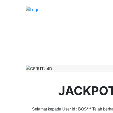
JACKPOT ROULETT
Jumat, 18 Oktober 2024 WIB
|
09:42 
JACKPOT
Selamat kepada User id : BOS*** Telah b