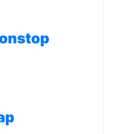
Nonstop
ap