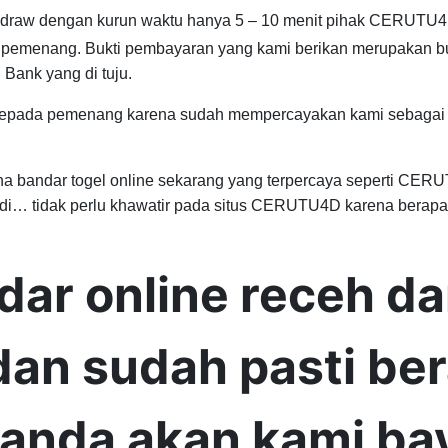
thdraw dengan kurun waktu hanya 5 – 10 menit pihak CERUTU4
eh pemenang. Bukti pembayaran yang kami berikan merupakan 
 Bank yang di tuju.
epada pemenang karena sudah mempercayakan kami sebagai
bandar togel online sekarang yang terpercaya seperti CER
adi… tidak perlu khawatir pada situs CERUTU4D karena bera
ar online receh dan
dan sudah pasti be
anda akan kami ba