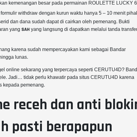
apatkan kemenangan besar pada permainan ROULETTE LUCKY 6
formulir withdraw dengan kurun waktu hanya 5 – 10 menit piha
id dan dana sudah dapat di cairkan oleh pemenang. Bukti
SAH
aran yang
yang langsung di dapatkan melalui tanda transfe
ang karena sudah mempercayakan kami sebagai Bandar
ingga lunas.
l online sekarang yang terpercaya seperti CERUTU4D? Band
le. Jadi… tidak perlu khawatir pada situs CERUTU4D karena
as kepada pemenang.
e receh dan anti bloki
h pasti berapapun