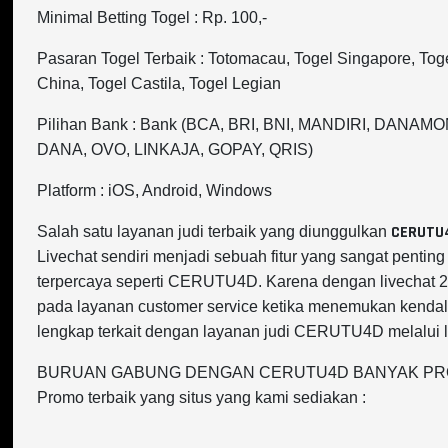
Minimal Betting Togel : Rp. 100,-
Pasaran Togel Terbaik : Totomacau, Togel Singapore, To
China, Togel Castila, Togel Legian
Pilihan Bank : Bank (BCA, BRI, BNI, MANDIRI, DAN
DANA, OVO, LINKAJA, GOPAY, QRIS)
Platform : iOS, Android, Windows
CERUTU
Salah satu layanan judi terbaik yang diunggulkan
Livechat sendiri menjadi sebuah fitur yang sangat penting
terpercaya seperti CERUTU4D. Karena dengan livechat 2
pada layanan customer service ketika menemukan kendala
lengkap terkait dengan layanan judi CERUTU4D melalui 
BURUAN GABUNG DENGAN CERUTU4D BANYAK P
Promo terbaik yang situs yang kami sediakan :