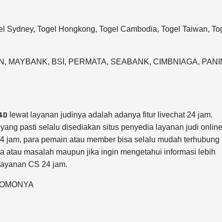
gel Sydney, Togel Hongkong, Togel Cambodia, Togel Taiwan, To
AMON, MAYBANK, BSI, PERMATA, SEABANK, CIMBNIAGA, PANI
4D
lewat layanan judinya adalah adanya fitur livechat 24 jam.
 yang pasti selalu disediakan situs penyedia layanan judi onlin
4 jam, para pemain atau member bisa selalu mudah terhubung
 atau masalah maupun jika ingin mengetahui informasi lebih
layanan CS 24 jam.
ROMONYA