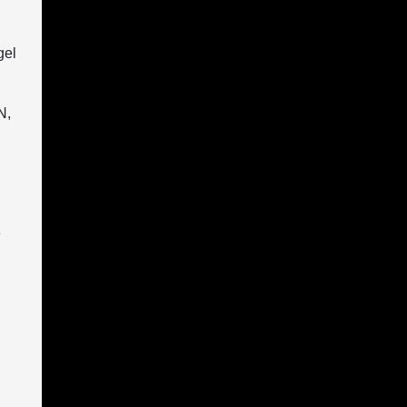
gel
N,
e