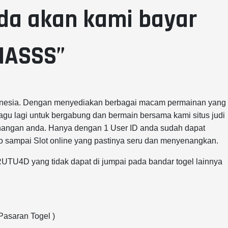
a akan kami bayar
NASSS”
ndonesia. Dengan menyediakan berbagai macam permainan yang
gu lagi untuk bergabung dan bermain bersama kami situs judi
angan anda. Hanya dengan 1 User ID anda sudah dapat
o sampai Slot online yang pastinya seru dan menyenangkan.
ERUTU4D yang tidak dapat di jumpai pada bandar togel lainnya
Pasaran Togel )