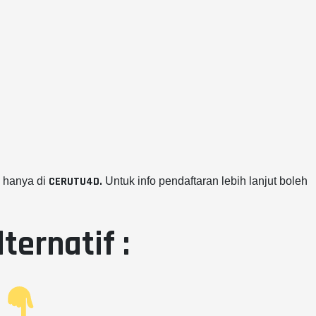
CERUTU4D.
i hanya di
Untuk info pendaftaran lebih lanjut boleh
lternatif :