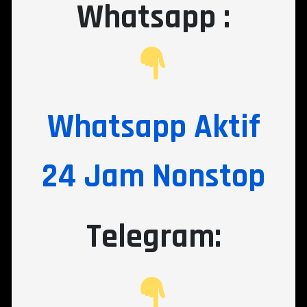
Whatsapp :
Whatsapp Aktif
24 Jam Nonstop
Telegram: