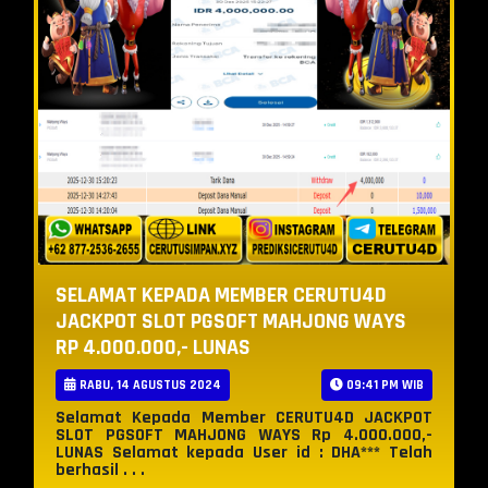
SELAMAT KEPADA MEMBER CERUTU4D
JACKPOT SLOT PGSOFT MAHJONG WAYS
RP 4.000.000,- LUNAS
RABU, 14 AGUSTUS 2024
09:41 PM WIB
Selamat Kepada Member CERUTU4D JACKPOT
SLOT PGSOFT MAHJONG WAYS Rp 4.000.000,-
LUNAS Selamat kepada User id : DHA*** Telah
berhasil . . .