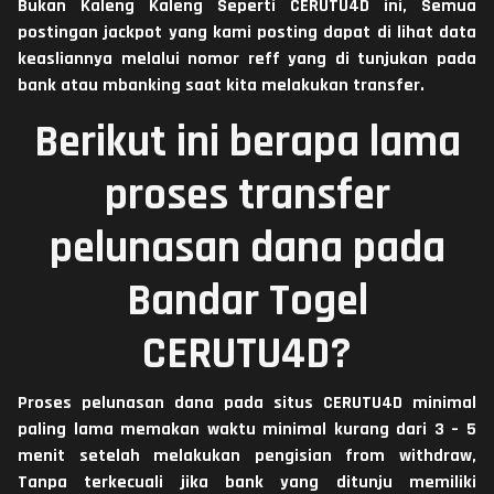
Bukan Kaleng Kaleng
Seperti CERUTU4D ini, Semua
postingan jackpot yang kami posting dapat di lihat data
keasliannya melalui nomor reff yang di tunjukan pada
bank atau mbanking saat kita melakukan transfer.
Berikut ini berapa lama
proses transfer
pelunasan dana pada
Bandar Togel
CERUTU4D?
Proses pelunasan dana pada situs CERUTU4D minimal
paling lama memakan waktu minimal kurang dari 3 – 5
menit setelah melakukan pengisian from withdraw,
Tanpa terkecuali jika bank yang ditunju memiliki