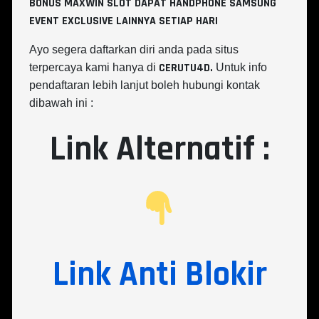
BONUS MAXWIN SLOT DAPAT HANDPHONE SAMSUNG
EVENT EXCLUSIVE LAINNYA SETIAP HARI
Ayo segera daftarkan diri anda pada situs
CERUTU4D.
terpercaya kami hanya di
Untuk info
pendaftaran lebih lanjut boleh hubungi kontak
dibawah ini :
Link Alternatif :
Link Anti Blokir