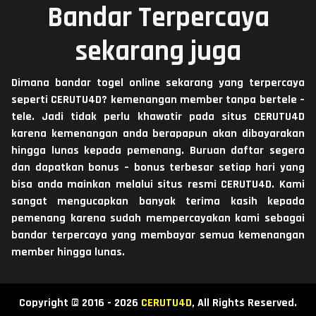
Bandar Terpercaya
sekarang juga
Dimana bandar togel online sekarang yang terpercaya
seperti CERUTU4D? kemenangan member tanpa bertele –
tele. Jadi tidak perlu khawatir pada situs CERUTU4D
karena kemenangan anda berapapun akan dibayarakan
hingga lunas kepada pemenang. Buruan daftar segera
dan dapatkan bonus – bonus terbesar setiap hari yang
bisa anda mainkan melalui situs resmi CERUTU4D. Kami
sangat mengucapkan banyak terima kasih kepada
pemenang karena sudah mempercayakan kami sebagai
bandar terpercaya yang membayar semua kemenangan
member hingga lunas.
Copyright © 2016 - 2026
CERUTU4D
, All Rights Reserved.