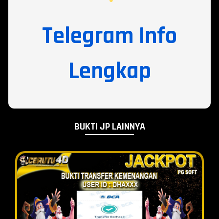
Telegram Info
Lengkap
BUKTI JP LAINNYA